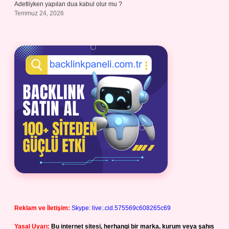
Adetliyken yapılan dua kabul olur mu ?
Temmuz 24, 2026
Reklam ve İletişim:
Skype: live:.cid.575569c608265c69
Yasal Uyarı:
Bu internet sitesi, herhangi bir marka, kurum veya şahıs