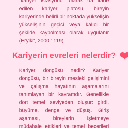
“kariyer istasyonu” olarak da ifade
edilen kariyer platosu, bireyin
kariyerinde belirli bir noktada yükselişin
yükselişinin geçici veya kalıcı bir
şekilde kaybolması olarak uygulanır
(Eryikit, 2000 : 119).
Kariyerin evreleri nelerdir?
Kariyer döngüsü nedir? Kariyer
döngüsü, bir bireyin mesleki gelişimini
ve çalışma hayatının aşamalarını
tanımlayan bir kavramdır. Genellikle
dört temel seviyeden oluşur: girdi,
büyüme, denge ve düşüş. Giriş
aşaması, bireylerin işletmeye
müdahale ettikleri ve temel becerileri