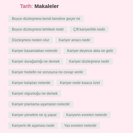
Tarih:
Makaleler
Boyun düzleşmesi kendi kendine geçer mi
Boyun düzleşmesi tehlikeli midir
Çift kariyerlilik nedir
Düzleşmesi neden olur
Kariyer amacı nedir
Kariyer basamakları nelerdir
Kariyer deyince akla ne gelir
Kariyer durağanlığı ne demek
Kariyer düzleşmesi nedir
Kariyer hedefin ne sorusuna ne cevap verilir
Kariyer kalıpları nelerdir
Kariyer nedir kısaca özet
Kariyer olgunluğu ne demek
Kariyer planlama aşamaları nelerdir
Kariyer yönetimi ne iş yapar
Kariyerin evreleri nelerdir
Kariyerin ilk aşaması nedir
Yas evreleri nelerdir