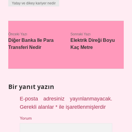
Yatay ve dikey kariyer nedir
Önceki Yazı
Sonraki Yazı
Diğer Banka Ile Para
Elektrik Direği Boyu
Transferi Nedir
Kaç Metre
Bir yanıt yazın
E-posta adresiniz yayınlanmayacak.
Gerekli alanlar
*
ile işaretlenmişlerdir
Yorum