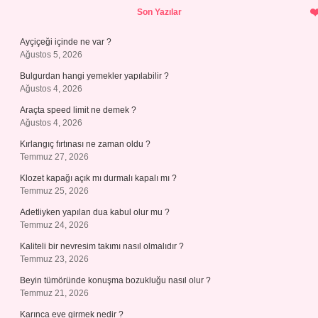
Sidebar
Son Yazılar
Ayçiçeği içinde ne var ?
Ağustos 5, 2026
Bulgurdan hangi yemekler yapılabilir ?
Ağustos 4, 2026
Araçta speed limit ne demek ?
Ağustos 4, 2026
Kırlangıç fırtınası ne zaman oldu ?
Temmuz 27, 2026
Klozet kapağı açık mı durmalı kapalı mı ?
Temmuz 25, 2026
Adetliyken yapılan dua kabul olur mu ?
Temmuz 24, 2026
Kaliteli bir nevresim takımı nasıl olmalıdır ?
Temmuz 23, 2026
Beyin tümöründe konuşma bozukluğu nasıl olur ?
Temmuz 21, 2026
Karınca eve girmek nedir ?