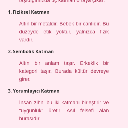
taşıdığımızda üç katman ortaya çıkar:
1. Fiziksel Katman
Altın bir metaldir. Bebek bir canlıdır. Bu
düzeyde etik yoktur, yalnızca fizik
vardır.
2. Sembolik Katman
Altın bir anlam taşır. Erkeklik bir
kategori taşır. Burada kültür devreye
girer.
3. Yorumlayıcı Katman
İnsan zihni bu iki katmanı birleştirir ve
“uygunluk” üretir. Asıl felsefi alan
burasıdır.