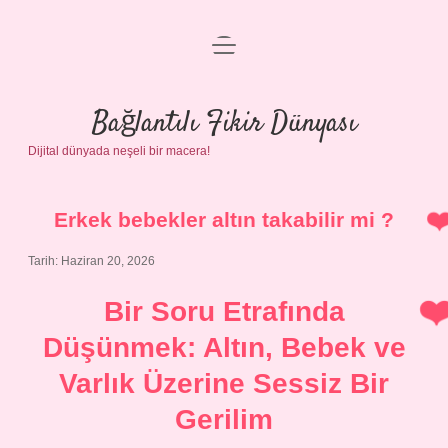
menüyü
Anasayfa
aç
Gizlilik Politikası
Bağlantılı Fikir Dünyası
Dijital dünyada neşeli bir macera!
Yasal Uyarı
Hakkımızda
Erkek bebekler altın takabilir mi ?
Tarih: Haziran 20, 2026
Bir Soru Etrafında
Düşünmek: Altın, Bebek ve
Varlık Üzerine Sessiz Bir
Gerilim