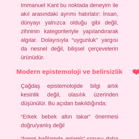
Immanuel Kant bu noktada deneyim ile
akıl arasındaki ayrımı hatırlatır: İnsan,
dünyayı yalnızca olduğu gibi değil,
zihninin kategorileriyle yapılandırarak
algılar. Dolayısıyla “uygunluk” yargısı
da nesnel değil, bilişsel çerçevelerin
ürünüdür.
Modern epistemoloji ve belirsizlik
Çağdaş epistemolojide bilgi artık
kesinlik değil, olasılık üzerinden
düşünülür. Bu açıdan bakıldığında:
“Erkek bebek altın takar” önermesi
doğru/yanlış değil
“hangi bağlamda anlamlı” sorusu daha