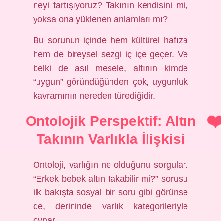
neyi tartışıyoruz? Takının kendisini mi,
yoksa ona yüklenen anlamları mı?
Bu sorunun içinde hem kültürel hafıza
hem de bireysel sezgi iç içe geçer. Ve
belki de asıl mesele, altının kimde
“uygun” göründüğünden çok, uygunluk
kavramının nereden türediğidir.
Ontolojik Perspektif: Altın
Takının Varlıkla İlişkisi
Ontoloji, varlığın ne olduğunu sorgular.
“Erkek bebek altın takabilir mi?” sorusu
ilk bakışta sosyal bir soru gibi görünse
de, derininde varlık kategorileriyle
oynar.