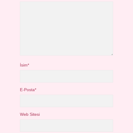
İsim*
E-Posta*
Web Sitesi