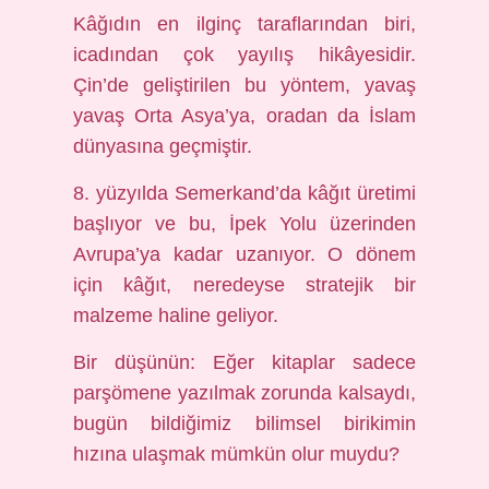
Kâğıdın en ilginç taraflarından biri,
icadından çok yayılış hikâyesidir.
Çin’de geliştirilen bu yöntem, yavaş
yavaş Orta Asya’ya, oradan da İslam
dünyasına geçmiştir.
8. yüzyılda Semerkand’da kâğıt üretimi
başlıyor ve bu, İpek Yolu üzerinden
Avrupa’ya kadar uzanıyor. O dönem
için kâğıt, neredeyse stratejik bir
malzeme haline geliyor.
Bir düşünün: Eğer kitaplar sadece
parşömene yazılmak zorunda kalsaydı,
bugün bildiğimiz bilimsel birikimin
hızına ulaşmak mümkün olur muydu?