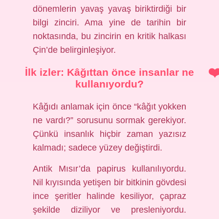
dönemlerin yavaş yavaş biriktirdiği bir
bilgi zinciri. Ama yine de tarihin bir
noktasında, bu zincirin en kritik halkası
Çin’de belirginleşiyor.
İlk izler: Kâğıttan önce insanlar ne
kullanıyordu?
Kâğıdı anlamak için önce “kâğıt yokken
ne vardı?” sorusunu sormak gerekiyor.
Çünkü insanlık hiçbir zaman yazısız
kalmadı; sadece yüzey değiştirdi.
Antik Mısır’da papirus kullanılıyordu.
Nil kıyısında yetişen bir bitkinin gövdesi
ince şeritler halinde kesiliyor, çapraz
şekilde diziliyor ve presleniyordu.