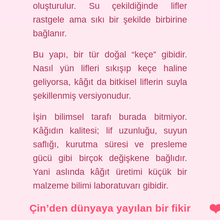
oluşturulur. Su çekildiğinde lifler
rastgele ama sıkı bir şekilde birbirine
bağlanır.
Bu yapı, bir tür doğal “keçe” gibidir.
Nasıl yün lifleri sıkışıp keçe haline
geliyorsa, kâğıt da bitkisel liflerin suyla
şekillenmiş versiyonudur.
İşin bilimsel tarafı burada bitmiyor.
Kâğıdın kalitesi; lif uzunluğu, suyun
saflığı, kurutma süresi ve presleme
gücü gibi birçok değişkene bağlıdır.
Yani aslında kâğıt üretimi küçük bir
malzeme bilimi laboratuvarı gibidir.
Çin’den dünyaya yayılan bir fikir