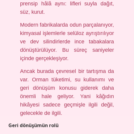
prensip hâlâ aynı: lifleri suyla dağıt,
süz, kurut.
Modern fabrikalarda odun parçalanıyor,
kimyasal işlemlerle selüloz ayrıştırılıyor
ve dev silindirlerde ince tabakalara
dönüştürülüyor. Bu süreç saniyeler
içinde gerçekleşiyor.
Ancak burada çevresel bir tartışma da
var. Orman tüketimi, su kullanımı ve
geri dönüşüm konusu giderek daha
önemli hale geliyor. Yani kâğıdın
hikâyesi sadece geçmişle ilgili değil,
gelecekle de ilgili.
Geri dönüşümün rolü