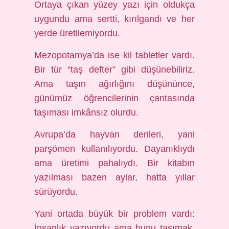
Ortaya çıkan yüzey yazı için oldukça
uygundu ama sertti, kırılgandı ve her
yerde üretilemiyordu.
Mezopotamya’da ise kil tabletler vardı.
Bir tür “taş defter” gibi düşünebiliriz.
Ama taşın ağırlığını düşününce,
günümüz öğrencilerinin çantasında
taşıması imkânsız olurdu.
Avrupa’da hayvan derileri, yani
parşömen kullanılıyordu. Dayanıklıydı
ama üretimi pahalıydı. Bir kitabın
yazılması bazen aylar, hatta yıllar
sürüyordu.
Yani ortada büyük bir problem vardı:
İnsanlık yazıyordu ama bunu taşımak,