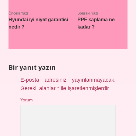
Önceki Yazı
Sonraki Yazı
Hyundai iyi niyet garantisi
PPF kaplama ne
nedir ?
kadar ?
Bir yanıt yazın
E-posta adresiniz yayınlanmayacak.
Gerekli alanlar
*
ile işaretlenmişlerdir
Yorum