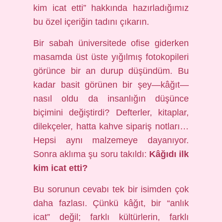
kim icat etti” hakkında hazırladığımız
bu özel içeriğin tadını çıkarın.
Bir sabah üniversitede ofise giderken
masamda üst üste yığılmış fotokopileri
görünce bir an durup düşündüm. Bu
kadar basit görünen bir şey—kâğıt—
nasıl oldu da insanlığın düşünce
biçimini değiştirdi? Defterler, kitaplar,
dilekçeler, hatta kahve sipariş notları…
Hepsi aynı malzemeye dayanıyor.
Sonra aklıma şu soru takıldı:
Kâğıdı ilk
kim icat etti?
Bu sorunun cevabı tek bir isimden çok
daha fazlası. Çünkü kâğıt, bir “anlık
icat” değil; farklı kültürlerin, farklı