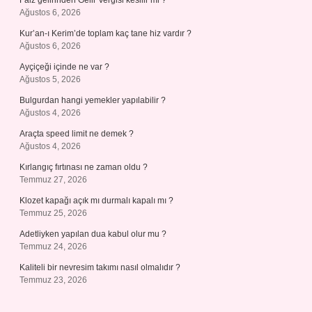
Faiz gelirinden Gelir Vergisi kesilir mi ?
Ağustos 6, 2026
Kur’an-ı Kerim’de toplam kaç tane hiz vardır ?
Ağustos 6, 2026
Ayçiçeği içinde ne var ?
Ağustos 5, 2026
Bulgurdan hangi yemekler yapılabilir ?
Ağustos 4, 2026
Araçta speed limit ne demek ?
Ağustos 4, 2026
Kırlangıç fırtınası ne zaman oldu ?
Temmuz 27, 2026
Klozet kapağı açık mı durmalı kapalı mı ?
Temmuz 25, 2026
Adetliyken yapılan dua kabul olur mu ?
Temmuz 24, 2026
Kaliteli bir nevresim takımı nasıl olmalıdır ?
Temmuz 23, 2026