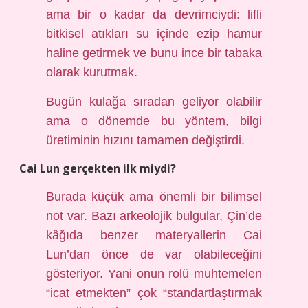
ama bir o kadar da devrimciydi: lifli
bitkisel atıkları su içinde ezip hamur
haline getirmek ve bunu ince bir tabaka
olarak kurutmak.
Bugün kulağa sıradan geliyor olabilir
ama o dönemde bu yöntem, bilgi
üretiminin hızını tamamen değiştirdi.
Cai Lun gerçekten ilk miydi?
Burada küçük ama önemli bir bilimsel
not var. Bazı arkeolojik bulgular, Çin’de
kâğıda benzer materyallerin Cai
Lun’dan önce de var olabileceğini
gösteriyor. Yani onun rolü muhtemelen
“icat etmekten” çok “standartlaştırmak