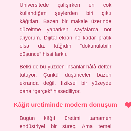
Üniversitede çalışırken en çok
kullandığım şeylerden biri çıktı
kâğıtları. Bazen bir makale üzerinde
düzeltme yaparken sayfalarca not
alıyorum. Dijital ekran ne kadar pratik
olsa da, kâğıdın “dokunulabilir
düşünce” hissi farklı.
Belki de bu yüzden insanlar hâlâ defter
tutuyor. Çünkü düşünceler bazen
ekranda değil, fiziksel bir yüzeyde
daha “gerçek” hissediliyor.
Kâğıt üretiminde modern dönüşüm
Bugün kâğıt üretimi tamamen
endüstriyel bir süreç. Ama temel