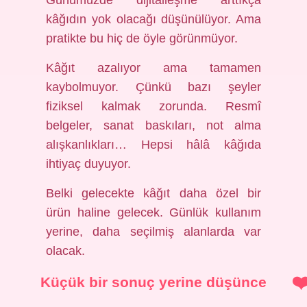
Günümüzde dijitalleşme arttıkça
kâğıdın yok olacağı düşünülüyor. Ama
pratikte bu hiç de öyle görünmüyor.
Kâğıt azalıyor ama tamamen
kaybolmuyor. Çünkü bazı şeyler
fiziksel kalmak zorunda. Resmî
belgeler, sanat baskıları, not alma
alışkanlıkları… Hepsi hâlâ kâğıda
ihtiyaç duyuyor.
Belki gelecekte kâğıt daha özel bir
ürün haline gelecek. Günlük kullanım
yerine, daha seçilmiş alanlarda var
olacak.
Küçük bir sonuç yerine düşünce