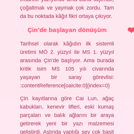
çoğaltmak ve yaymak çok zordu. Tam
da bu noktada kâğıt fikri ortaya çıkıyor.
Çin’de başlayan dönüşüm
Tarihsel olarak kâğıdın ilk sistemli
üretimi MÖ 2. yüzyıl ile MS 1. yüzyıl
arasında Çin’de başlıyor. Ama burada
kritik isim MS 105 yılı civarında
yaşayan bir saray görevlisi:
:contentReference[oaicite:0]{index=0}
Çin kayıtlarına göre Cai Lun, ağaç
kabukları, kenevir lifleri, eski kumaş
parçaları ve balık ağlarını bir araya
getirerek yeni bir yazı malzemesi
geliştirdi. Aslında yaptığı şey çok basit