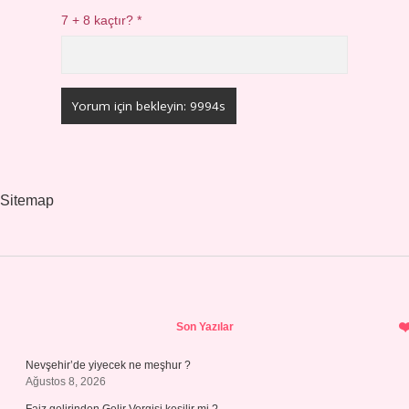
7 + 8 kaçtır?
*
Sitemap
Sidebar
Son Yazılar
Nevşehir’de yiyecek ne meşhur ?
Ağustos 8, 2026