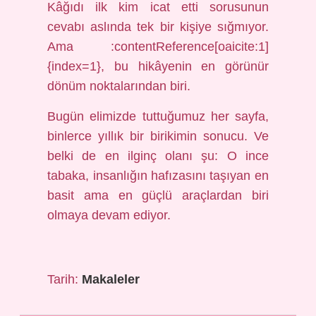
Kâğıdı ilk kim icat etti sorusunun
cevabı aslında tek bir kişiye sığmıyor.
Ama :contentReference[oaicite:1]
{index=1}, bu hikâyenin en görünür
dönüm noktalarından biri.
Bugün elimizde tuttuğumuz her sayfa,
binlerce yıllık bir birikimin sonucu. Ve
belki de en ilginç olanı şu: O ince
tabaka, insanlığın hafızasını taşıyan en
basit ama en güçlü araçlardan biri
olmaya devam ediyor.
Tarih:
Makaleler