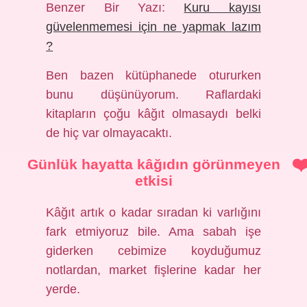
Benzer Bir Yazı:
Kuru kayısı
güvelenmemesi için ne yapmak lazım
?
Ben bazen kütüphanede otururken
bunu düşünüyorum. Raflardaki
kitapların çoğu kâğıt olmasaydı belki
de hiç var olmayacaktı.
Günlük hayatta kâğıdın görünmeyen
etkisi
Kâğıt artık o kadar sıradan ki varlığını
fark etmiyoruz bile. Ama sabah işe
giderken cebimize koyduğumuz
notlardan, market fişlerine kadar her
yerde.