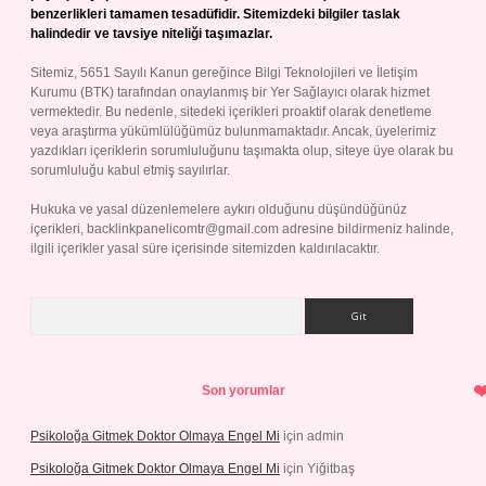
benzerlikleri tamamen tesadüfidir. Sitemizdeki bilgiler taslak
halindedir ve tavsiye niteliği taşımazlar.
Sitemiz, 5651 Sayılı Kanun gereğince Bilgi Teknolojileri ve İletişim
Kurumu (BTK) tarafından onaylanmış bir Yer Sağlayıcı olarak hizmet
vermektedir. Bu nedenle, sitedeki içerikleri proaktif olarak denetleme
veya araştırma yükümlülüğümüz bulunmamaktadır. Ancak, üyelerimiz
yazdıkları içeriklerin sorumluluğunu taşımakta olup, siteye üye olarak bu
sorumluluğu kabul etmiş sayılırlar.
Hukuka ve yasal düzenlemelere aykırı olduğunu düşündüğünüz
içerikleri,
backlinkpanelicomtr@gmail.com
adresine bildirmeniz halinde,
ilgili içerikler yasal süre içerisinde sitemizden kaldırılacaktır.
Arama
Son yorumlar
Psikoloğa Gitmek Doktor Olmaya Engel Mi
için
admin
Psikoloğa Gitmek Doktor Olmaya Engel Mi
için
Yiğitbaş