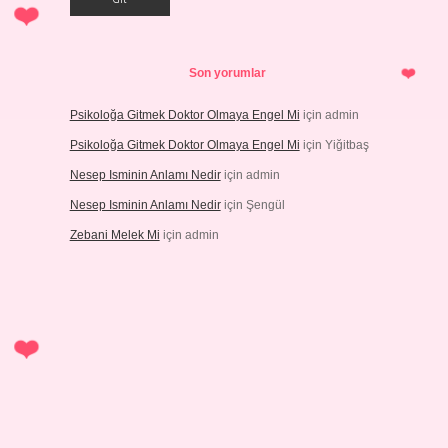
Son yorumlar
Psikoloğa Gitmek Doktor Olmaya Engel Mi
için
admin
Psikoloğa Gitmek Doktor Olmaya Engel Mi
için
Yiğitbaş
Nesep Isminin Anlamı Nedir
için
admin
Nesep Isminin Anlamı Nedir
için
Şengül
Zebani Melek Mi
için
admin