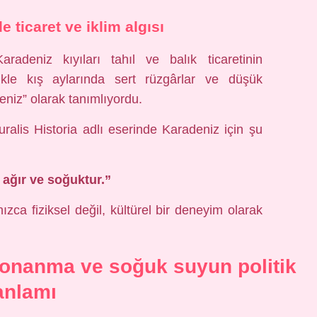
ticaret ve iklim algısı
deniz kıyıları tahıl ve balık ticaretinin
likle kış aylarında sert rüzgârlar ve düşük
deniz” olarak tanımlıyordu.
uralis Historia adlı eserinde Karadeniz için şu
 ağır ve soğuktur.”
nızca fiziksel değil, kültürel bir deneyim olarak
donanma ve soğuk suyun politik
anlamı