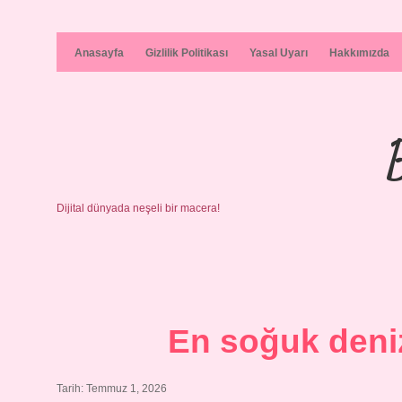
Anasayfa
Gizlilik Politikası
Yasal Uyarı
Hakkımızda
Dijital dünyada neşeli bir macera!
En soğuk deniz
Tarih: Temmuz 1, 2026