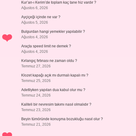
Kur’an-ı Kerim’de toplam kaç tane hiz vardır ?
Ağustos 6, 2026
Ayçiçeği içinde ne var ?
Ağustos 5, 2026
Bulgurdan hangi yemekler yapılabilir ?
Ağustos 4, 2026
Araçta speed limit ne demek ?
Ağustos 4, 2026
Kırlangıç fırtınası ne zaman oldu ?
Temmuz 27, 2026
Klozet kapağı açık mı durmalı kapalı mı ?
Temmuz 25, 2026
Adetliyken yapılan dua kabul olur mu ?
Temmuz 24, 2026
Kaliteli bir nevresim takımı nasıl olmalıdır ?
Temmuz 23, 2026
Beyin tümöründe konuşma bozukluğu nasıl olur ?
Temmuz 21, 2026