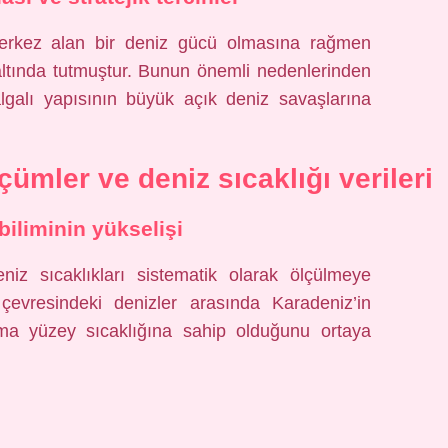
merkez alan bir deniz gücü olmasına rağmen
 altında tutmuştur. Bunun önemli nedenlerinden
lgalı yapısının büyük açık deniz savaşlarına
ümler ve deniz sıcaklığı verileri
biliminin yükselişi
eniz sıcaklıkları sistematik olarak ölçülmeye
 çevresindeki denizler arasında Karadeniz’in
ma yüzey sıcaklığına sahip olduğunu ortaya