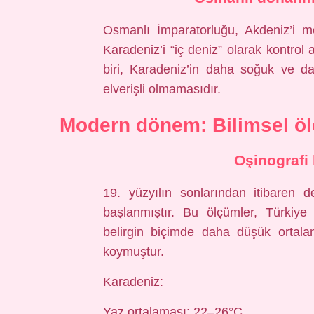
Osmanlı İmparatorluğu, Akdeniz’i 
Karadeniz’i “iç deniz” olarak kontrol
biri, Karadeniz’in daha soğuk ve da
elverişli olmamasıdır.
Modern dönem: Bilimsel ölç
Oşinografi 
19. yüzyılın sonlarından itibaren d
başlanmıştır. Bu ölçümler, Türkiye
belirgin biçimde daha düşük ortala
koymuştur.
Karadeniz:
Yaz ortalaması: 22–26°C