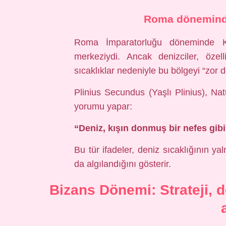
Roma döneminde 
Roma İmparatorluğu döneminde Kara
merkeziydi. Ancak denizciler, özel
sıcaklıklar nedeniyle bu bölgeyi “zor 
Plinius Secundus (Yaşlı Plinius), Nat
yorumu yapar:
“Deniz, kışın donmuş bir nefes gibi
Bu tür ifadeler, deniz sıcaklığının yal
da algılandığını gösterir.
Bizans Dönemi: Strateji, 