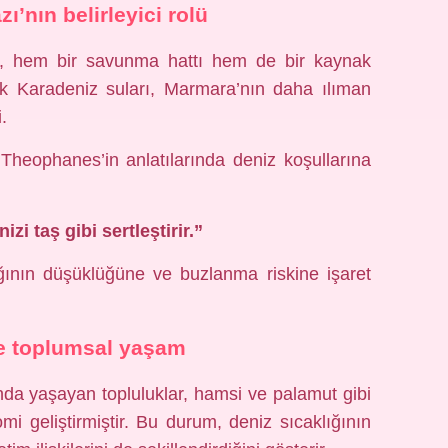
ı’nın belirleyici rolü
z, hem bir savunma hattı hem de bir kaynak
k Karadeniz suları, Marmara’nın daha ılıman
.
 Theophanes’in anlatılarında deniz koşullarına
zi taş gibi sertleştirir.”
ığının düşüklüğüne ve buzlanma riskine işaret
ve toplumsal yaşam
da yaşayan topluluklar, hamsi ve palamut gibi
mi geliştirmiştir. Bu durum, deniz sıcaklığının