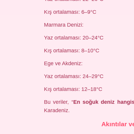
Kış ortalaması: 6–9°C
Marmara Denizi:
Yaz ortalaması: 20–24°C
Kış ortalaması: 8–10°C
Ege ve Akdeniz:
Yaz ortalaması: 24–29°C
Kış ortalaması: 12–18°C
Bu veriler, “
En soğuk deniz hangis
Karadeniz.
Akıntılar 