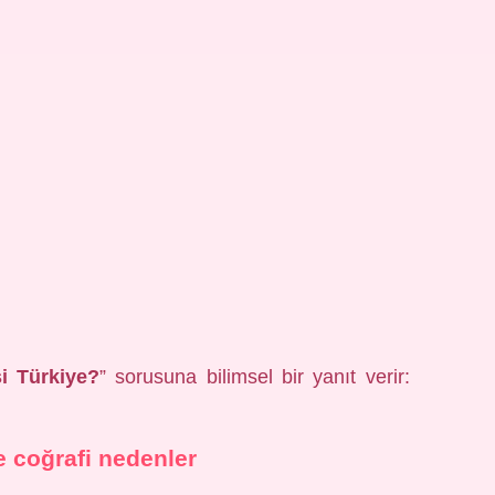
i Türkiye?
” sorusuna bilimsel bir yanıt verir:
ve coğrafi nedenler