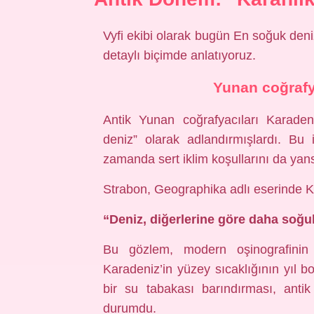
Vyfi ekibi olarak bugün En soğuk de
detaylı biçimde anlatıyoruz.
Yunan coğrafya
Antik Yunan coğrafyacıları Karaden
deniz” olarak adlandırmışlardı. Bu 
zamanda sert iklim koşullarını da yans
Strabon, Geographika adlı eserinde Kar
“Deniz, diğerlerine göre daha soğuk
Bu gözlem, modern oşinografinin te
Karadeniz’in yüzey sıcaklığının yıl 
bir su tabakası barındırması, antik 
durumdu.