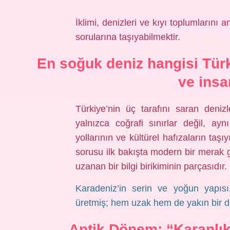
İklimi, denizleri ve kıyı toplumlarını
sorularına taşıyabilmektir.
En soğuk deniz hangisi Türk
ve insa
Türkiye’nin üç tarafını saran den
yalnızca coğrafi sınırlar değil, aynı
yollarının ve kültürel hafızaların taşıyıc
sorusu ilk bakışta modern bir merak 
uzanan bir bilgi birikiminin parçasıdır.
Karadeniz’in serin ve yoğun yapı
üretmiş; hem uzak hem de yakın bir de
Antik Dönem: “Karanlık