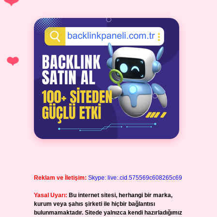
Reklam ve İletişim:
Skype: live:.cid.575569c608265c69
Yasal Uyarı:
Bu internet sitesi, herhangi bir marka,
kurum veya şahıs şirketi ile hiçbir bağlantısı
bulunmamaktadır. Sitede yalnızca kendi hazırladığımız