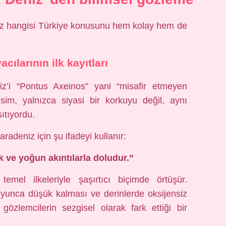
niz hangisi Türkiye konusunu hem kolay hem de
cılarının ilk kayıtları
iz’i “Pontus Axeinos” yani “misafir etmeyen
isim, yalnızca siyasi bir korkuyu değil, aynı
ıtıyordu.
adeniz için şu ifadeyi kullanır:
 ve yoğun akıntılarla doludur.”
mel ilkeleriyle şaşırtıcı biçimde örtüşür.
boyunca düşük kalması ve derinlerde oksijensiz
gözlemcilerin sezgisel olarak fark ettiği bir