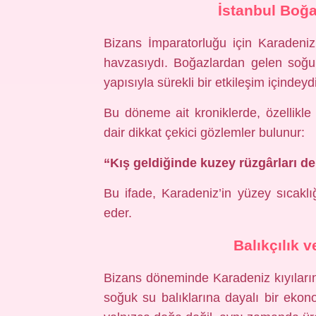
İstanbul Boğaz
Bizans İmparatorluğu için Karadeni
havzasıydı. Boğazlardan gelen soğu
yapısıyla sürekli bir etkileşim içindeydi
Bu döneme ait kroniklerde, özellikle
dair dikkat çekici gözlemler bulunur:
“Kış geldiğinde kuzey rüzgârları deni
Bu ifade, Karadeniz’in yüzey sıcakl
eder.
Balıkçılık 
Bizans döneminde Karadeniz kıyıların
soğuk su balıklarına dayalı bir ekono