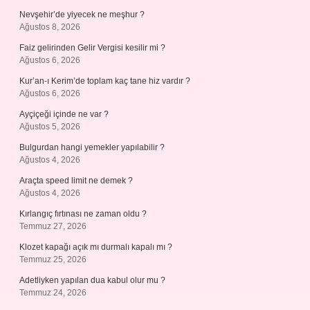
Nevşehir’de yiyecek ne meşhur ?
Ağustos 8, 2026
Faiz gelirinden Gelir Vergisi kesilir mi ?
Ağustos 6, 2026
Kur’an-ı Kerim’de toplam kaç tane hiz vardır ?
Ağustos 6, 2026
Ayçiçeği içinde ne var ?
Ağustos 5, 2026
Bulgurdan hangi yemekler yapılabilir ?
Ağustos 4, 2026
Araçta speed limit ne demek ?
Ağustos 4, 2026
Kırlangıç fırtınası ne zaman oldu ?
Temmuz 27, 2026
Klozet kapağı açık mı durmalı kapalı mı ?
Temmuz 25, 2026
Adetliyken yapılan dua kabul olur mu ?
Temmuz 24, 2026