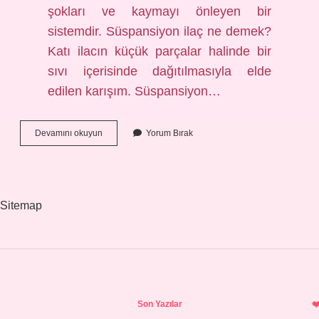
şokları ve kaymayı önleyen bir
sistemdir. Süspansiyon ilaç ne demek?
Katı ilacın küçük parçalar halinde bir
sıvı içerisinde dağıtılmasıyla elde
edilen karışım. Süspansiyon…
Süspansiyon
Devamını okuyun
Yorum Bırak
Sıvı
Mı
Sitemap
Sidebar
Son Yazılar