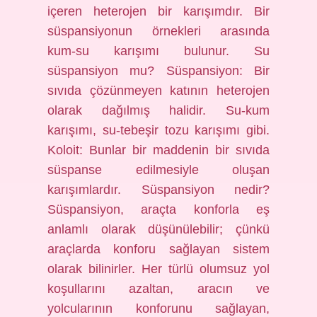
içeren heterojen bir karışımdır. Bir
süspansiyonun örnekleri arasında
kum-su karışımı bulunur. Su
süspansiyon mu? Süspansiyon: Bir
sıvıda çözünmeyen katının heterojen
olarak dağılmış halidir. Su-kum
karışımı, su-tebeşir tozu karışımı gibi.
Koloit: Bunlar bir maddenin bir sıvıda
süspanse edilmesiyle oluşan
karışımlardır. Süspansiyon nedir?
Süspansiyon, araçta konforla eş
anlamlı olarak düşünülebilir; çünkü
araçlarda konforu sağlayan sistem
olarak bilinirler. Her türlü olumsuz yol
koşullarını azaltan, aracın ve
yolcularının konforunu sağlayan,