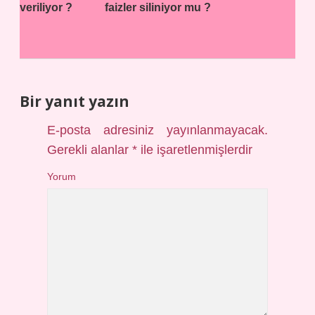
veriliyor ?
faizler siliniyor mu ?
Bir yanıt yazın
E-posta adresiniz yayınlanmayacak.
Gerekli alanlar
*
ile işaretlenmişlerdir
Yorum