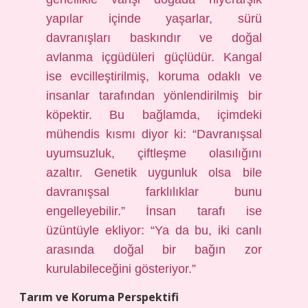
yapılar içinde yaşarlar, sürü
davranışları baskındır ve doğal
avlanma içgüdüleri güçlüdür. Kangal
ise evcilleştirilmiş, koruma odaklı ve
insanlar tarafından yönlendirilmiş bir
köpektir. Bu bağlamda, içimdeki
mühendis kısmı diyor ki: “Davranışsal
uyumsuzluk, çiftleşme olasılığını
azaltır. Genetik uygunluk olsa bile
davranışsal farklılıklar bunu
engelleyebilir.” İnsan tarafı ise
üzüntüyle ekliyor: “Ya da bu, iki canlı
arasında doğal bir bağın zor
kurulabileceğini gösteriyor.”
Tarım ve Koruma Perspektifi