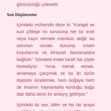
görünürlüğü yükseltir.
Son Düşünceler
İçimdeki mühendis diyor ki: “Kangal ve
kurt çiftleşir mi sorusuna net bir evet
veya hayır vermek mümkün değil; bu
sorunun cevabı duruma, ortam
koşullarına ve bireysel davranışlara
bağlıdır.” İçimdeki insan tarafı ise şöyle
hissediyor: “Ama merak etmek,
anlamaya çalışmak ve bu iki türün
ilişkisini incelemek, hem doğaya hem
de insanın hayvanlarla kurduğu bağa
dair daha derin bir anlayış getiriyor.”
İçimdeki iki ses, bilim ve his bir araya