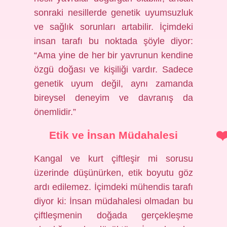
sonraki nesillerde genetik uyumsuzluk
ve sağlık sorunları artabilir. İçimdeki
insan tarafı bu noktada şöyle diyor:
“Ama yine de her bir yavrunun kendine
özgü doğası ve kişiliği vardır. Sadece
genetik uyum değil, aynı zamanda
bireysel deneyim ve davranış da
önemlidir.”
Etik ve İnsan Müdahalesi
Kangal ve kurt çiftleşir mi sorusu
üzerinde düşünürken, etik boyutu göz
ardı edilemez. İçimdeki mühendis tarafı
diyor ki: İnsan müdahalesi olmadan bu
çiftleşmenin doğada gerçekleşme