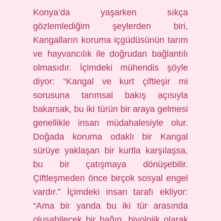
Konya’da yaşarken sıkça
gözlemlediğim şeylerden biri,
Kangalların koruma içgüdüsünün tarım
ve hayvancılık ile doğrudan bağlantılı
olmasıdır. İçimdeki mühendis şöyle
diyor: “Kangal ve kurt çiftleşir mi
sorusuna tarımsal bakış açısıyla
bakarsak, bu iki türün bir araya gelmesi
genellikle insan müdahalesiyle olur.
Doğada koruma odaklı bir Kangal
sürüye yaklaşan bir kurtla karşılaşsa,
bu bir çatışmaya dönüşebilir.
Çiftleşmeden önce birçok sosyal engel
vardır.” İçimdeki insan tarafı ekliyor:
“Ama bir yanda bu iki tür arasında
oluşabilecek bir bağın, biyolojik olarak