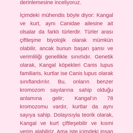
derinlemesine inceliyoruz.
İçimdeki mühendis böyle diyor: Kangal
ve kurt, aynı Canidae ailesine ait
olsalar da farklı türlerdir. Türler arası
çiftleşme biyolojik olarak mümkün
olabilir, ancak bunun başarı şansı ve
verimliliği genellikle sınırlıdır. Genetik
olarak, Kangal köpekleri Canis lupus
familiaris, kurtlar ise Canis lupus olarak
sınıflandırılır. Bu, onların benzer
kromozom sayılarına sahip olduğu
anlamına gelir; Kangal’ın 78
kromozomu vardır, kurtlar da aynı
sayıya sahip. Dolayısıyla teorik olarak,
Kangal ve kurt çiftleşebilir ve kısmi
verim alabiliriz. Ama işte içimdeki insan