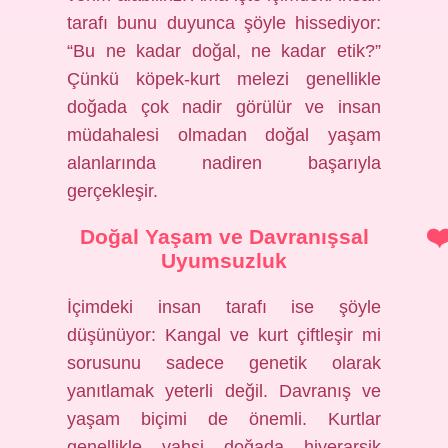
tarafı bunu duyunca şöyle hissediyor:
“Bu ne kadar doğal, ne kadar etik?”
Çünkü köpek-kurt melezi genellikle
doğada çok nadir görülür ve insan
müdahalesi olmadan doğal yaşam
alanlarında nadiren başarıyla
gerçekleşir.
Doğal Yaşam ve Davranışsal
Uyumsuzluk
İçimdeki insan tarafı ise şöyle
düşünüyor: Kangal ve kurt çiftleşir mi
sorusunu sadece genetik olarak
yanıtlamak yeterli değil. Davranış ve
yaşam biçimi de önemli. Kurtlar
genellikle vahşi doğada hiyerarşik