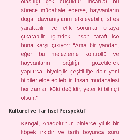
olasılığı çok düşüktür. İnsanlar bu
sürece müdahale ederse, hayvanların
doğal davranışlarını etkileyebilir, stres
yaratabilir ve etik sorunlar ortaya
çıkarabilir. İçimdeki insan tarafı ise
buna karşı çıkıyor: “Ama bir yandan,
eğer bu melezleme kontrollü ve
hayvanların sağlığı gözetilerek
yapılırsa, biyolojik çeşitliliğe dair yeni
bilgiler elde edilebilir. İnsan müdahalesi
her zaman kötü değildir, yeter ki bilinçli
olsun.”
Kültürel ve Tarihsel Perspektif
Kangal, Anadolu’nun binlerce yıllık bir
köpek ırkıdır ve tarih boyunca sürü