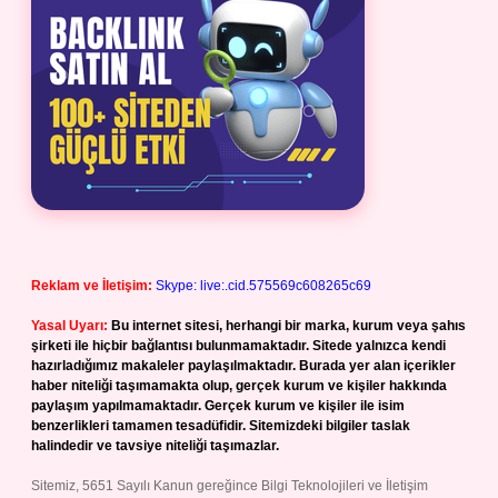
Reklam ve İletişim:
Skype: live:.cid.575569c608265c69
Yasal Uyarı:
Bu internet sitesi, herhangi bir marka, kurum veya şahıs
şirketi ile hiçbir bağlantısı bulunmamaktadır. Sitede yalnızca kendi
hazırladığımız makaleler paylaşılmaktadır. Burada yer alan içerikler
haber niteliği taşımamakta olup, gerçek kurum ve kişiler hakkında
paylaşım yapılmamaktadır. Gerçek kurum ve kişiler ile isim
benzerlikleri tamamen tesadüfidir. Sitemizdeki bilgiler taslak
halindedir ve tavsiye niteliği taşımazlar.
Sitemiz, 5651 Sayılı Kanun gereğince Bilgi Teknolojileri ve İletişim