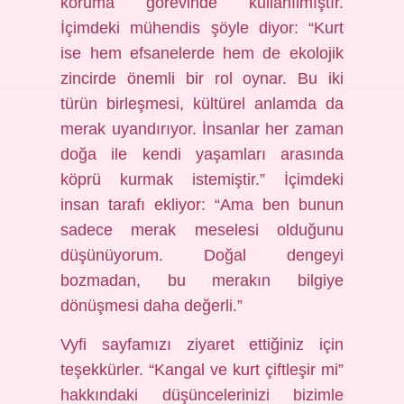
koruma görevinde kullanılmıştır.
İçimdeki mühendis şöyle diyor: “Kurt
ise hem efsanelerde hem de ekolojik
zincirde önemli bir rol oynar. Bu iki
türün birleşmesi, kültürel anlamda da
merak uyandırıyor. İnsanlar her zaman
doğa ile kendi yaşamları arasında
köprü kurmak istemiştir.” İçimdeki
insan tarafı ekliyor: “Ama ben bunun
sadece merak meselesi olduğunu
düşünüyorum. Doğal dengeyi
bozmadan, bu merakın bilgiye
dönüşmesi daha değerli.”
Vyfi sayfamızı ziyaret ettiğiniz için
teşekkürler. “Kangal ve kurt çiftleşir mi”
hakkındaki düşüncelerinizi bizimle