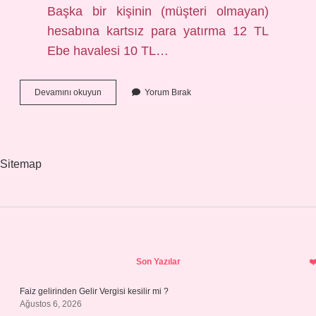
Başka bir kişinin (müşteri olmayan)
hesabına kartsız para yatırma 12 TL
Ebe havalesi 10 TL…
Para
Devamını okuyun
Yorum Bırak
Gönderirken
Ne
Kadar
Kesiyor
Sitemap
Sidebar
Son Yazılar
Faiz gelirinden Gelir Vergisi kesilir mi ?
Ağustos 6, 2026