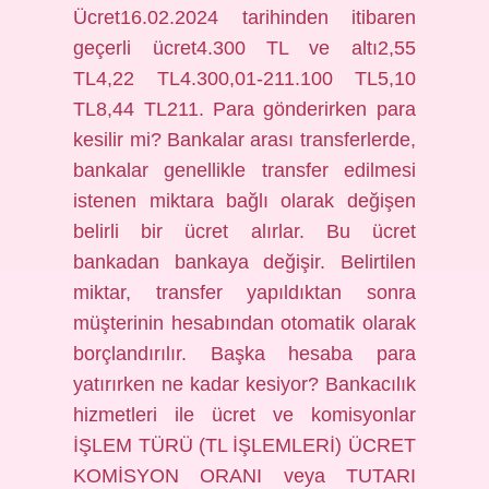
Ücret16.02.2024 tarihinden itibaren
geçerli ücret4.300 TL ve altı2,55
TL4,22 TL4.300,01-211.100 TL5,10
TL8,44 TL211. Para gönderirken para
kesilir mi? Bankalar arası transferlerde,
bankalar genellikle transfer edilmesi
istenen miktara bağlı olarak değişen
belirli bir ücret alırlar. Bu ücret
bankadan bankaya değişir. Belirtilen
miktar, transfer yapıldıktan sonra
müşterinin hesabından otomatik olarak
borçlandırılır. Başka hesaba para
yatırırken ne kadar kesiyor? Bankacılık
hizmetleri ile ücret ve komisyonlar
İŞLEM TÜRÜ (TL İŞLEMLERİ) ÜCRET
KOMİSYON ORANI veya TUTARI