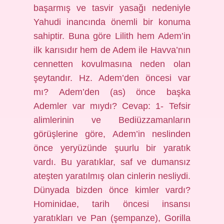
başarmış ve tasvir yasağı nedeniyle
Yahudi inancında önemli bir konuma
sahiptir. Buna göre Lilith hem Adem’in
ilk karısıdır hem de Adem ile Havva’nın
cennetten kovulmasına neden olan
şeytandır. Hz. Adem’den öncesi var
mı? Adem’den (as) önce başka
Ademler var mıydı? Cevap: 1- Tefsir
alimlerinin ve Bediüzzamanların
görüşlerine göre, Adem’in neslinden
önce yeryüzünde şuurlu bir yaratık
vardı. Bu yaratıklar, saf ve dumansız
ateşten yaratılmış olan cinlerin nesliydi.
Dünyada bizden önce kimler vardı?
Hominidae, tarih öncesi insansı
yaratıkları ve Pan (şempanze), Gorilla