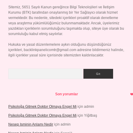
Sitemiz, 5651 Sayılı Kanun gereğince Bilgi Teknolojileri ve İletişim
Kurumu (BTK) tarafından onaylanmış bir Yer Sağlayıcı olarak hizmet
vermektedir. Bu nedenle, sitedeki içerikleri proaktif olarak denetleme
veya araştırma yükümlülüğümüz bulunmamaktadır. Ancak, üyelerimiz
yazdıkları içeriklerin sorumluluğunu taşımakta olup, siteye üye olarak bu
sorumluluğu kabul etmiş sayılırlar.
Hukuka ve yasal düzenlemelere aykırı olduğunu düşündüğünüz
içerikleri,
backlinkpanelicomtr@gmail.com
adresine bildirmeniz halinde,
ilgili içerikler yasal süre içerisinde sitemizden kaldırılacaktır.
Arama
Son yorumlar
Psikoloğa Gitmek Doktor Olmaya Engel Mi
için
admin
Psikoloğa Gitmek Doktor Olmaya Engel Mi
için
Yiğitbaş
Nesep Isminin Anlamı Nedir
için
admin