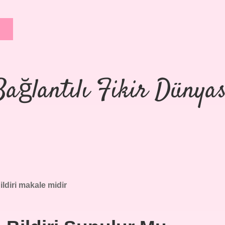
Bağlantılı Fikir Dünyas
ildiri makale midir