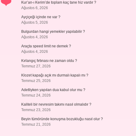
Kur’an-ı Kerim’de toplam kaç tane hiz vardır ?
Ağustos 6, 2026
Ayçiçeği içinde ne var ?
Ağustos 5, 2026
Bulgurdan hangi yemekler yapılabilir ?
Ağustos 4, 2026
Araçta speed limit ne demek ?
Ağustos 4, 2026
Kırlangıç fırtınası ne zaman oldu ?
Temmuz 27, 2026
Klozet kapağı açık mı durmalı kapalı mı ?
Temmuz 25, 2026
Adetliyken yapılan dua kabul olur mu ?
Temmuz 24, 2026
Kaliteli bir nevresim takımı nasıl olmalıdır ?
Temmuz 23, 2026
Beyin tümöründe konuşma bozukluğu nasıl olur ?
Temmuz 21, 2026