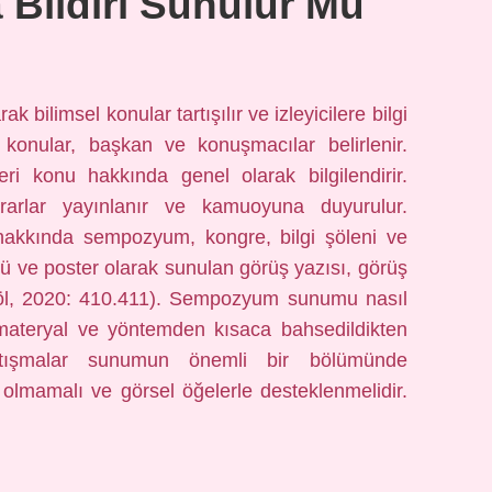
ildiri Sunulur Mu
ilimsel konular tartışılır ve izleyicilere bilgi
konular, başkan ve konuşmacılar belirlenir.
eri konu hakkında genel olarak bilgilendirir.
rlar yayınlanır ve kamuoyuna duyurulur.
hakkında sempozyum, kongre, bilgi şöleni ve
özlü ve poster olarak sunulan görüş yazısı, görüş
agöl, 2020: 410.411). Sempozyum sunumu nasıl
materyal ve yöntemden kısaca bahsedildikten
artışmalar sunumun önemli bir bölümünde
 olmamalı ve görsel öğelerle desteklenmelidir.