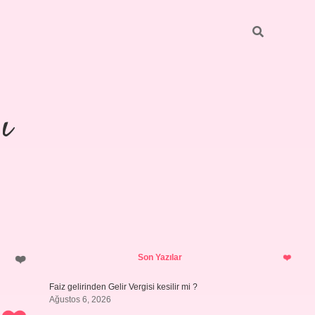
ı
Sidebar
https://ilbetgi
Son Yazılar
Faiz gelirinden Gelir Vergisi kesilir mi ?
Ağustos 6, 2026