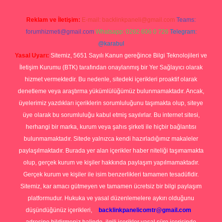
Reklam ve İletişim:
E-mail:
backlinkpaneli@gmail.com
Teams:
forumhizmeti@gmail.com
Whatsapp: 0262 606 0 726
Telegram:
@karabul
Yasal Uyarı:
Sitemiz, 5651 Sayılı Kanun gereğince Bilgi Teknolojileri ve
İletişim Kurumu (BTK) tarafından onaylanmış bir Yer Sağlayıcı olarak
hizmet vermektedir. Bu nedenle, sitedeki içerikleri proaktif olarak
denetleme veya araştırma yükümlülüğümüz bulunmamaktadır. Ancak,
üyelerimiz yazdıkları içeriklerin sorumluluğunu taşımakta olup, siteye
üye olarak bu sorumluluğu kabul etmiş sayılırlar. Bu internet sitesi,
herhangi bir marka, kurum veya şahıs şirketi ile hiçbir bağlantısı
bulunmamaktadır. Sitede yalnızca kendi hazırladığımız makaleler
paylaşılmaktadır. Burada yer alan içerikler haber niteliği taşımamakta
olup, gerçek kurum ve kişiler hakkında paylaşım yapılmamaktadır.
Gerçek kurum ve kişiler ile isim benzerlikleri tamamen tesadüfidir.
Sitemiz, kar amacı gütmeyen ve tamamen ücretsiz bir bilgi paylaşım
platformudur. Hukuka ve yasal düzenlemelere aykırı olduğunu
düşündüğünüz içerikleri,
backlinkpanelicomtr@gmail.com