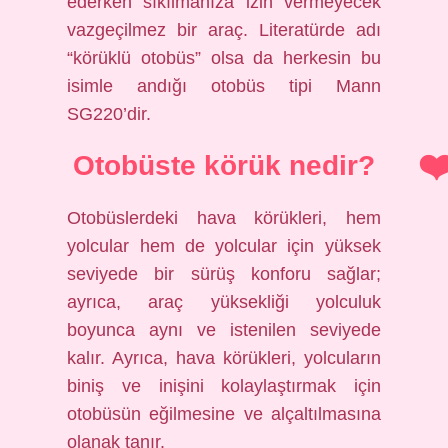
ederken sıkılmanıza izin vermeyecek
vazgeçilmez bir araç. Literatürde adı
“körüklü otobüs” olsa da herkesin bu
isimle andığı otobüs tipi Mann
SG220’dir.
Otobüste körük nedir?
Otobüslerdeki hava körükleri, hem
yolcular hem de yolcular için yüksek
seviyede bir sürüş konforu sağlar;
ayrıca, araç yüksekliği yolculuk
boyunca aynı ve istenilen seviyede
kalır. Ayrıca, hava körükleri, yolcuların
biniş ve inişini kolaylaştırmak için
otobüsün eğilmesine ve alçaltılmasına
olanak tanır.