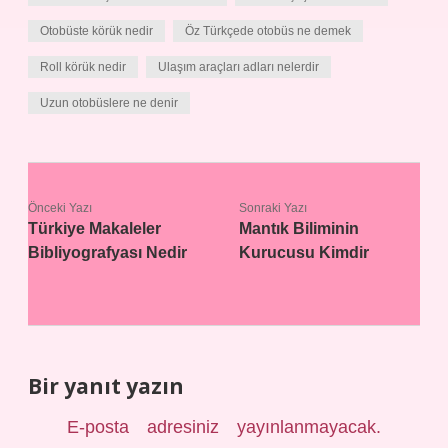
Otobüste körük nedir
Öz Türkçede otobüs ne demek
Roll körük nedir
Ulaşım araçları adları nelerdir
Uzun otobüslere ne denir
Önceki Yazı
Sonraki Yazı
Türkiye Makaleler
Mantık Biliminin
Bibliyografyası Nedir
Kurucusu Kimdir
Bir yanıt yazın
E-posta adresiniz yayınlanmayacak.