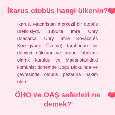
İkarus otobüs hangi ülkenin?
Ikarus, Macaristan merkezli bir otobüs
üreticisiydi. 1895’te Imre Uhry
(Macarca: Uhry Imre Kovács-és
Kocsigyártó Üzeme) tarafından bir
demirci dükkanı ve araba fabrikası
olarak kuruldu ve Macaristan’daki
komünist dönemde Doğu Bloku’nda ve
çevresinde otobüs pazarına hakim
oldu.
ÖHO ve OAŞ seferleri ne
demek?