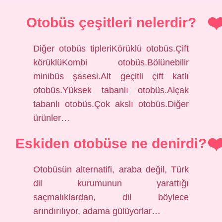
Otobüs çeşitleri nelerdir?
Diğer otobüs tipleriKörüklü otobüs.Çift
körüklüKombi otobüs.Bölünebilir
minibüs şasesi.Alt geçitli çift katlı
otobüs.Yüksek tabanlı otobüs.Alçak
tabanlı otobüs.Çok akslı otobüs.Diğer
ürünler…
Eskiden otobüse ne denirdi?
Otobüsün alternatifi, araba değil, Türk
dil kurumunun yarattığı
saçmalıklardan, dil böylece
arındırılıyor, adama gülüyorlar…