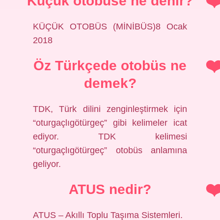
Küçük otobüse ne denir?
KÜÇÜK OTOBÜS (MİNİBÜS)8 Ocak
2018
Öz Türkçede otobüs ne
demek?
TDK, Türk dilini zenginleştirmek için
“oturgaçlıgötürgeç” gibi kelimeler icat
ediyor. TDK kelimesi
“oturgaçlıgötürgeç” otobüs anlamına
geliyor.
ATUS nedir?
ATUS – Akıllı Toplu Taşıma Sistemleri.