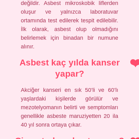
değildir. Asbest mikroskobik liflerden
oluşur ve yalnızca laboratuvar
ortamında test edilerek tespit edilebilir.
İlk olarak, asbest olup olmadığını
belirlemek için binadan bir numune
alınır.
Asbest kaç yılda kanser
yapar?
Akciğer kanseri en sık 50’li ve 60’lı
yaşlardaki kişilerde görülür ve
mezotelyomanın belirti ve semptomları
genellikle asbeste maruziyetten 20 ila
40 yıl sonra ortaya çıkar.