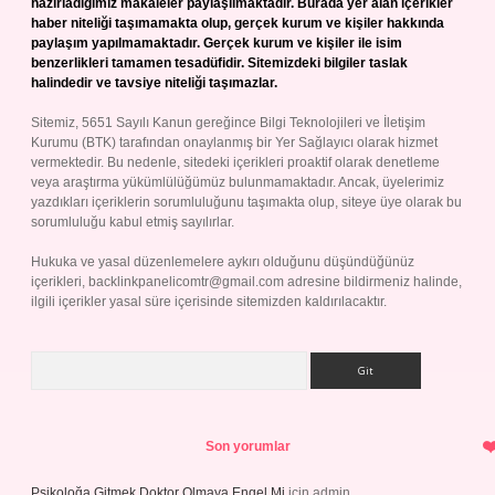
hazırladığımız makaleler paylaşılmaktadır. Burada yer alan içerikler
haber niteliği taşımamakta olup, gerçek kurum ve kişiler hakkında
paylaşım yapılmamaktadır. Gerçek kurum ve kişiler ile isim
benzerlikleri tamamen tesadüfidir. Sitemizdeki bilgiler taslak
halindedir ve tavsiye niteliği taşımazlar.
Sitemiz, 5651 Sayılı Kanun gereğince Bilgi Teknolojileri ve İletişim
Kurumu (BTK) tarafından onaylanmış bir Yer Sağlayıcı olarak hizmet
vermektedir. Bu nedenle, sitedeki içerikleri proaktif olarak denetleme
veya araştırma yükümlülüğümüz bulunmamaktadır. Ancak, üyelerimiz
yazdıkları içeriklerin sorumluluğunu taşımakta olup, siteye üye olarak bu
sorumluluğu kabul etmiş sayılırlar.
Hukuka ve yasal düzenlemelere aykırı olduğunu düşündüğünüz
içerikleri,
backlinkpanelicomtr@gmail.com
adresine bildirmeniz halinde,
ilgili içerikler yasal süre içerisinde sitemizden kaldırılacaktır.
Arama
Son yorumlar
Psikoloğa Gitmek Doktor Olmaya Engel Mi
için
admin