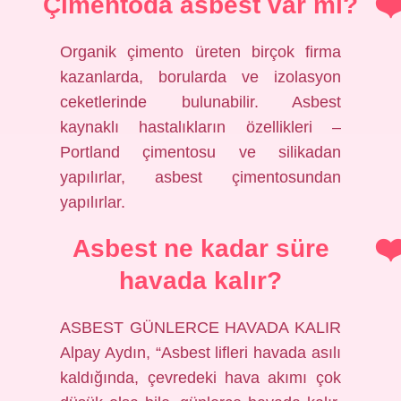
Çimentoda asbest var mı?
Organik çimento üreten birçok firma
kazanlarda, borularda ve izolasyon
ceketlerinde bulunabilir. Asbest
kaynaklı hastalıkların özellikleri –
Portland çimentosu ve silikadan
yapılırlar, asbest çimentosundan
yapılırlar.
Asbest ne kadar süre
havada kalır?
ASBEST GÜNLERCE HAVADA KALIR
Alpay Aydın, “Asbest lifleri havada asılı
kaldığında, çevredeki hava akımı çok