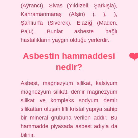
(Ayrancı), Sivas (Yıldızeli, Şarkışla),
Kahramanmaraş (Afşin) ). ). ),
Şanlıurfa (Siverek), Elazığ (Maden,
Palu). Bunlar asbeste bağlı
hastalıkların yaygın olduğu yerlerdir.
Asbestin hammaddesi
nedir?
Asbest, magnezyum silikat, kalsiyum
magnezyum silikat, demir magnezyum
silikat ve kompleks sodyum demir
silikattan oluşan lifli kristal yapıya sahip
bir mineral grubuna verilen addır. Bu
hammadde piyasada asbest adıyla da
bilinir.