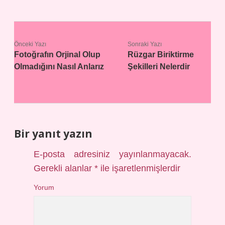
Önceki Yazı
Sonraki Yazı
Fotoğrafın Orjinal Olup
Rüzgar Biriktirme
Olmadığını Nasıl Anlarız
Şekilleri Nelerdir
Bir yanıt yazın
E-posta adresiniz yayınlanmayacak.
Gerekli alanlar
*
ile işaretlenmişlerdir
Yorum