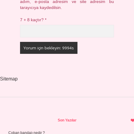
adım, e-posta adresim ve site adresim bu
tarayıcıya kaydedilsin.
7 + 8 kaçtır?
*
Sitemap
Sidebar
Son Yazılar
Çoban bandajı nedir ?