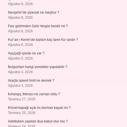
Ağustos 9, 2026
Nevşehir’de yiyecek ne meşhur ?
Ağustos 8, 2026
Faiz gelirinden Gelir Vergisi kesilir mi ?
Ağustos 6, 2026
Kur’an-ı Kerim’de toplam kaç tane hiz vardır ?
Ağustos 6, 2026
Ayçiçeği içinde ne var ?
Ağustos 5, 2026
Bulgurdan hangi yemekler yapılabilir ?
Ağustos 4, 2026
Araçta speed limit ne demek ?
Ağustos 4, 2026
Kırlangıç fırtınası ne zaman oldu ?
Temmuz 27, 2026
Klozet kapağı açık mı durmalı kapalı mı ?
Temmuz 25, 2026
Adetliyken yapılan dua kabul olur mu ?
Temmuz 24, 2026