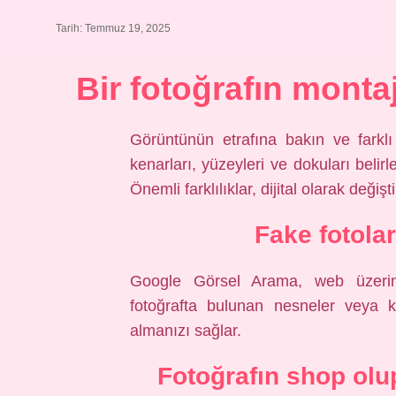
Tarih: Temmuz 19, 2025
Bir fotoğrafın monta
Görüntünün etrafına bakın ve farklı 
kenarları, yüzeyleri ve dokuları belirl
Önemli farklılıklar, dijital olarak değişt
Fake fotola
Google Görsel Arama, web üzerind
fotoğrafta bulunan nesneler veya ko
almanızı sağlar.
Fotoğrafın shop olup