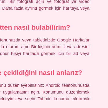
örün. Bir fotoğrafı açın ve fotoğraf ve video
n. Daha fazla ayrıntı görmek için haritaya veya
etten nasıl bulabilirim?
lefonunuzda veya tabletinizde Google Haritalar
a oturum açın Bir kişinin adını veya adresini
rünür Kişiyi haritada görmek için bir ad veya
 çekildiğini nasıl anlarız?
unu düzenleyebilirsiniz: Android telefonunuzda
lar uygulamasını açın. Konumunu düzenlemek
u ekleyin veya seçin. Tahmini konumu kaldırmak