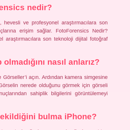
ensics nedir?
, hevesli ve profesyonel araştırmacılara son
araçlarına erişim sağlar. FotoForensics Nedir?
 araştırmacılara son teknoloji dijital fotoğraf
up olmadığını nasıl anlarız?
e Görseller’i açın. Ardından kamera simgesine
Görselin nerede olduğunu görmek için görseli
uçlarından sahiplik bilgilerini görüntülemeyi
çekildiğini bulma iPhone?