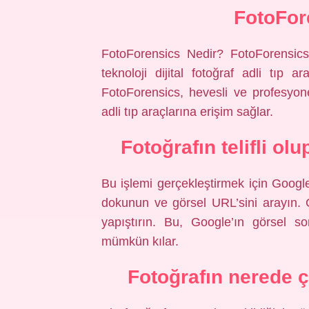
FotoFor
FotoForensics Nedir? FotoForensics
teknoloji dijital fotoğraf adli tıp 
FotoForensics, hevesli ve profesyonel
adli tıp araçlarına erişim sağlar.
Fotoğrafın telifli ol
Bu işlemi gerçekleştirmek için Googl
dokunun ve görsel URL’sini arayın. 
yapıştırın. Bu, Google’ın görsel son
mümkün kılar.
Fotoğrafın nerede 