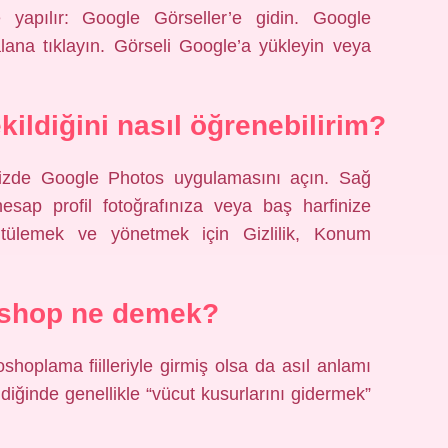
yapılır: Google Görseller’e gidin. Google
ana tıklayın. Görseli Google’a yükleyin veya
kildiğini nasıl öğrenebilirim?
nizde Google Photos uygulamasını açın. Sağ
esap profil fotoğrafınıza veya baş harfinize
tülemek ve yönetmek için Gizlilik, Konum
 shop ne demek?
oplama fiilleriyle girmiş olsa da asıl anlamı
iğinde genellikle “vücut kusurlarını gidermek”