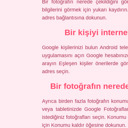
Bir fotoğrafın nerede çekildiğini g
bilgilerini görmek için yukarı kaydırı
adres bağlantısına dokunun.
Bir kişiyi intern
Google kişilerinizi bulun Android te
uygulamasını açın Google hesabınızd
arayın Eşleşen kişiler önerilerde gö
adres seçin.
Bir fotoğrafın nerede
Ayrıca birden fazla fotoğrafın konum
veya tabletinizde Google Fotoğraf
istediğiniz fotoğrafları seçin. Konum
için Konumu kaldır öğesine dokunun.