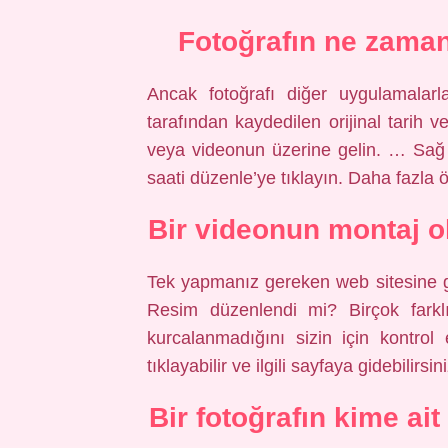
Fotoğrafın ne zaman 
Ancak fotoğrafı diğer uygulamalarl
tarafından kaydedilen orijinal tarih ve
veya videonun üzerine gelin. … Sağ 
saati düzenle’ye tıklayın. Daha fazl
Bir videonun montaj ol
Tek yapmanız gereken web sitesine gi
Resim düzenlendi mi? Birçok farklı
kurcalanmadığını sizin için kontrol
tıklayabilir ve ilgili sayfaya gidebilirsini
Bir fotoğrafın kime ai