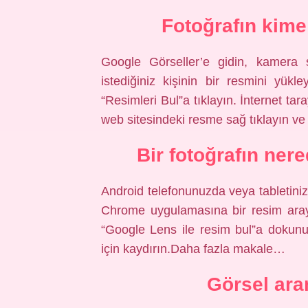
Fotoğrafın kime
Google Görseller’e gidin, kamera 
istediğiniz kişinin bir resmini yükl
“Resimleri Bul”a tıklayın. İnternet ta
web sitesindeki resme sağ tıklayın ve 
Bir fotoğrafın ner
Android telefonunuzda veya tabletin
Chrome uygulamasına bir resim aray
“Google Lens ile resim bul”a dokunu
için kaydırın.Daha fazla makale…
Görsel ara