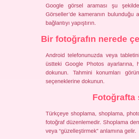
Google görsel araması şu şekilde 
Görseller’de kameranın bulunduğu al
bağlantıyı yapıştırın.
Bir fotoğrafın nerede çe
Android telefonunuzda veya tableti
üstteki Google Photos ayarlarına, h
dokunun. Tahmini konumları görün
seçeneklerine dokunun.
Fotoğrafta
Türkçeye shoplama, shoplama, photosh
fotoğraf düzenlemedir. Shoplama dend
veya “güzelleştirmek” anlamına gelir.