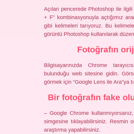
Açılan pencerede Photoshop ile ilgil
+ F” kombinasyonuyla açtığımız ar
gibi kelimeleri tarıyoruz. Bu kelime
görüntü Photoshop kullanılarak düzen
Fotoğrafın ori
Bilgisayarınızda Chrome tarayıcıs
bulunduğu web sitesine gidin. Görs
görmek için “Google Lens ile Ara”ya tı
Bir fotoğrafın fake ol
– Google Chrome kullanmıyorsanız,
simgesine tıklayabilirsiniz. Resmin o
araştırma yapabilirsiniz.