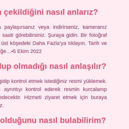
çekildiğini nasıl anlarız?
a paylaşırsanız veya indirirseniz, kameranız
 saati görebilirsiniz. Şuraya gidin. Bir fotoğraf
üst köşedeki Daha Fazla’ya tıklayın. Tarih ve
a öğe…•5 Ekim 2022
up olmadığı nasıl anlaşılır?
dip kontrol etmek istediğiniz resmi yüklemek.
 ayrıntıyı kontrol ederek resmin kurcalanıp
 edecektir. Hizmeti ziyaret etmek için buraya
z.
t olduğunu nasıl bulabilirim?