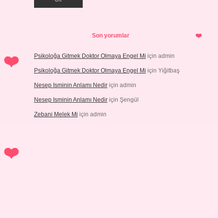
Son yorumlar
Psikoloğa Gitmek Doktor Olmaya Engel Mi
için
admin
Psikoloğa Gitmek Doktor Olmaya Engel Mi
için
Yiğitbaş
Nesep Isminin Anlamı Nedir
için
admin
Nesep Isminin Anlamı Nedir
için
Şengül
Zebani Melek Mi
için
admin