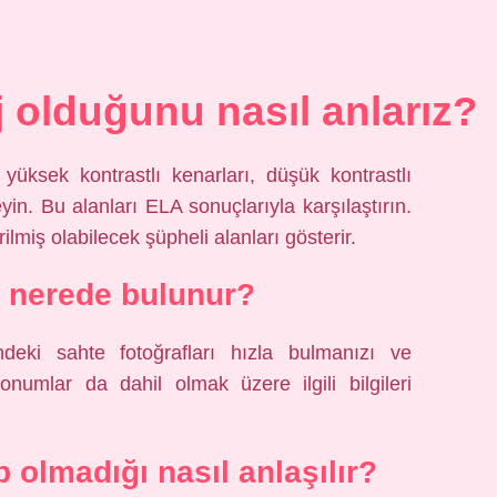
j olduğunu nasıl anlarız?
yüksek kontrastlı kenarları, düşük kontrastlı
eyin. Bu alanları ELA sonuçlarıyla karşılaştırın.
irilmiş olabilecek şüpheli alanları gösterir.
r nerede bulunur?
eki sahte fotoğrafları hızla bulmanızı ve
numlar da dahil olmak üzere ilgili bilgileri
 olmadığı nasıl anlaşılır?