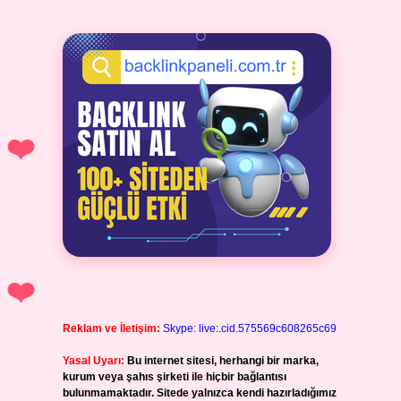
Reklam ve İletişim:
Skype: live:.cid.575569c608265c69
Yasal Uyarı:
Bu internet sitesi, herhangi bir marka,
kurum veya şahıs şirketi ile hiçbir bağlantısı
bulunmamaktadır. Sitede yalnızca kendi hazırladığımız