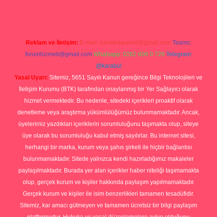
Reklam ve İletişim:
E-mail:
backlinkpaneli@gmail.com
Teams:
forumhizmeti@gmail.com
Whatsapp: 0262 606 0 726
Telegram:
@karabul
Yasal Uyarı:
Sitemiz, 5651 Sayılı Kanun gereğince Bilgi Teknolojileri ve
İletişim Kurumu (BTK) tarafından onaylanmış bir Yer Sağlayıcı olarak
hizmet vermektedir. Bu nedenle, sitedeki içerikleri proaktif olarak
denetleme veya araştırma yükümlülüğümüz bulunmamaktadır. Ancak,
üyelerimiz yazdıkları içeriklerin sorumluluğunu taşımakta olup, siteye
üye olarak bu sorumluluğu kabul etmiş sayılırlar. Bu internet sitesi,
herhangi bir marka, kurum veya şahıs şirketi ile hiçbir bağlantısı
bulunmamaktadır. Sitede yalnızca kendi hazırladığımız makaleler
paylaşılmaktadır. Burada yer alan içerikler haber niteliği taşımamakta
olup, gerçek kurum ve kişiler hakkında paylaşım yapılmamaktadır.
Gerçek kurum ve kişiler ile isim benzerlikleri tamamen tesadüfidir.
Sitemiz, kar amacı gütmeyen ve tamamen ücretsiz bir bilgi paylaşım