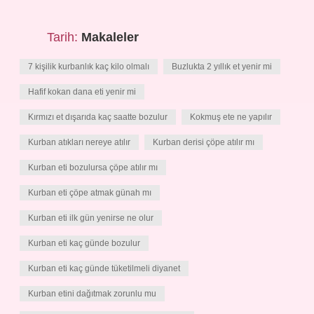
Tarih:
Makaleler
7 kişilik kurbanlık kaç kilo olmalı
Buzlukta 2 yıllık et yenir mi
Hafif kokan dana eti yenir mi
Kırmızı et dışarıda kaç saatte bozulur
Kokmuş ete ne yapılır
Kurban atıkları nereye atılır
Kurban derisi çöpe atılır mı
Kurban eti bozulursa çöpe atılır mı
Kurban eti çöpe atmak günah mı
Kurban eti ilk gün yenirse ne olur
Kurban eti kaç günde bozulur
Kurban eti kaç günde tüketilmeli diyanet
Kurban etini dağıtmak zorunlu mu