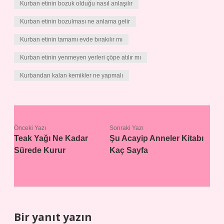
Kurban etinin bozuk olduğu nasıl anlaşılır
Kurban etinin bozulması ne anlama gelir
Kurban etinin tamamı evde bırakılır mı
Kurban etinin yenmeyen yerleri çöpe atılır mı
Kurbandan kalan kemikler ne yapmalı
Önceki Yazı
Sonraki Yazı
Teak Yağı Ne Kadar
Şu Acayip Anneler Kitabı
Sürede Kurur
Kaç Sayfa
Bir yanıt yazın