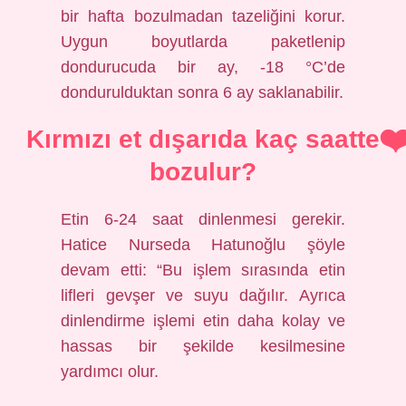
bir hafta bozulmadan tazeliğini korur.
Uygun boyutlarda paketlenip
dondurucuda bir ay, -18 °C’de
dondurulduktan sonra 6 ay saklanabilir.
Kırmızı et dışarıda kaç saatte
bozulur?
Etin 6-24 saat dinlenmesi gerekir.
Hatice Nurseda Hatunoğlu şöyle
devam etti: “Bu işlem sırasında etin
lifleri gevşer ve suyu dağılır. Ayrıca
dinlendirme işlemi etin daha kolay ve
hassas bir şekilde kesilmesine
yardımcı olur.