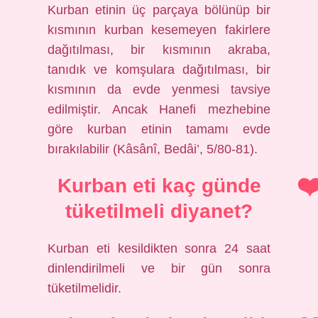
Kurban etinin üç parçaya bölünüp bir
kısmının kurban kesemeyen fakirlere
dağıtılması, bir kısmının akraba,
tanıdık ve komşulara dağıtılması, bir
kısmının da evde yenmesi tavsiye
edilmiştir. Ancak Hanefi mezhebine
göre kurban etinin tamamı evde
bırakılabilir (Kâsânî, Bedâi’, 5/80-81).
Kurban eti kaç günde
tüketilmeli diyanet?
Kurban eti kesildikten sonra 24 saat
dinlendirilmeli ve bir gün sonra
tüketilmelidir.