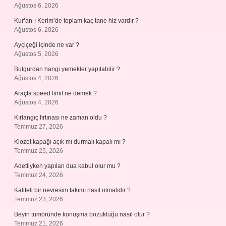
Ağustos 6, 2026
Kur’an-ı Kerim’de toplam kaç tane hiz vardır ?
Ağustos 6, 2026
Ayçiçeği içinde ne var ?
Ağustos 5, 2026
Bulgurdan hangi yemekler yapılabilir ?
Ağustos 4, 2026
Araçta speed limit ne demek ?
Ağustos 4, 2026
Kırlangıç fırtınası ne zaman oldu ?
Temmuz 27, 2026
Klozet kapağı açık mı durmalı kapalı mı ?
Temmuz 25, 2026
Adetliyken yapılan dua kabul olur mu ?
Temmuz 24, 2026
Kaliteli bir nevresim takımı nasıl olmalıdır ?
Temmuz 23, 2026
Beyin tümöründe konuşma bozukluğu nasıl olur ?
Temmuz 21, 2026