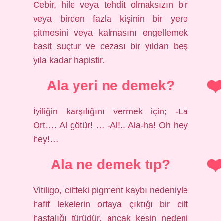
Cebir, hile veya tehdit olmaksızın bir
veya birden fazla kişinin bir yere
gitmesini veya kalmasını engellemek
basit suçtur ve cezası bir yıldan beş
yıla kadar hapistir.
Ala yeri ne demek?
İyiliğin karşılığını vermek için; -La
Ort…. Al götür! … -Al!.. Ala-ha! Oh hey
hey!…
Ala ne demek tıp?
Vitiligo, ciltteki pigment kaybı nedeniyle
hafif lekelerin ortaya çıktığı bir cilt
hastalığı türüdür, ancak kesin nedeni