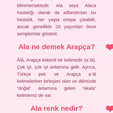
bilinmemektedir. Ala veya Alaca
hastalığı olarak da adlandırılan bu
hastalık, her yaşta ortaya çıkabilir,
ancak genellikle 20 yaşından önce
semptomlar gösterir.
Ala ne demek Arapça?
Âlâ, Arapça kökenli bir kelimedir (aʿlā).
Çok iyi, çok iyi anlamına gelir. Ayrıca,
Türkçe pek ve Arapça aʿlā
kelimelerinin birleşimi olan ve dilimizde
“doğal” anlamına gelen “okala”
kelimemiz de var.
Ala renk nedir?