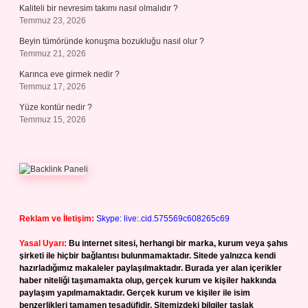
Kaliteli bir nevresim takımı nasıl olmalıdır ?
Temmuz 23, 2026
Beyin tümöründe konuşma bozukluğu nasıl olur ?
Temmuz 21, 2026
Karınca eve girmek nedir ?
Temmuz 17, 2026
Yüze kontür nedir ?
Temmuz 15, 2026
Reklam ve İletişim:
Skype: live:.cid.575569c608265c69
Yasal Uyarı:
Bu internet sitesi, herhangi bir marka, kurum veya şahıs
şirketi ile hiçbir bağlantısı bulunmamaktadır. Sitede yalnızca kendi
hazırladığımız makaleler paylaşılmaktadır. Burada yer alan içerikler
haber niteliği taşımamakta olup, gerçek kurum ve kişiler hakkında
paylaşım yapılmamaktadır. Gerçek kurum ve kişiler ile isim
benzerlikleri tamamen tesadüfidir. Sitemizdeki bilgiler taslak