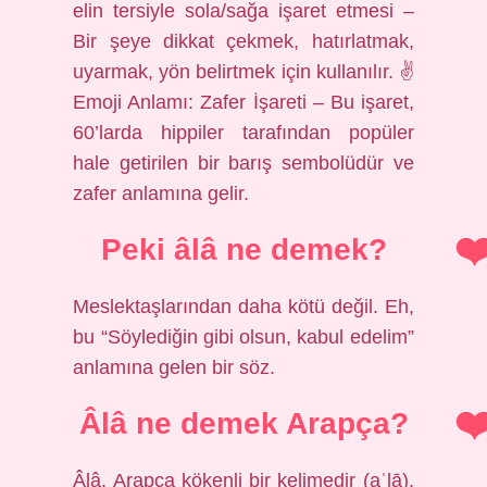
elin tersiyle sola/sağa işaret etmesi –
Bir şeye dikkat çekmek, hatırlatmak,
uyarmak, yön belirtmek için kullanılır. ✌
Emoji Anlamı: Zafer İşareti – Bu işaret,
60’larda hippiler tarafından popüler
hale getirilen bir barış sembolüdür ve
zafer anlamına gelir.
Peki âlâ ne demek?
Meslektaşlarından daha kötü değil. Eh,
bu “Söylediğin gibi olsun, kabul edelim”
anlamına gelen bir söz.
Âlâ ne demek Arapça?
Âlâ, Arapça kökenli bir kelimedir (aʿlā).