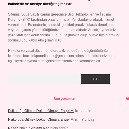
halindedir ve tavsiye niteliği taşımazlar.
Sitemiz, 5651 Sayılı Kanun gereğince Bilgi Teknolojileri ve İletişim
Kurumu (BTK) tarafından onaylanmış bir Yer Sağlayıcı olarak hizmet
vermektedir. Bu nedenle, sitedeki içerikleri proaktif olarak denetleme
veya araştırma yükümlülüğümüz bulunmamaktadır. Ancak, üyelerimiz
yazdıkları içeriklerin sorumluluğunu taşımakta olup, siteye üye olarak bu
sorumluluğu kabul etmiş sayılırlar.
Hukuka ve yasal düzenlemelere aykırı olduğunu düşündüğünüz
içerikleri,
backlinkpanelicomtr@gmail.com
adresine bildirmeniz halinde,
ilgili içerikler yasal süre içerisinde sitemizden kaldırılacaktır.
Arama
Son yorumlar
Psikoloğa Gitmek Doktor Olmaya Engel Mi
için
admin
Psikoloğa Gitmek Doktor Olmaya Engel Mi
için
Yiğitbaş
Nesep Isminin Anlamı Nedir
için
admin