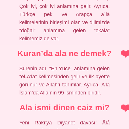
Çok iyi, çok iyi anlamına gelir. Ayrıca,
Türkçe pek ve Arapça aʿlā
kelimelerinin birleşimi olan ve dilimizde
“doğal” anlamına gelen “okala”
kelimemiz de var.
Kuran’da ala ne demek?
Surenin adı, “En Yüce” anlamına gelen
“el-A’la” kelimesinden gelir ve ilk ayette
görünür ve Allah’ı tanımlar. Ayrıca, A’la
İslam’da Allah’ın 99 isminden biridir.
Ala ismi dinen caiz mi?
Yeni Rakı’ya Diyanet davası: Âlâ