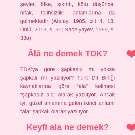
şeyler, öfke, sıkıntı, kötü düşünce,
nifak, talihsizlik” anlamlarına da
gelmektedir (Atalay, 1985, cilt 4, 18;
Ünlü, 2013, s. 30; Nadelyayev, 1969, s.
33a)
Âlâ ne demek TDK?
TDK’ya göre şapkasız mı yoksa
şapkalı mı yazılıyor? Türk Dil Birliği
kaynaklarına göre “ala” kelimesi
“şapkasız ala” olarak yazılıyor. Ancak
iyi, güzel anlamına gelen ikinci anlamı
“ala” şapkalı olarak yazılıyor.
Keyfi ala ne demek?