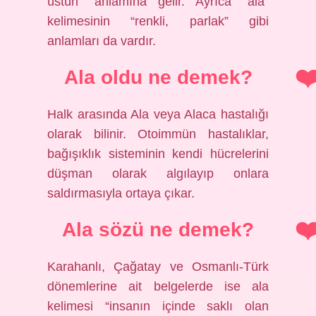
üstün” anlamına gelir. Ayrıca “ala”
kelimesinin “renkli, parlak” gibi
anlamları da vardır.
Ala oldu ne demek?
Halk arasında Ala veya Alaca hastalığı
olarak bilinir. Otoimmün hastalıklar,
bağışıklık sisteminin kendi hücrelerini
düşman olarak algılayıp onlara
saldırmasıyla ortaya çıkar.
Ala sözü ne demek?
Karahanlı, Çağatay ve Osmanlı-Türk
dönemlerine ait belgelerde ise ala
kelimesi “insanın içinde saklı olan