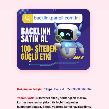
Reklam ve İletişim:
Skype: live:.cid.575569c608265c69
Yasal Uyarı:
Bu internet sitesi, herhangi bir marka,
kurum veya şahıs şirketi ile hiçbir bağlantısı
bulunmamaktadır. Sitede yalnızca kendi hazırladığımız