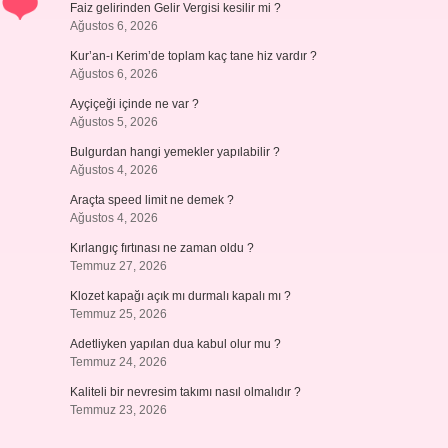
Faiz gelirinden Gelir Vergisi kesilir mi ?
Ağustos 6, 2026
Kur’an-ı Kerim’de toplam kaç tane hiz vardır ?
Ağustos 6, 2026
Ayçiçeği içinde ne var ?
Ağustos 5, 2026
Bulgurdan hangi yemekler yapılabilir ?
Ağustos 4, 2026
Araçta speed limit ne demek ?
Ağustos 4, 2026
Kırlangıç fırtınası ne zaman oldu ?
Temmuz 27, 2026
Klozet kapağı açık mı durmalı kapalı mı ?
Temmuz 25, 2026
Adetliyken yapılan dua kabul olur mu ?
Temmuz 24, 2026
Kaliteli bir nevresim takımı nasıl olmalıdır ?
Temmuz 23, 2026