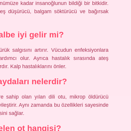
müze kadar insanoğlunun bildiği bir bitkidir.
 ateş düşürücü, balgam söktürücü ve bağırsak
albe iyi gelir mi?
ürük salgısını artırır. Vücudun enfeksiyonlara
ardımcı olur. Ayrıca hastalık sırasında ateş
ır. Kalp hastalıklarını önler.
faydaları nelerdir?
lere sahip olan yılan dili otu, mikrop öldürücü
yileştirir. Aynı zamanda bu özellikleri sayesinde
sini sağlar.
elen ot hangisi?