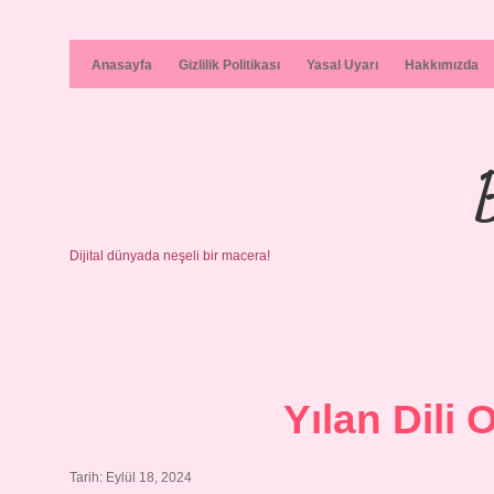
Anasayfa
Gizlilik Politikası
Yasal Uyarı
Hakkımızda
Dijital dünyada neşeli bir macera!
Yılan Dili 
Tarih: Eylül 18, 2024