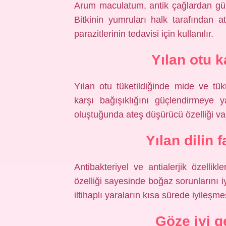
Arum maculatum, antik çağlardan günü
Bitkinin yumruları halk tarafından
parazitlerinin tedavisi için kullanılır.
Yılan otu k
Yılan otu tüketildiğinde mide ve tük
karşı bağışıklığını güçlendirmeye y
oluştuğunda ateş düşürücü özelliği vard
Yılan dilin 
Antibakteriyel ve antialerjik özellik
özelliği sayesinde boğaz sorunlarını i
iltihaplı yaraların kısa sürede iyileşme
Göze iyi g