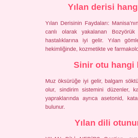
Yılan derisi hangi
Yılan Derisinin Faydaları: Manisa’nı
canlı olarak yakalanan Bozyörük yı
hastalıklarına iyi gelir. Yılan gö
hekimliğinde, kozmetikte ve farmakoloj
Sinir otu hangi 
Muz öksürüğe iyi gelir, balgam söktür
olur, sindirim sistemini düzenler, k
yapraklarında ayrıca asetonid, kata
bulunur.
Yılan dili otun