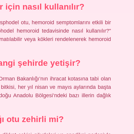
 için nasıl kullanılır?
sphodel otu, hemoroid semptomlarını etkili bir
phodel hemoroid tedavisinde nasıl kullanılır?”
atılabilir veya kökleri rendelenerek hemoroid
hangi şehirde yetişir?
rman Bakanlığı’nın ihracat kotasına tabi olan
 bitkisi, her yıl nisan ve mayıs aylarında başta
ğu Anadolu Bölgesi’ndeki bazı illerin dağlık
ı otu zehirli mi?