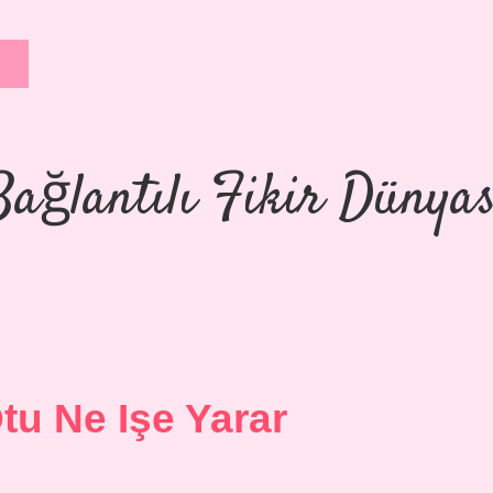
Bağlantılı Fikir Dünyas
Otu Ne Işe Yarar