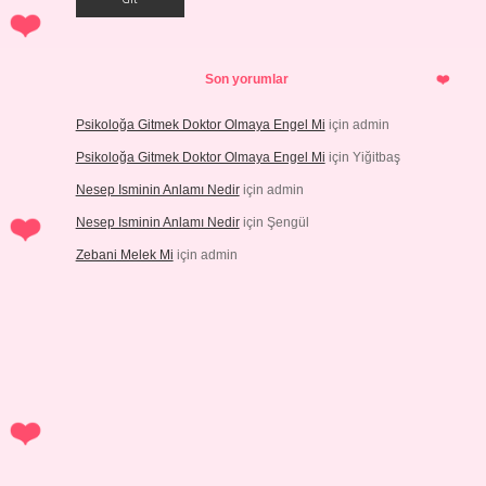
Son yorumlar
Psikoloğa Gitmek Doktor Olmaya Engel Mi
için
admin
Psikoloğa Gitmek Doktor Olmaya Engel Mi
için
Yiğitbaş
Nesep Isminin Anlamı Nedir
için
admin
Nesep Isminin Anlamı Nedir
için
Şengül
Zebani Melek Mi
için
admin