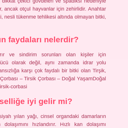
 dikkat çekici gövdeleri ve spadiksi nedeniyle
dir, ancak otçul hayvanlar için zehirlidir. Anahtar
i, nesli tükenme tehlikesi altında olmayan bitki,
ın faydaları nelerdir?
ır ve sindirim sorunları olan kişiler için
ücü olarak değil, aynı zamanda idrar yolu
ansızlığa karşı çok faydalı bir bitki olan Tirşik,
ik Çorbası – Tirsik Çorbası – Doğal YaşamDoğal
rsik-corbasi
selliğe iyi gelir mi?
siyah yılan yağı, cinsel organdaki damarların
dolaşımını hızlandırır. Hızlı kan dolaşımı