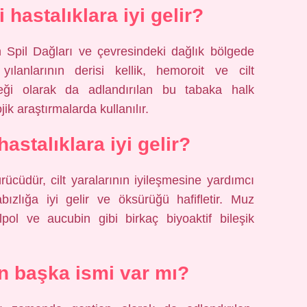
 hastalıklara iyi gelir?
n Spil Dağları ve çevresindeki dağlık bölgede
lanlarının derisi kellik, hemoroit ve cilt
mleği olarak da adlandırılan bu tabaka halk
ik araştırmalarda kullanılır.
hastalıklara iyi gelir?
ücüdür, cilt yaralarının iyileşmesine yardımcı
abızlığa iyi gelir ve öksürüğü hafifletir. Muz
lpol ve aucubin gibi birkaç biyoaktif bileşik
un başka ismi var mı?