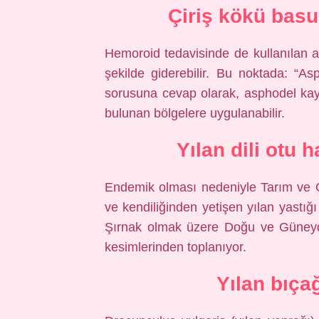
Çiriş kökü basur
Hemoroid tedavisinde de kullanılan a
şekilde giderebilir. Bu noktada: “As
sorusuna cevap olarak, asphodel kayn
bulunan bölgelere uygulanabilir.
Yılan dili otu 
Endemik olması nedeniyle Tarım ve O
ve kendiliğinden yetişen yılan yastığı
Şırnak olmak üzere Doğu ve Güneydo
kesimlerinden toplanıyor.
Yılan bıçağ