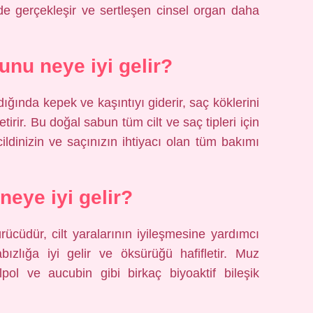
e gerçekleşir ve sertleşen cinsel organ daha
unu neye iyi gelir?
ğında kepek ve kaşıntıyı giderir, saç köklerini
tirir. Bu doğal sabun tüm cilt ve saç tipleri için
ildinizin ve saçınızın ihtiyacı olan tüm bakımı
 neye iyi gelir?
ücüdür, cilt yaralarının iyileşmesine yardımcı
abızlığa iyi gelir ve öksürüğü hafifletir. Muz
lpol ve aucubin gibi birkaç biyoaktif bileşik