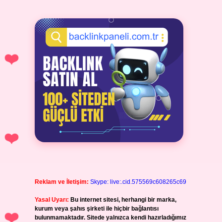
Reklam ve İletişim:
Skype: live:.cid.575569c608265c69
Yasal Uyarı:
Bu internet sitesi, herhangi bir marka,
kurum veya şahıs şirketi ile hiçbir bağlantısı
bulunmamaktadır. Sitede yalnızca kendi hazırladığımız