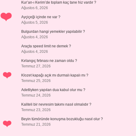
Kur’an-ı Kerim’de toplam kaç tane hiz vardır ?
Ağustos 6, 2026
Ayçiçeği içinde ne var ?
Ağustos 5, 2026
Bulgurdan hangi yemekler yapılabilir ?
Ağustos 4, 2026
Araçta speed limit ne demek ?
Ağustos 4, 2026
Kırlangıç fırtınası ne zaman oldu ?
Temmuz 27, 2026
Klozet kapağı açık mı durmalı kapalı mı ?
Temmuz 25, 2026
Adetliyken yapılan dua kabul olur mu ?
Temmuz 24, 2026
Kaliteli bir nevresim takımı nasıl olmalıdır ?
Temmuz 23, 2026
Beyin tümöründe konuşma bozukluğu nasıl olur ?
Temmuz 21, 2026