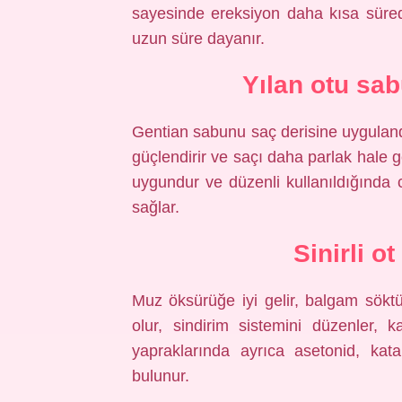
sayesinde ereksiyon daha kısa süred
uzun süre dayanır.
Yılan otu sab
Gentian sabunu saç derisine uygulandı
güçlendirir ve saçı daha parlak hale ge
uygundur ve düzenli kullanıldığında c
sağlar.
Sinirli ot
Muz öksürüğe iyi gelir, balgam söktür
olur, sindirim sistemini düzenler, k
yapraklarında ayrıca asetonid, kata
bulunur.