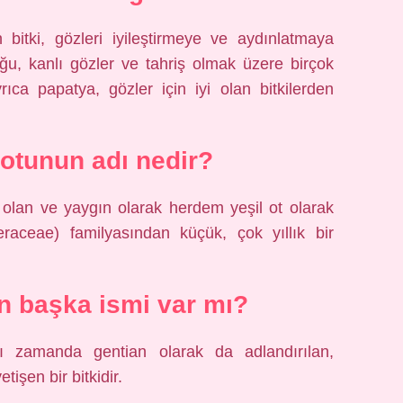
 bitki, gözleri iyileştirmeye ve aydınlatmaya
uğu, kanlı gözler ve tahriş olmak üzere birçok
ıca papatya, gözler için iyi olan bitkilerden
otunun adı nedir?
 olan ve yaygın olarak herdem yeşil ot olarak
teraceae) familyasından küçük, çok yıllık bir
un başka ismi var mı?
 zamanda gentian olarak da adlandırılan,
tişen bir bitkidir.