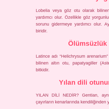
Lobelia veya göz otu olarak bilinen
yardımcı olur. Özellikle göz yorgunl
sorunu gidermeye yardımcı olur. Ayr
biridir.
Ölümsüzlük 
Latince adı “Helichrysum arenarium”
bilinen altın otu, papatyagiller (As
bitkidir.
Yılan dili otun
YILAN DİLİ NEDİR? Gentian, aynı
çayırların kenarlarında kendiliğinden ye