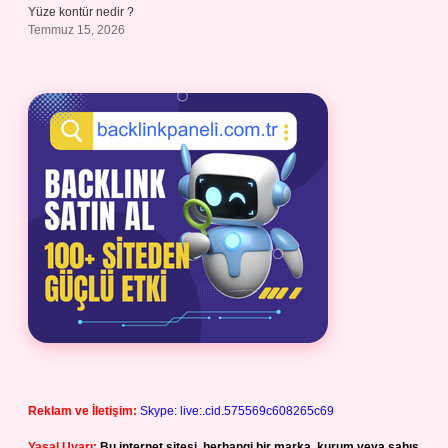
Yüze kontür nedir ?
Temmuz 15, 2026
Reklam ve İletişim:
Skype: live:.cid.575569c608265c69
Yasal Uyarı:
Bu internet sitesi, herhangi bir marka, kurum veya şahıs