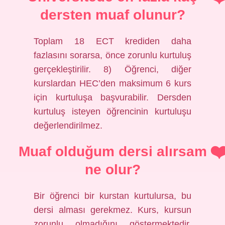
dersten muaf olunur?
Toplam 18 ECT krediden daha
fazlasını sorarsa, önce zorunlu kurtuluş
gerçekleştirilir. 8) Öğrenci, diğer
kurslardan HEC’den maksimum 6 kurs
için kurtuluşa başvurabilir. Dersden
kurtuluş isteyen öğrencinin kurtuluşu
değerlendirilmez.
Muaf olduğum dersi alırsam
ne olur?
Bir öğrenci bir kurstan kurtulursa, bu
dersi alması gerekmez. Kurs, kursun
zorunlu olmadığını göstermektedir.