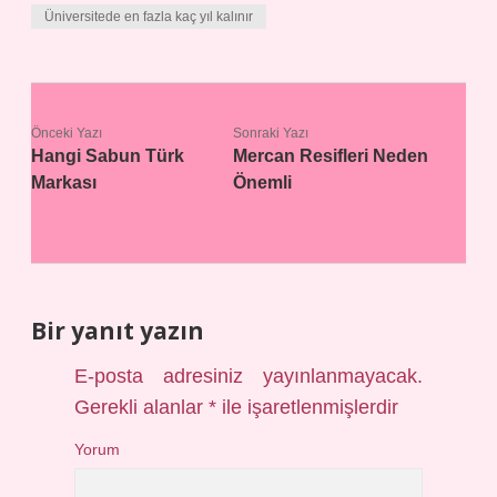
Üniversitede en fazla kaç yıl kalınır
Önceki Yazı
Sonraki Yazı
Hangi Sabun Türk
Mercan Resifleri Neden
Markası
Önemli
Bir yanıt yazın
E-posta adresiniz yayınlanmayacak.
Gerekli alanlar
*
ile işaretlenmişlerdir
Yorum