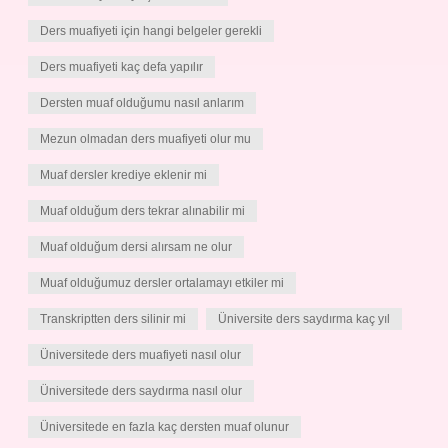
Ders muafiyeti için hangi belgeler gerekli
Ders muafiyeti kaç defa yapılır
Dersten muaf olduğumu nasıl anlarım
Mezun olmadan ders muafiyeti olur mu
Muaf dersler krediye eklenir mi
Muaf olduğum ders tekrar alınabilir mi
Muaf olduğum dersi alırsam ne olur
Muaf olduğumuz dersler ortalamayı etkiler mi
Transkriptten ders silinir mi
Üniversite ders saydırma kaç yıl
Üniversitede ders muafiyeti nasıl olur
Üniversitede ders saydırma nasıl olur
Üniversitede en fazla kaç dersten muaf olunur