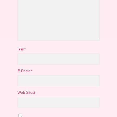
İsim*
E-Posta*
Web Sitesi