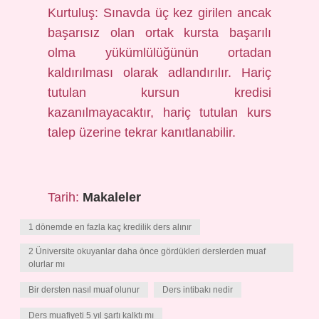
Kurtuluş: Sınavda üç kez girilen ancak
başarısız olan ortak kursta başarılı
olma yükümlülüğünün ortadan
kaldırılması olarak adlandırılır. Hariç
tutulan kursun kredisi
kazanılmayacaktır, hariç tutulan kurs
talep üzerine tekrar kanıtlanabilir.
Tarih:
Makaleler
1 dönemde en fazla kaç kredilik ders alınır
2 Üniversite okuyanlar daha önce gördükleri derslerden muaf
olurlar mı
Bir dersten nasıl muaf olunur
Ders intibakı nedir
Ders muafiyeti 5 yıl şartı kalktı mı