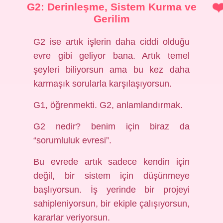
G2: Derinleşme, Sistem Kurma ve
Gerilim
G2 ise artık işlerin daha ciddi olduğu
evre gibi geliyor bana. Artık temel
şeyleri biliyorsun ama bu kez daha
karmaşık sorularla karşılaşıyorsun.
G1, öğrenmekti. G2, anlamlandırmak.
G2 nedir? benim için biraz da
“sorumluluk evresi”.
Bu evrede artık sadece kendin için
değil, bir sistem için düşünmeye
başlıyorsun. İş yerinde bir projeyi
sahipleniyorsun, bir ekiple çalışıyorsun,
kararlar veriyorsun.