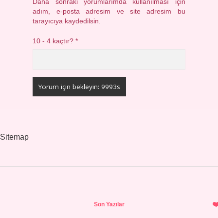
Daha sonraki yorumlarımda kullanılması için
adım, e-posta adresim ve site adresim bu
tarayıcıya kaydedilsin.
10 - 4 kaçtır?
*
Sitemap
Sidebar
Son Yazılar