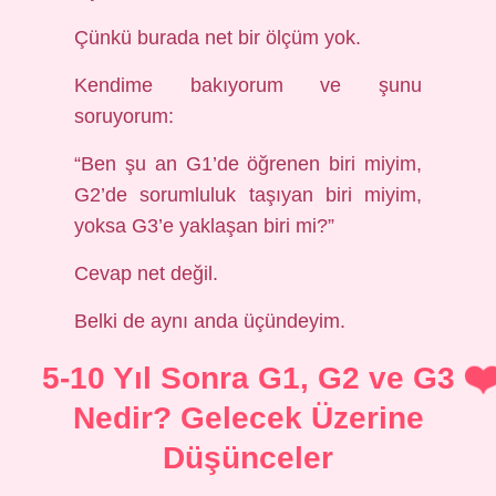
Çünkü burada net bir ölçüm yok.
Kendime bakıyorum ve şunu
soruyorum:
“Ben şu an G1’de öğrenen biri miyim,
G2’de sorumluluk taşıyan biri miyim,
yoksa G3’e yaklaşan biri mi?”
Cevap net değil.
Belki de aynı anda üçündeyim.
5-10 Yıl Sonra G1, G2 ve G3
Nedir? Gelecek Üzerine
Düşünceler