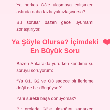
Ya herkes G3’e ulaşmaya çalışırken
aslında daha fazla yalnızlaşıyorsa?
Bu sorular bazen gece uyumamı
zorlaştırıyor.
Ya Şöyle Olursa? İçimdeki
En Büyük Soru
Bazen Ankara’da yürürken kendime şu
soruyu soruyorum:
“Ya G1, G2 ve G3 sadece bir ilerleme
değil de bir döngüyse?”
Yani sürekli başa dönüyorsak?
Bir projede G3’e ulaştığını sanarken