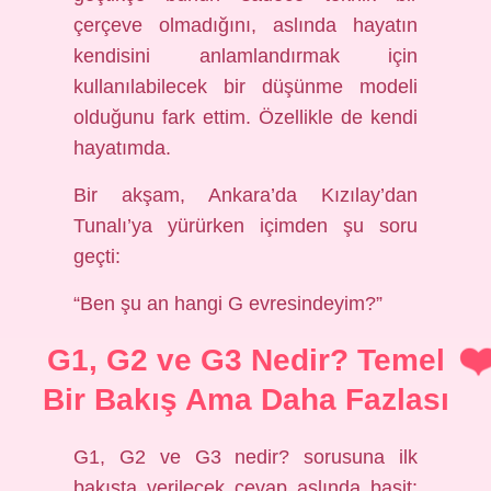
çerçeve olmadığını, aslında hayatın
kendisini anlamlandırmak için
kullanılabilecek bir düşünme modeli
olduğunu fark ettim. Özellikle de kendi
hayatımda.
Bir akşam, Ankara’da Kızılay’dan
Tunalı’ya yürürken içimden şu soru
geçti:
“Ben şu an hangi G evresindeyim?”
G1, G2 ve G3 Nedir? Temel
Bir Bakış Ama Daha Fazlası
G1, G2 ve G3 nedir? sorusuna ilk
bakışta verilecek cevap aslında basit: