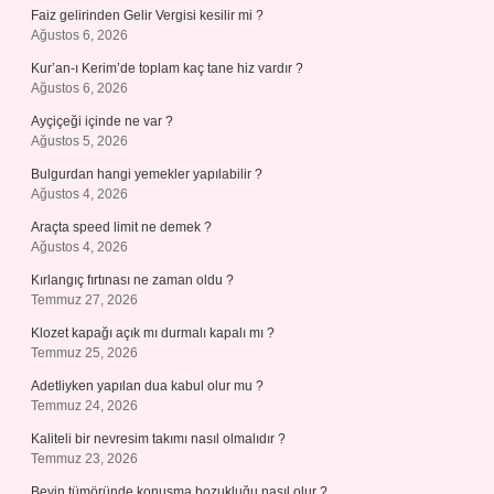
Faiz gelirinden Gelir Vergisi kesilir mi ?
Ağustos 6, 2026
Kur’an-ı Kerim’de toplam kaç tane hiz vardır ?
Ağustos 6, 2026
Ayçiçeği içinde ne var ?
Ağustos 5, 2026
Bulgurdan hangi yemekler yapılabilir ?
Ağustos 4, 2026
Araçta speed limit ne demek ?
Ağustos 4, 2026
Kırlangıç fırtınası ne zaman oldu ?
Temmuz 27, 2026
Klozet kapağı açık mı durmalı kapalı mı ?
Temmuz 25, 2026
Adetliyken yapılan dua kabul olur mu ?
Temmuz 24, 2026
Kaliteli bir nevresim takımı nasıl olmalıdır ?
Temmuz 23, 2026
Beyin tümöründe konuşma bozukluğu nasıl olur ?