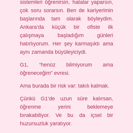
sistemleri öğrenirsin, hatalar yaparsın,
çok soru sorarsın. Ben de kariyerimin
başlarında tam olarak böyleydim.
Ankara’da küçük bir ofiste ilk
çalışmaya başladığım günleri
hatırlıyorum. Her şey karmaşıktı ama
aynı zamanda büyüleyiciydi.
G1, “henüz bilmiyorum ama
öğreneceğim” evresi.
Ama burada bir risk var: takılı kalmak.
Çünkü G1’de uzun süre kalırsan,
öğrenme yerini beklemeye
bırakabiliyor. Ve bu da içsel bir
huzursuzluk yaratıyor.