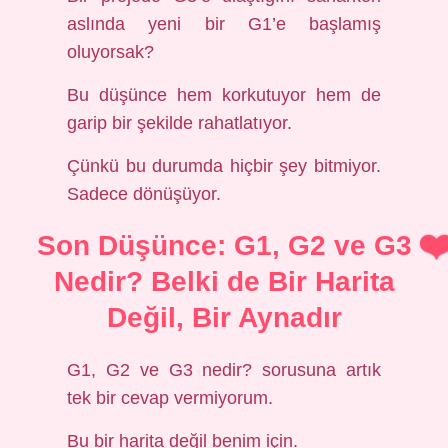
aslında yeni bir G1’e başlamış
oluyorsak?
Bu düşünce hem korkutuyor hem de
garip bir şekilde rahatlatıyor.
Çünkü bu durumda hiçbir şey bitmiyor.
Sadece dönüşüyor.
Son Düşünce: G1, G2 ve G3
Nedir? Belki de Bir Harita
Değil, Bir Aynadır
G1, G2 ve G3 nedir? sorusuna artık
tek bir cevap vermiyorum.
Bu bir harita değil benim için.