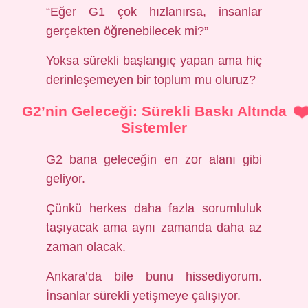
“Eğer G1 çok hızlanırsa, insanlar
gerçekten öğrenebilecek mi?”
Yoksa sürekli başlangıç yapan ama hiç
derinleşemeyen bir toplum mu oluruz?
G2’nin Geleceği: Sürekli Baskı Altında
Sistemler
G2 bana geleceğin en zor alanı gibi
geliyor.
Çünkü herkes daha fazla sorumluluk
taşıyacak ama aynı zamanda daha az
zaman olacak.
Ankara’da bile bunu hissediyorum.
İnsanlar sürekli yetişmeye çalışıyor.