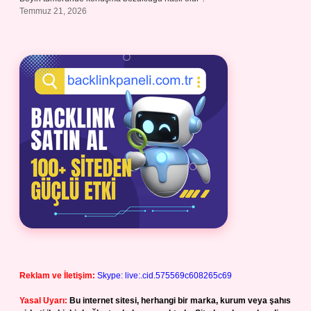
Temmuz 21, 2026
Reklam ve İletişim:
Skype: live:.cid.575569c608265c69
Yasal Uyarı:
Bu internet sitesi, herhangi bir marka, kurum veya şahıs