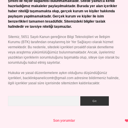
şirketi ile hiçbir bağlantısı bulunmamaktadır. Sitede yalnızca kendi
hazırladığımız makaleler paylaşılmaktadır. Burada yer alan içerikler
haber niteliği taşımamakta olup, gerçek kurum ve kişiler hakkında
paylaşım yapılmamaktadır. Gerçek kurum ve kişiler ile isim
benzerlikleri tamamen tesadüfidir. Sitemizdeki bilgiler taslak
halindedir ve tavsiye niteliği taşımazlar.
Sitemiz, 5651 Sayılı Kanun gereğince Bilgi Teknolojileri ve İletişim
Kurumu (BTK) tarafından onaylanmış bir Yer Sağlayıcı olarak hizmet
vermektedir. Bu nedenle, sitedeki içerikleri proaktif olarak denetleme
veya araştırma yükümlülüğümüz bulunmamaktadır. Ancak, üyelerimiz
yazdıkları içeriklerin sorumluluğunu taşımakta olup, siteye üye olarak bu
sorumluluğu kabul etmiş sayılırlar.
Hukuka ve yasal düzenlemelere aykırı olduğunu düşündüğünüz
içerikleri,
backlinkpanelicomtr@gmail.com
adresine bildirmeniz halinde,
ilgili içerikler yasal süre içerisinde sitemizden kaldırılacaktır.
Arama
Son yorumlar