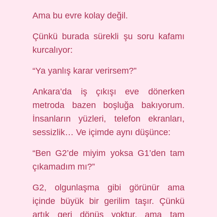
Ama bu evre kolay değil.
Çünkü burada sürekli şu soru kafamı
kurcalıyor:
“Ya yanlış karar verirsem?”
Ankara’da iş çıkışı eve dönerken
metroda bazen boşluğa bakıyorum.
İnsanların yüzleri, telefon ekranları,
sessizlik… Ve içimde aynı düşünce:
“Ben G2’de miyim yoksa G1’den tam
çıkamadım mı?”
G2, olgunlaşma gibi görünür ama
içinde büyük bir gerilim taşır. Çünkü
artık geri dönüş yoktur, ama tam