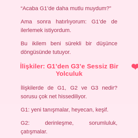
“Acaba G1’de daha mutlu muydum?”
Ama sonra hatırlıyorum: G1’de de
ilerlemek istiyordum.
Bu ikilem beni sürekli bir düşünce
döngüsünde tutuyor.
İlişkiler: G1’den G3’e Sessiz Bir
Yolculuk
İlişkilerde de G1, G2 ve G3 nedir?
sorusu çok net hissediliyor.
G1: yeni tanışmalar, heyecan, keşif.
G2: derinleşme, sorumluluk,
çatışmalar.