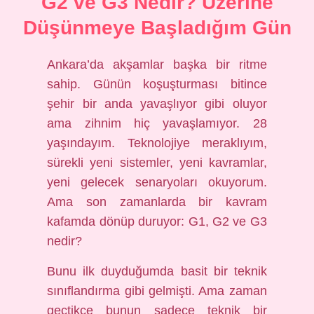
G2 ve G3 Nedir? Üzerine
Düşünmeye Başladığım Gün
Ankara’da akşamlar başka bir ritme
sahip. Günün koşuşturması bitince
şehir bir anda yavaşlıyor gibi oluyor
ama zihnim hiç yavaşlamıyor. 28
yaşındayım. Teknolojiye meraklıyım,
sürekli yeni sistemler, yeni kavramlar,
yeni gelecek senaryoları okuyorum.
Ama son zamanlarda bir kavram
kafamda dönüp duruyor: G1, G2 ve G3
nedir?
Bunu ilk duyduğumda basit bir teknik
sınıflandırma gibi gelmişti. Ama zaman
geçtikçe bunun sadece teknik bir