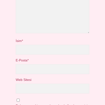
İsim*
E-Posta*
Web Sitesi