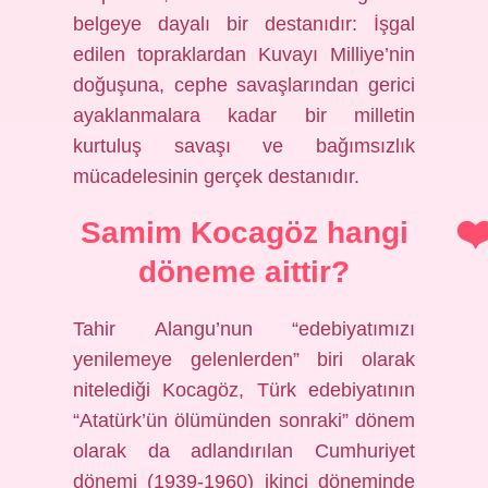
belgeye dayalı bir destanıdır: İşgal
edilen topraklardan Kuvayı Milliye’nin
doğuşuna, cephe savaşlarından gerici
ayaklanmalara kadar bir milletin
kurtuluş savaşı ve bağımsızlık
mücadelesinin gerçek destanıdır.
Samim Kocagöz hangi
döneme aittir?
Tahir Alangu’nun “edebiyatımızı
yenilemeye gelenlerden” biri olarak
nitelediği Kocagöz, Türk edebiyatının
“Atatürk’ün ölümünden sonraki” dönem
olarak da adlandırılan Cumhuriyet
dönemi (1939-1960) ikinci döneminde