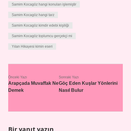
Samim Kocagöz hangi konuları işlemiştir
Samim Kocagöz hangi tarz
Samim Kocagöz kimdir edebi kişiliği
Samim Kocagöz toplumcu gerçekçi mi
Yılan Hikayesi kimin eseri
Önceki Yazı
Sonraki Yazı
Arapçada Muvaffak Ne
Göç Eden Kuşlar Yönlerini
Demek
Nasıl Bulur
Bir yanıt yazın