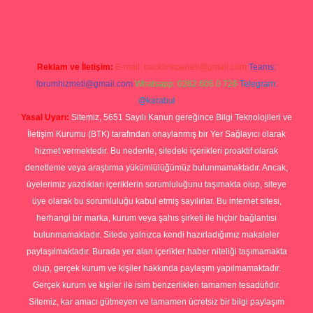
Reklam ve İletişim:
E-mail:
backlinkpaneli@gmail.com
Teams:
forumhizmeti@gmail.com
Whatsapp: 0262 606 0 726
Telegram:
@karabul
Yasal Uyarı:
Sitemiz, 5651 Sayılı Kanun gereğince Bilgi Teknolojileri ve
İletişim Kurumu (BTK) tarafından onaylanmış bir Yer Sağlayıcı olarak
hizmet vermektedir. Bu nedenle, sitedeki içerikleri proaktif olarak
denetleme veya araştırma yükümlülüğümüz bulunmamaktadır. Ancak,
üyelerimiz yazdıkları içeriklerin sorumluluğunu taşımakta olup, siteye
üye olarak bu sorumluluğu kabul etmiş sayılırlar. Bu internet sitesi,
herhangi bir marka, kurum veya şahıs şirketi ile hiçbir bağlantısı
bulunmamaktadır. Sitede yalnızca kendi hazırladığımız makaleler
paylaşılmaktadır. Burada yer alan içerikler haber niteliği taşımamakta
olup, gerçek kurum ve kişiler hakkında paylaşım yapılmamaktadır.
Gerçek kurum ve kişiler ile isim benzerlikleri tamamen tesadüfidir.
Sitemiz, kar amacı gütmeyen ve tamamen ücretsiz bir bilgi paylaşım