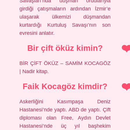
Savaşları’nda düşman ordularıyla
girdiği çatışmaların ardından İzmir’e
ulaşarak ülkemizi düşmandan
kurtardığı Kurtuluş Savaşı’nın son
evresini anlatır.
Bir çift öküz kimin?
BİR ÇİFT ÖKÜZ – SAMİM KOCAGÖZ
| Nadir kitap.
Faik Kocagöz kimdir?
Askerliğini Kasımpaşa Deniz
Hastanesi’nde yaptı. ABD de yaptı. Çift
diploması olan Free, Aydın Devlet
Hastanesi’nde üç yıl başhekim