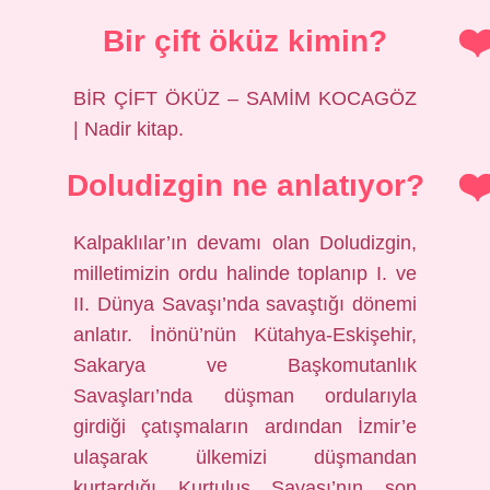
Bir çift öküz kimin?
BİR ÇİFT ÖKÜZ – SAMİM KOCAGÖZ
| Nadir kitap.
Doludizgin ne anlatıyor?
Kalpaklılar’ın devamı olan Doludizgin,
milletimizin ordu halinde toplanıp I. ve
II. Dünya Savaşı’nda savaştığı dönemi
anlatır. İnönü’nün Kütahya-Eskişehir,
Sakarya ve Başkomutanlık
Savaşları’nda düşman ordularıyla
girdiği çatışmaların ardından İzmir’e
ulaşarak ülkemizi düşmandan
kurtardığı Kurtuluş Savaşı’nın son