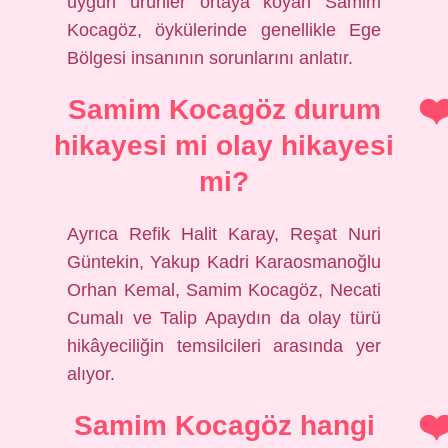
uygun ürünler ortaya koyan Samim
Kocagöz, öykülerinde genellikle Ege
Bölgesi insanının sorunlarını anlatır.
Samim Kocagöz durum
hikayesi mi olay hikayesi
mi?
Ayrıca Refik Halit Karay, Reşat Nuri
Güntekin, Yakup Kadri Karaosmanoğlu
Orhan Kemal, Samim Kocagöz, Necati
Cumalı ve Talip Apaydın da olay türü
hikâyeciliğin temsilcileri arasında yer
alıyor.
Samim Kocagöz hangi