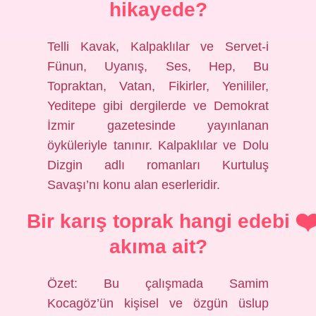
hikayede?
Telli Kavak, Kalpaklılar ve Servet-i
Fünun, Uyanış, Ses, Hep, Bu
Topraktan, Vatan, Fikirler, Yenililer,
Yeditepe gibi dergilerde ve Demokrat
İzmir gazetesinde yayınlanan
öyküleriyle tanınır. Kalpaklılar ve Dolu
Dizgin adlı romanları Kurtuluş
Savaşı’nı konu alan eserleridir.
Bir karış toprak hangi edebi
akıma ait?
Özet: Bu çalışmada Samim
Kocagöz’ün kişisel ve özgün üslup