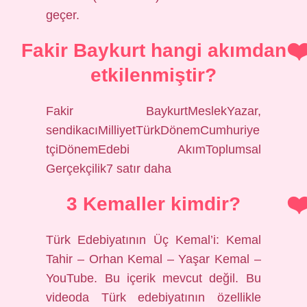
geçer.
Fakir Baykurt hangi akımdan
etkilenmiştir?
Fakir BaykurtMeslekYazar,
sendikacıMilliyetTürkDönemCumhuriye
tçiDönemEdebi AkımToplumsal
Gerçekçilik7 satır daha
3 Kemaller kimdir?
Türk Edebiyatının Üç Kemal’i: Kemal
Tahir – Orhan Kemal – Yaşar Kemal –
YouTube. Bu içerik mevcut değil. Bu
videoda Türk edebiyatının özellikle