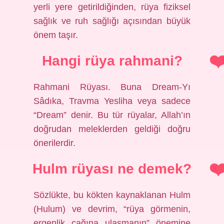
yerli yere getirildiğinden, rüya fiziksel
sağlık ve ruh sağlığı açısından büyük
önem taşır.
Hangi rüya rahmani?
Rahmani Rüyası. Buna Dream-Yı
Sâdıka, Travma Yesliha veya sadece
“Dream” denir. Bu tür rüyalar, Allah’ın
doğrudan meleklerden geldiği doğru
önerilerdir.
Hulm rüyası ne demek?
Sözlükte, bu kökten kaynaklanan Hulm
(Hulum) ve devrim, “rüya görmenin,
ergenlik çağına ulaşmanın” önemine