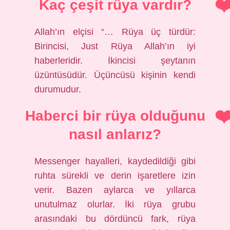
Kaç çeşit rüya vardır?
Allah’ın elçisi “… Rüya üç türdür:
Birincisi, Just Rüya Allah’ın iyi
haberleridir. İkincisi şeytanın
üzüntüsüdür. Üçüncüsü kişinin kendi
durumudur.
Haberci bir rüya olduğunu
nasıl anlarız?
Messenger hayalleri, kaydedildiği gibi
ruhta sürekli ve derin işaretlere izin
verir. Bazen aylarca ve yıllarca
unutulmaz olurlar. İki rüya grubu
arasındaki bu dördüncü fark, rüya