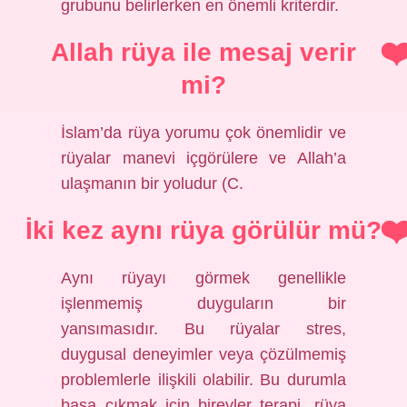
grubunu belirlerken en önemli kriterdir.
Allah rüya ile mesaj verir
mi?
İslam’da rüya yorumu çok önemlidir ve
rüyalar manevi içgörülere ve Allah’a
ulaşmanın bir yoludur (C.
İki kez aynı rüya görülür mü?
Aynı rüyayı görmek genellikle
işlenmemiş duyguların bir
yansımasıdır. Bu rüyalar stres,
duygusal deneyimler veya çözülmemiş
problemlerle ilişkili olabilir. Bu durumla
başa çıkmak için bireyler terapi, rüya