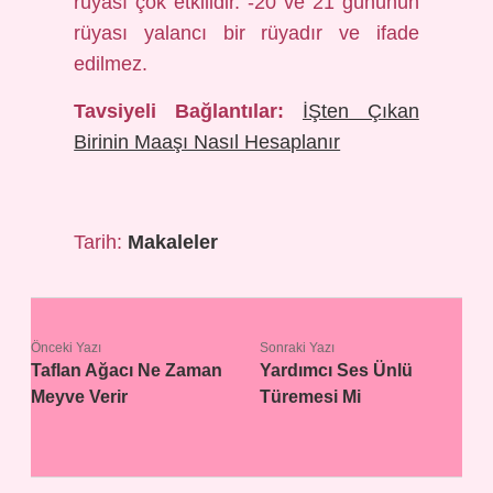
rüyası çok etkilidir. -20 ve 21 gününün
rüyası yalancı bir rüyadır ve ifade
edilmez.
Tavsiyeli Bağlantılar:
İŞten Çıkan
Birinin Maaşı Nasıl Hesaplanır
Tarih:
Makaleler
Önceki Yazı
Sonraki Yazı
Taflan Ağacı Ne Zaman
Yardımcı Ses Ünlü
Meyve Verir
Türemesi Mi