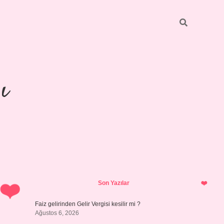
ı
Sidebar
https://ilbetgir.net/
be
Son Yazılar
Faiz gelirinden Gelir Vergisi kesilir mi ?
Ağustos 6, 2026