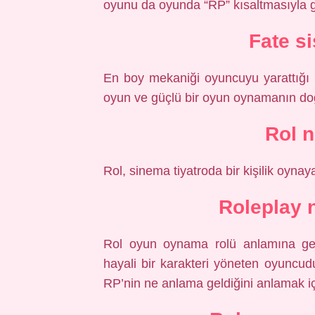
oyunu da oyunda “RP” kısaltmasıyla 
Fate s
En boy mekaniği oyuncuyu yarattığı ka
oyun ve güçlü bir oyun oynamanın doğ
Rol n
Rol, sinema tiyatroda bir kişilik oynay
Roleplay 
Rol oyun oynama rolü anlamına ge
hayali bir karakteri yöneten oyuncudu
RP’nin ne anlama geldiğini anlamak iç