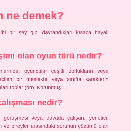
n ne demek?
gibi bir şey gibi davrandıkları kısaca hayali
şimi olan oyun türü nedir?
rında, oyuncular çeşitli zorlukların veya
çilen bir meslekte veya sınıfta karakterin
nları toplar (örn. Korunmuş …
çalışması nedir?
tme görüşmesi veya davada çalışan, yönetici,
en ve bireyler arasındaki sorunun çözümü olan