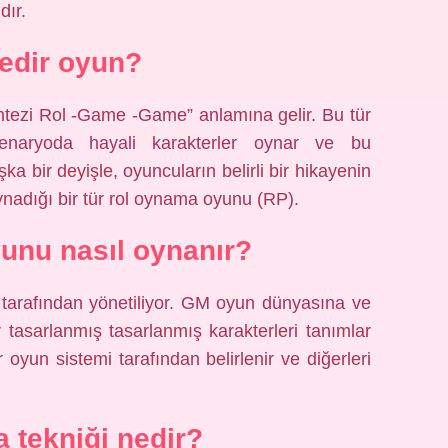
dır.
edir oyun?
tezi Rol -Game -Game” anlamına gelir. Bu tür
 senaryoda hayali karakterler oynar ve bu
aşka bir deyişle, oyuncuların belirli bir hikayenin
oynadığı bir tür rol oynama oyunu (RP).
unu nasıl oynanır?
l tarafından yönetiliyor. GM oyun dünyasına ve
r tasarlanmış tasarlanmış karakterleri tanımlar
oyun sistemi tarafından belirlenir ve diğerleri
 tekniği nedir?