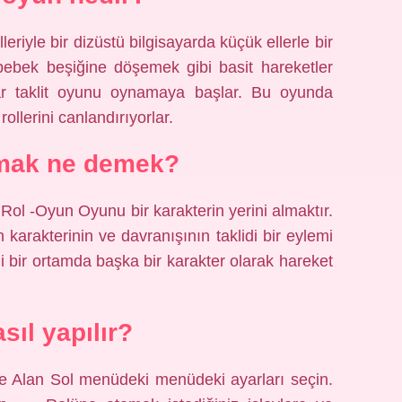
leriyle bir dizüstü bilgisayarda küçük ellerle bir
bebek beşiğine döşemek gibi basit hareketler
ar taklit oyunu oynamaya başlar. Bu oyunda
ollerini canlandırıyorlar.
mak ne demek?
Rol -Oyun Oyunu bir karakterin yerini almaktır.
in karakterinin ve davranışının taklidi bir eylemi
ali bir ortamda başka bir karakter olarak hareket
sıl yapılır?
ve Alan Sol menüdeki menüdeki ayarları seçin.