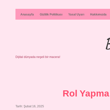
Anasayfa
Gizlilik Politikası
Yasal Uyarı
Hakkımızda
Dijital dünyada neşeli bir macera!
Rol Yapma 
Tarih: Şubat 16, 2025