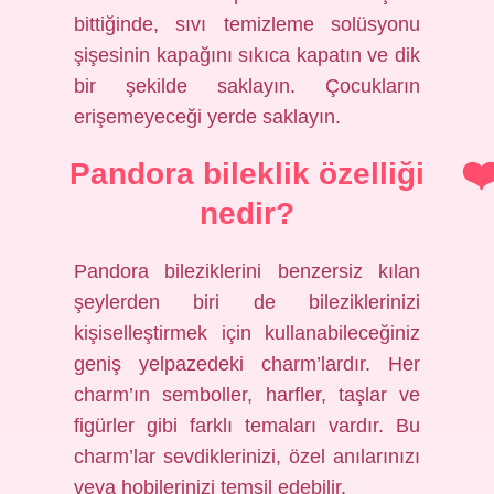
bittiğinde, sıvı temizleme solüsyonu
şişesinin kapağını sıkıca kapatın ve dik
bir şekilde saklayın. Çocukların
erişemeyeceği yerde saklayın.
Pandora bileklik özelliği
nedir?
Pandora bileziklerini benzersiz kılan
şeylerden biri de bileziklerinizi
kişiselleştirmek için kullanabileceğiniz
geniş yelpazedeki charm’lardır. Her
charm’ın semboller, harfler, taşlar ve
figürler gibi farklı temaları vardır. Bu
charm’lar sevdiklerinizi, özel anılarınızı
veya hobilerinizi temsil edebilir.