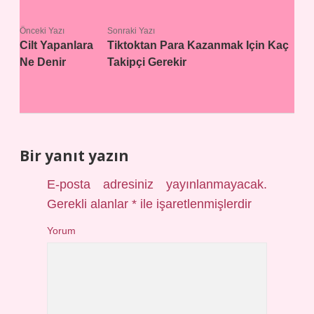
Önceki Yazı
Sonraki Yazı
Cilt Yapanlara
Tiktoktan Para Kazanmak Için Kaç
Ne Denir
Takipçi Gerekir
Bir yanıt yazın
E-posta adresiniz yayınlanmayacak.
Gerekli alanlar
*
ile işaretlenmişlerdir
Yorum