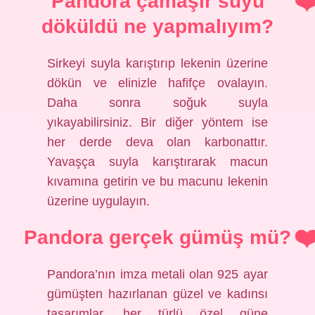
Pandora çamaşır suyu
döküldü ne yapmalıyım?
Sirkeyi suyla karıştırıp lekenin üzerine
dökün ve elinizle hafifçe ovalayın.
Daha sonra soğuk suyla
yıkayabilirsiniz. Bir diğer yöntem ise
her derde deva olan karbonattır.
Yavaşça suyla karıştırarak macun
kıvamına getirin ve bu macunu lekenin
üzerine uygulayın.
Pandora gerçek gümüş mü?
Pandora’nın imza metali olan 925 ayar
gümüşten hazırlanan güzel ve kadınsı
tasarımlar, her türlü özel güne