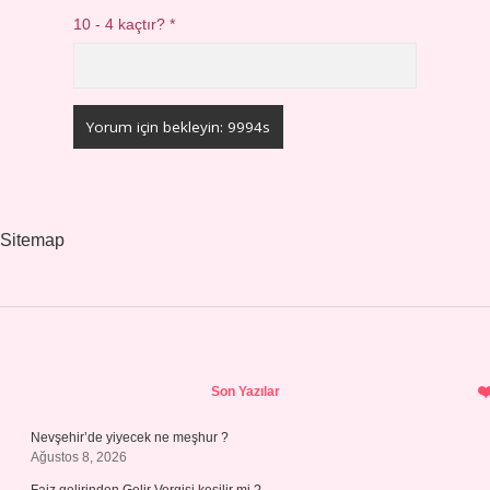
10 - 4 kaçtır?
*
Sitemap
Sidebar
Son Yazılar
Nevşehir’de yiyecek ne meşhur ?
Ağustos 8, 2026