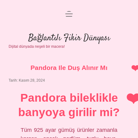
menüyü
Anasayfa
aç
Gizlilik Politikası
Bağlantılı Fikir Dünyası
Dijital dünyada neşeli bir macera!
Yasal Uyarı
Hakkımızda
Pandora Ile Duş Alınır Mı
Tarih: Kasım 28, 2024
Pandora bileklikle
banyoya girilir mi?
Tüm 925 ayar gümüş ürünler zamanla