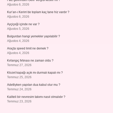
Faiz gelirinden Gelir Vergisi kesilir mi ?
Ağustos 6, 2026
Kur’an-ı Kerim’de toplam kaç tane hiz vardır ?
Ağustos 6, 2026
Ayçiçeği içinde ne var ?
Ağustos 5, 2026
Bulgurdan hangi yemekler yapılabilir ?
Ağustos 4, 2026
Araçta speed limit ne demek ?
Ağustos 4, 2026
Kırlangıç fırtınası ne zaman oldu ?
Temmuz 27, 2026
Klozet kapağı açık mı durmalı kapalı mı ?
Temmuz 25, 2026
Adetliyken yapılan dua kabul olur mu ?
Temmuz 24, 2026
Kaliteli bir nevresim takımı nasıl olmalıdır ?
Temmuz 23, 2026