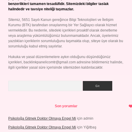
benzerlikleri tamamen tesadüfidir. Sitemizdeki bilgiler taslak
halindedir ve tavsiye niteliği taşımazlar.
Sitemiz, 5651 Sayılı Kanun gereğince Bilgi Teknolojileri ve İletişim
Kurumu (BTK) tarafından onaylanmış bir Yer Sağlayıcı olarak hizmet
vermektedir. Bu nedenle, sitedeki içerikleri proaktif olarak denetleme
veya araştırma yükümlülüğümüz bulunmamaktadır. Ancak, üyelerimiz
yazdıkları içeriklerin sorumluluğunu taşımakta olup, siteye üye olarak bu
sorumluluğu kabul etmiş sayılırlar.
Hukuka ve yasal düzenlemelere aykırı olduğunu düşündüğünüz
içerikleri,
backlinkpanelicomtr@gmail.com
adresine bildirmeniz halinde,
ilgili içerikler yasal süre içerisinde sitemizden kaldırılacaktır.
Arama
Son yorumlar
Psikoloğa Gitmek Doktor Olmaya Engel Mi
için
admin
Psikoloğa Gitmek Doktor Olmaya Engel Mi
için
Yiğitbaş