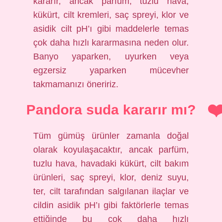
kararır, ancak parfüm, tuzlu hava,
kükürt, cilt kremleri, saç spreyi, klor ve
asidik cilt pH’ı gibi maddelerle temas
çok daha hızlı kararmasına neden olur.
Banyo yaparken, uyurken veya
egzersiz yaparken mücevher
takmamanızı öneririz.
Pandora suda kararır mı?
Tüm gümüş ürünler zamanla doğal
olarak koyulaşacaktır, ancak parfüm,
tuzlu hava, havadaki kükürt, cilt bakım
ürünleri, saç spreyi, klor, deniz suyu,
ter, cilt tarafından salgılanan ilaçlar ve
cildin asidik pH’ı gibi faktörlerle temas
ettiğinde bu çok daha hızlı