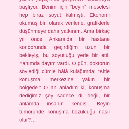
başlıyor. Benim için “beyin” meselesi
hep biraz soyut kalmıştı. Ekonomi
okumuş biri olarak verilerle, grafiklerle
düşünmeye daha yatkınım. Ama birkaç
yıl önce Ankara’da bir hastane
koridorunda geçirdiğim uzun bir
bekleyiş, bu soyutluğu yerle bir etti.
Yanımda dayım vardı. O gün, doktorun
söylediği cümle hâlâ kulağımda: “Kitle
konuşma merkezine yakın bir
bölgede.” O an anladım ki, konuşma
dediğimiz şey sadece dil değil, bir
anlamda insanın kendisi. Beyin
tümöründe konuşma bozukluğu nasıl
olur?…