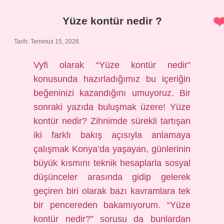
?
Yüze kontür nedir ?
Tarih: Temmuz 15, 2026
Vyfi olarak “Yüze kontür nedir”
konusunda hazırladığımız bu içeriğin
beğeninizi kazandığını umuyoruz. Bir
sonraki yazıda buluşmak üzere! Yüze
kontür nedir? Zihnimde sürekli tartışan
iki farklı bakış açısıyla anlamaya
çalışmak Konya’da yaşayan, günlerinin
büyük kısmını teknik hesaplarla sosyal
düşünceler arasında gidip gelerek
geçiren biri olarak bazı kavramlara tek
bir pencereden bakamıyorum. “Yüze
kontür nedir?” sorusu da bunlardan