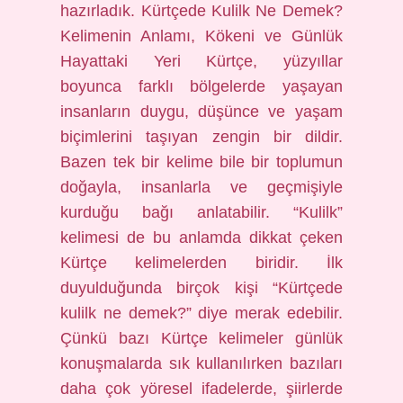
hazırladık. Kürtçede Kulilk Ne Demek?
Kelimenin Anlamı, Kökeni ve Günlük
Hayattaki Yeri Kürtçe, yüzyıllar
boyunca farklı bölgelerde yaşayan
insanların duygu, düşünce ve yaşam
biçimlerini taşıyan zengin bir dildir.
Bazen tek bir kelime bile bir toplumun
doğayla, insanlarla ve geçmişiyle
kurduğu bağı anlatabilir. “Kulilk”
kelimesi de bu anlamda dikkat çeken
Kürtçe kelimelerden biridir. İlk
duyulduğunda birçok kişi “Kürtçede
kulilk ne demek?” diye merak edebilir.
Çünkü bazı Kürtçe kelimeler günlük
konuşmalarda sık kullanılırken bazıları
daha çok yöresel ifadelerde, şiirlerde