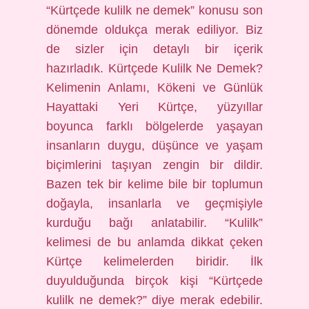
“Kürtçede kulilk ne demek” konusu son
dönemde oldukça merak ediliyor. Biz
de sizler için detaylı bir içerik
hazırladık. Kürtçede Kulilk Ne Demek?
Kelimenin Anlamı, Kökeni ve Günlük
Hayattaki Yeri Kürtçe, yüzyıllar
boyunca farklı bölgelerde yaşayan
insanların duygu, düşünce ve yaşam
biçimlerini taşıyan zengin bir dildir.
Bazen tek bir kelime bile bir toplumun
doğayla, insanlarla ve geçmişiyle
kurduğu bağı anlatabilir. “Kulilk”
kelimesi de bu anlamda dikkat çeken
Kürtçe kelimelerden biridir. İlk
duyulduğunda birçok kişi “Kürtçede
kulilk ne demek?” diye merak edebilir.