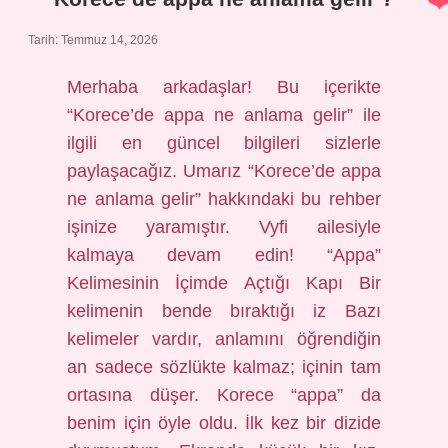
Tarih: Temmuz 14, 2026
Merhaba arkadaşlar! Bu içerikte
“Korece’de appa ne anlama gelir” ile
ilgili en güncel bilgileri sizlerle
paylaşacağız. Umarız “Korece’de appa
ne anlama gelir” hakkındaki bu rehber
işinize yaramıştır. Vyfi ailesiyle
kalmaya devam edin! “Appa”
Kelimesinin İçimde Açtığı Kapı Bir
kelimenin bende bıraktığı iz Bazı
kelimeler vardır, anlamını öğrendiğin
an sadece sözlükte kalmaz; içinin tam
ortasına düşer. Korece “appa” da
benim için öyle oldu. İlk kez bir dizide