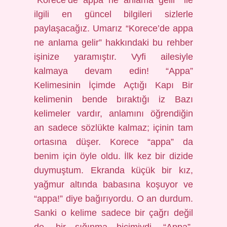
“Korece’de appa ne anlama gelir” ile
ilgili en güncel bilgileri sizlerle
paylaşacağız. Umarız “Korece’de appa
ne anlama gelir” hakkındaki bu rehber
işinize yaramıştır. Vyfi ailesiyle
kalmaya devam edin! “Appa”
Kelimesinin İçimde Açtığı Kapı Bir
kelimenin bende bıraktığı iz Bazı
kelimeler vardır, anlamını öğrendiğin
an sadece sözlükte kalmaz; içinin tam
ortasına düşer. Korece “appa” da
benim için öyle oldu. İlk kez bir dizide
duymuştum. Ekranda küçük bir kız,
yağmur altında babasına koşuyor ve
“appa!” diye bağırıyordu. O an durdum.
Sanki o kelime sadece bir çağrı değil