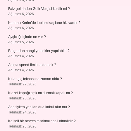
Ağustos 8, 2026
Faiz gelirinden Gelir Vergisi kesilir mi ?
Ağustos 6, 2026
Kur’an-ı Kerim’de toplam kaç tane hiz vardır ?
Ağustos 6, 2026
Ayçiçeği içinde ne var ?
Ağustos 5, 2026
Bulgurdan hangi yemekler yapılabilir ?
Ağustos 4, 2026
Araçta speed limit ne demek ?
Ağustos 4, 2026
Kırlangıç fırtınası ne zaman oldu ?
Temmuz 27, 2026
Klozet kapağı açık mı durmalı kapalı mı ?
Temmuz 25, 2026
Adetliyken yapılan dua kabul olur mu ?
Temmuz 24, 2026
Kaliteli bir nevresim takımı nasıl olmalıdır ?
Temmuz 23, 2026