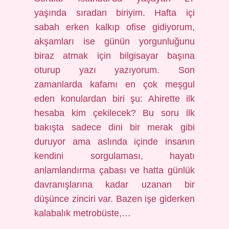
yaşında sıradan biriyim. Hafta içi
sabah erken kalkıp ofise gidiyorum,
akşamları ise günün yorgunluğunu
biraz atmak için bilgisayar başına
oturup yazı yazıyorum. Son
zamanlarda kafamı en çok meşgul
eden konulardan biri şu: Ahirette ilk
hesaba kim çekilecek? Bu soru ilk
bakışta sadece dini bir merak gibi
duruyor ama aslında içinde insanın
kendini sorgulaması, hayatı
anlamlandırma çabası ve hatta günlük
davranışlarına kadar uzanan bir
düşünce zinciri var. Bazen işe giderken
kalabalık metrobüste,…