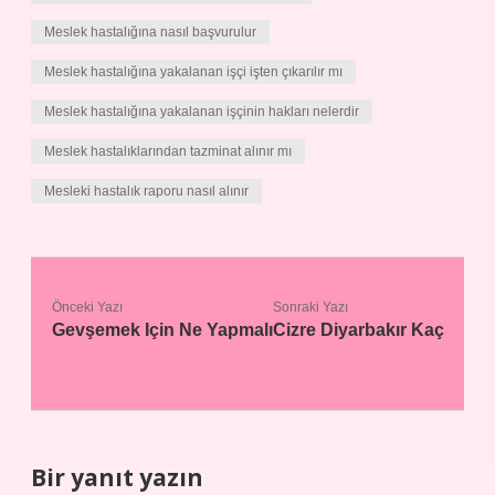
Meslek hastalığına nasıl başvurulur
Meslek hastalığına yakalanan işçi işten çıkarılır mı
Meslek hastalığına yakalanan işçinin hakları nelerdir
Meslek hastalıklarından tazminat alınır mı
Mesleki hastalık raporu nasıl alınır
Önceki Yazı
Sonraki Yazı
Gevşemek Için Ne Yapmalı
Cizre Diyarbakır Kaç
Bir yanıt yazın