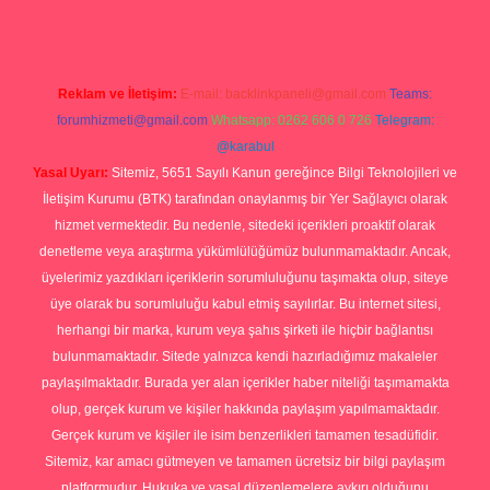
Reklam ve İletişim:
E-mail:
backlinkpaneli@gmail.com
Teams:
forumhizmeti@gmail.com
Whatsapp: 0262 606 0 726
Telegram:
@karabul
Yasal Uyarı:
Sitemiz, 5651 Sayılı Kanun gereğince Bilgi Teknolojileri ve
İletişim Kurumu (BTK) tarafından onaylanmış bir Yer Sağlayıcı olarak
hizmet vermektedir. Bu nedenle, sitedeki içerikleri proaktif olarak
denetleme veya araştırma yükümlülüğümüz bulunmamaktadır. Ancak,
üyelerimiz yazdıkları içeriklerin sorumluluğunu taşımakta olup, siteye
üye olarak bu sorumluluğu kabul etmiş sayılırlar. Bu internet sitesi,
herhangi bir marka, kurum veya şahıs şirketi ile hiçbir bağlantısı
bulunmamaktadır. Sitede yalnızca kendi hazırladığımız makaleler
paylaşılmaktadır. Burada yer alan içerikler haber niteliği taşımamakta
olup, gerçek kurum ve kişiler hakkında paylaşım yapılmamaktadır.
Gerçek kurum ve kişiler ile isim benzerlikleri tamamen tesadüfidir.
Sitemiz, kar amacı gütmeyen ve tamamen ücretsiz bir bilgi paylaşım
platformudur. Hukuka ve yasal düzenlemelere aykırı olduğunu