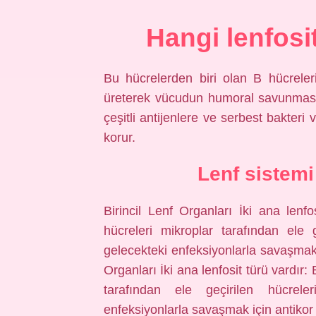
Hangi lenfosit
Bu hücrelerden biri olan B hücreleri
üreterek vücudun humoral savunmas
çeşitli antijenlere ve serbest bakteri 
korur.
Lenf sistemi
Birincil Lenf Organları İki ana lenfo
hücreleri mikroplar tarafından ele 
gelecekteki enfeksiyonlarla savaşmak i
Organları İki ana lenfosit türü vardır:
tarafından ele geçirilen hücrel
enfeksiyonlarla savaşmak için antikor ü