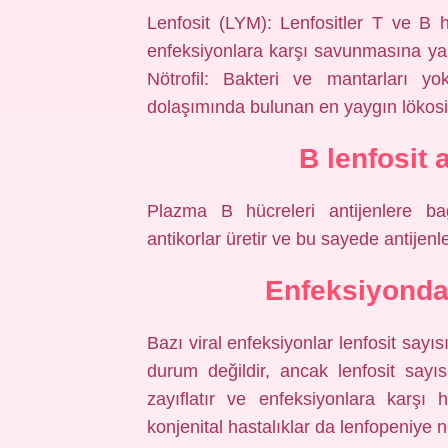
Lenfosit (LYM): Lenfositler T ve B 
enfeksiyonlara karşı savunmasına yar
Nötrofil: Bakteri ve mantarları yo
dolaşımında bulunan en yaygın lökosit 
B lenfosit 
Plazma B hücreleri antijenlere b
antikorlar üretir ve bu sayede antijenle
Enfeksiyonda 
Bazı viral enfeksiyonlar lenfosit sayı
durum değildir, ancak lenfosit sayı
zayıflatır ve enfeksiyonlara karşı
konjenital hastalıklar da lenfopeniye n