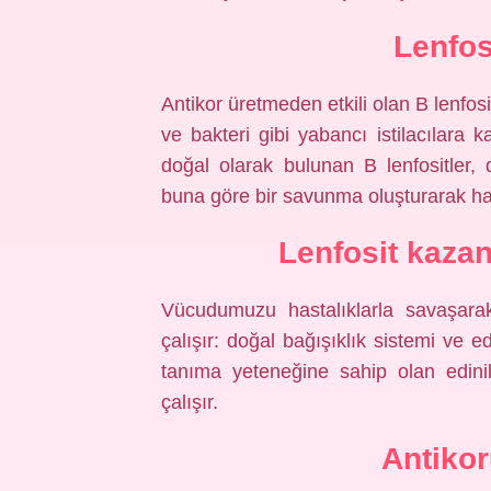
Lenfos
Antikor üretmeden etkili olan B lenfosit
ve bakteri gibi yabancı istilacılara k
doğal olarak bulunan B lenfositler, 
buna göre bir savunma oluşturarak hafı
Lenfosit kazan
Vücudumuzu hastalıklarla savaşarak 
çalışır: doğal bağışıklık sistemi ve e
tanıma yeteneğine sahip olan edinilmi
çalışır.
Antikor