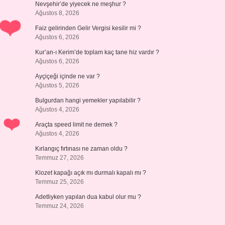
Nevşehir’de yiyecek ne meşhur ?
Ağustos 8, 2026
Faiz gelirinden Gelir Vergisi kesilir mi ?
Ağustos 6, 2026
Kur’an-ı Kerim’de toplam kaç tane hiz vardır ?
Ağustos 6, 2026
Ayçiçeği içinde ne var ?
Ağustos 5, 2026
Bulgurdan hangi yemekler yapılabilir ?
Ağustos 4, 2026
Araçta speed limit ne demek ?
Ağustos 4, 2026
Kırlangıç fırtınası ne zaman oldu ?
Temmuz 27, 2026
Klozet kapağı açık mı durmalı kapalı mı ?
Temmuz 25, 2026
Adetliyken yapılan dua kabul olur mu ?
Temmuz 24, 2026