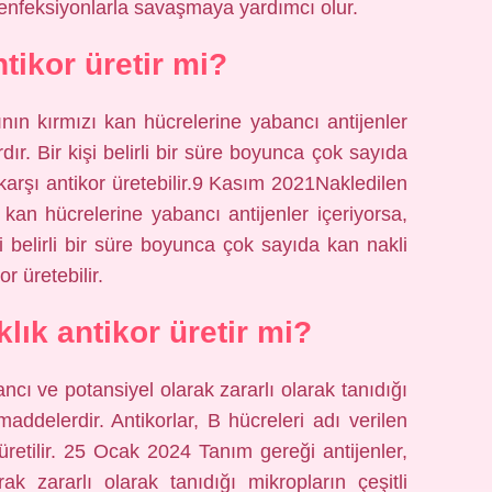
nfeksiyonlarla savaşmaya yardımcı olur.
tikor üretir mi?
ının kırmızı kan hücrelerine yabancı antijenler
rdır. Bir kişi belirli bir süre boyunca çok sayıda
e karşı antikor üretebilir.9 Kasım 2021Nakledilen
ı kan hücrelerine yabancı antijenler içeriyorsa,
işi belirli bir süre boyunca çok sayıda kan nakli
or üretebilir.
lık antikor üretir mi?
cı ve potansiyel olarak zararlı olarak tanıdığı
 maddelerdir. Antikorlar, B hücreleri adı verilen
üretilir. 25 Ocak 2024 Tanım gereği antijenler,
k zararlı olarak tanıdığı mikropların çeşitli