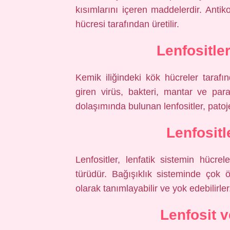
kısımlarını içeren maddelerdir. Antiko
hücresi tarafından üretilir.
Lenfositle
Kemik iliğindeki kök hücreler tarafın
giren virüs, bakteri, mantar ve para
dolaşımında bulunan lenfositler, patoje
Lenfosit
Lenfositler, lenfatik sistemin hücrele
türüdür. Bağışıklık sisteminde çok ö
olarak tanımlayabilir ve yok edebilirler
Lenfosit v