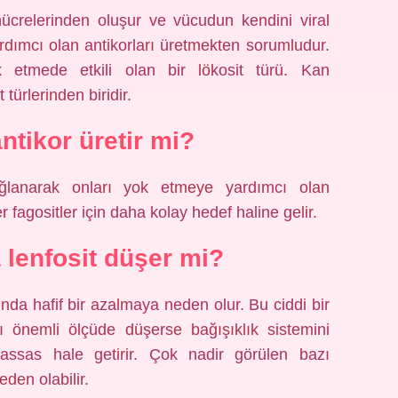
hücrelerinden oluşur ve vücudun kendini viral
dımcı olan antikorları üretmekten sorumludur.
k etmede etkili olan bir lökosit türü. Kan
türlerinden biridir.
antikor üretir mi?
ağlanarak onları yok etmeye yardımcı olan
r fagositler için daha kolay hedef haline gelir.
lenfosit düşer mi?
sında hafif bir azalmaya neden olur. Bu ciddi bir
sı önemli ölçüde düşerse bağışıklık sistemini
 hassas hale getirir. Çok nadir görülen bazı
eden olabilir.