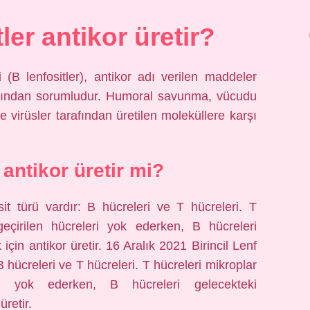
ler antikor üretir?
 (B lenfositler), antikor adı verilen maddeler
ından sorumludur. Humoral savunma, vücudu
ve virüsler tarafından üretilen moleküllere karşı
 antikor üretir mi?
sit türü vardır: B hücreleri ve T hücreleri. T
geçirilen hücreleri yok ederken, B hücreleri
çin antikor üretir. 16 Aralık 2021 Birincil Lenf
 B hücreleri ve T hücreleri. T hücreleri mikroplar
eri yok ederken, B hücreleri gelecekteki
retir.