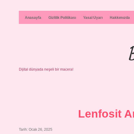
Anasayfa
Gizlilik Politikası
Yasal Uyarı
Hakkımızda
Dijital dünyada neşeli bir macera!
Lenfosit A
Tarih: Ocak 26, 2025