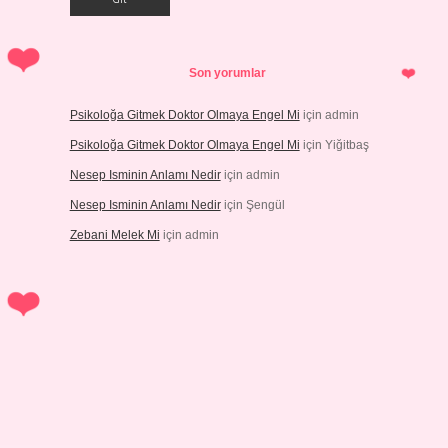
Son yorumlar
Psikoloğa Gitmek Doktor Olmaya Engel Mi
için
admin
Psikoloğa Gitmek Doktor Olmaya Engel Mi
için
Yiğitbaş
Nesep Isminin Anlamı Nedir
için
admin
Nesep Isminin Anlamı Nedir
için
Şengül
Zebani Melek Mi
için
admin