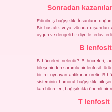
Sonradan kazanılan
Edinilmiş bağışıklık: İnsanların doğumd
Bir hastalık veya vücuda dışarıdan 
uygun ve dengeli bir diyetle tedavi edili
B lenfosit
B hücreleri nelerdir? B hücreleri, ad
bileşeninden sorumlu bir lenfosit türü
bir rol oynayan antikorlar üretir. B hü
sisteminin humoral bağışıklık bileşe
kan hücreleri, bağışıklıkta önemli bir r
T lenfosit