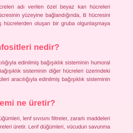
ücreleri adı verilen özel beyaz kan hücreleri
 hücresinin yüzeyine bağlandığında, B hücresini
ş hücrelerden oluşan bir gruba olgunlaşmaya
fositleri nedir?
acılığıyla edinilmiş bağışıklık sisteminin humoral
 Bağışıklık sisteminin diğer hücreleri üzerindeki
eri aracılığıyla edinilmiş bağışıklık sisteminin
temi ne üretir?
ğümleri, lenf sıvısını filtreler, zararlı maddeleri
creleri üretir. Lenf düğümleri, vücudun savunma