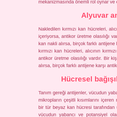
mekanizmasında önemli rol oynar ve e
Alyuvar an
Nakledilen kırmızı kan hücreleri, alıc
içeriyorsa, antikor üretme olasılığı va
kan nakli alırsa, birçok farklı antijen
kırmızı kan hücreleri, alıcının kırmız
antikor üretme olasılığı vardır. Bir k
alırsa, birçok farklı antijene karşı antik
Hücresel bağışık
Tanım gereği antijenler, vücudun yaban
mikropların çeşitli kısımlarını içeren
bir tür beyaz kan hücresi tarafından 
vücudun yabancı ve potansiyel olara