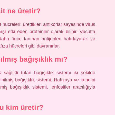
it ne üretir?
 hücreleri, ürettikleri antikorlar sayesinde virüs
arşı etki eden proteinler olarak bilinir. Vücutta
daha önce tanınan antijenleri hatırlayarak ve
za hücreleri gibi davranırlar.
ılmış bağışıklık mı?
sağlıklı tutan bağışıklık sistemi iki şekilde
dinilmiş bağışıklık sistemi. Hafızaya ve kendini
ş bağışıklık sistemi, lenfositler aracılığıyla
u kim üretir?