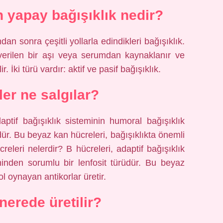
 yapay bağışıklık nedir?
an sonra çeşitli yollarla edindikleri bağışıklık.
verilen bir aşı veya serumdan kaynaklanır ve
r. İki türü vardır: aktif ve pasif bağışıklık.
ler ne salgılar?
aptif bağışıklık sisteminin humoral bağışıklık
dür. Bu beyaz kan hücreleri, bağışıklıkta önemli
creleri nelerdir? B hücreleri, adaptif bağışıklık
ninden sorumlu bir lenfosit türüdür. Bu beyaz
ol oynayan antikorlar üretir.
 nerede üretilir?