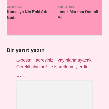
Önceki Yazı
Sonraki Yazı
Kemaliye Nin Eski Adı
Lastik Markası Önemli
Nedir
Mi
Bir yanıt yazın
E-posta adresiniz yayınlanmayacak.
Gerekli alanlar
*
ile işaretlenmişlerdir
Yorum