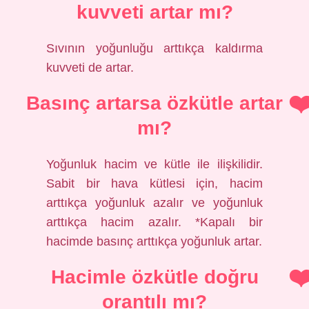
kuvveti artar mı?
Sıvının yoğunluğu arttıkça kaldırma
kuvveti de artar.
Basınç artarsa özkütle artar
mı?
Yoğunluk hacim ve kütle ile ilişkilidir.
Sabit bir hava kütlesi için, hacim
arttıkça yoğunluk azalır ve yoğunluk
arttıkça hacim azalır. *Kapalı bir
hacimde basınç arttıkça yoğunluk artar.
Hacimle özkütle doğru
orantılı mı?