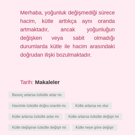
Merhaba, yoğunluk değişmediği sürece
hacim, kütle arttıkça aynı oranda
artmaktadır, ancak yoğunluğun
değişken veya sabit olmadığı
durumlarda kütle ile hacim arasındaki
doğrudan ilişki bozulmaktadır.
Tarih:
Makaleler
Basınç artarsa özkütle artar mı
Hacimle özkütle doğru orantılı mı
Kütle artarsa ne olur
Kütle artarsa özkütle artar mı
Kütle artarsa özkütle değişir mi
Kütle değişirse özkütle değişir mi
Kütle neye göre değişir