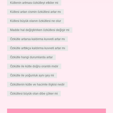
Kütlenin artması özkütleyi etkiler mi
Kütlesi artan cismin özkütlesi artar mı
Kütlesi büyük olanın özkütlesi ne olur
Madde hal değiştirirken özkütlesi değişir mi
Özkütle artarsa kaldırma kuvveti artar mı
Özkütle arttıkça kaldırma kuvveti artar mı
Özkütle hangi durumlarda artar
Özkütle ile kütle doğru orantılı mıdır
Özkütle ile yoğunluk aynı şey mi
Özkütlenin kütle ve hacimle ilişkisi nedir
Özkütlesi büyük olan dibe çöker mi