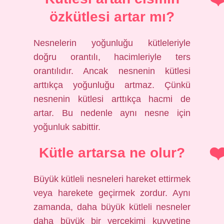
özkütlesi artar mı?
Nesnelerin yoğunluğu kütleleriyle
doğru orantılı, hacimleriyle ters
orantılıdır. Ancak nesnenin kütlesi
arttıkça yoğunluğu artmaz. Çünkü
nesnenin kütlesi arttıkça hacmi de
artar. Bu nedenle aynı nesne için
yoğunluk sabittir.
Kütle artarsa ne olur?
Büyük kütleli nesneleri hareket ettirmek
veya harekete geçirmek zordur. Aynı
zamanda, daha büyük kütleli nesneler
daha büyük bir yerçekimi kuvvetine