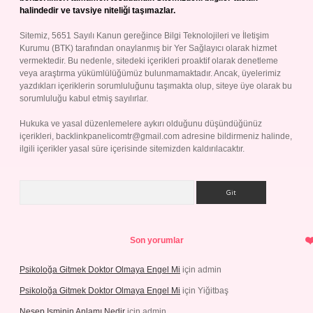
halindedir ve tavsiye niteliği taşımazlar.
Sitemiz, 5651 Sayılı Kanun gereğince Bilgi Teknolojileri ve İletişim
Kurumu (BTK) tarafından onaylanmış bir Yer Sağlayıcı olarak hizmet
vermektedir. Bu nedenle, sitedeki içerikleri proaktif olarak denetleme
veya araştırma yükümlülüğümüz bulunmamaktadır. Ancak, üyelerimiz
yazdıkları içeriklerin sorumluluğunu taşımakta olup, siteye üye olarak bu
sorumluluğu kabul etmiş sayılırlar.
Hukuka ve yasal düzenlemelere aykırı olduğunu düşündüğünüz
içerikleri,
backlinkpanelicomtr@gmail.com
adresine bildirmeniz halinde,
ilgili içerikler yasal süre içerisinde sitemizden kaldırılacaktır.
Arama
Son yorumlar
Psikoloğa Gitmek Doktor Olmaya Engel Mi
için
admin
Psikoloğa Gitmek Doktor Olmaya Engel Mi
için
Yiğitbaş
Nesep Isminin Anlamı Nedir
için
admin