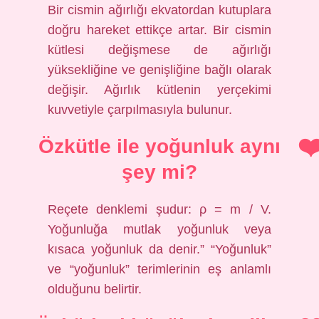
Bir cismin ağırlığı ekvatordan kutuplara
doğru hareket ettikçe artar. Bir cismin
kütlesi değişmese de ağırlığı
yüksekliğine ve genişliğine bağlı olarak
değişir. Ağırlık kütlenin yerçekimi
kuvvetiyle çarpılmasıyla bulunur.
Özkütle ile yoğunluk aynı
şey mi?
Reçete denklemi şudur: ρ = m / V.
Yoğunluğa mutlak yoğunluk veya
kısaca yoğunluk da denir.” “Yoğunluk”
ve “yoğunluk” terimlerinin eş anlamlı
olduğunu belirtir.