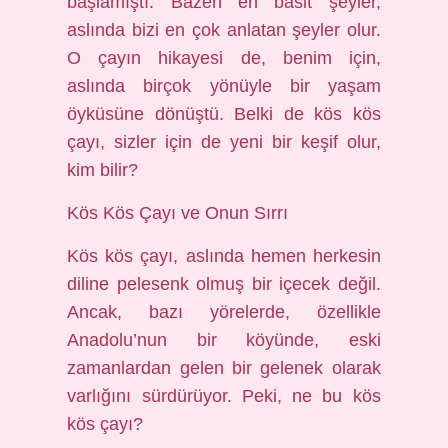
başlamıştı. Bazen en basit şeyler,
aslında bizi en çok anlatan şeyler olur.
O çayın hikayesi de, benim için,
aslında birçok yönüyle bir yaşam
öyküsüne dönüştü. Belki de kös kös
çayı, sizler için de yeni bir keşif olur,
kim bilir?
Kös Kös Çayı ve Onun Sırrı
Kös kös çayı, aslında hemen herkesin
diline pelesenk olmuş bir içecek değil.
Ancak, bazı yörelerde, özellikle
Anadolu’nun bir köyünde, eski
zamanlardan gelen bir gelenek olarak
varlığını sürdürüyor. Peki, ne bu kös
kös çayı?