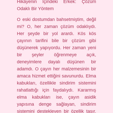
Hikâyenin İçindeki Erkek: Çözüm
Odaklı Bir Yöntem
O eski dostumdan bahsetmiştim, değil
mi? O, her zaman çözüm odaklıydı.
Her şeyde bir yol arardı. Kös kös
çayının tarifini bile bir çözüm gibi
düşünerek yapıyordu. Her zaman yeni
bir şeyler öğrenmeye açık,
deneyimlere dayalı düşünen bir
adamdı. O çayın her malzemesinin bir
amaca hizmet ettiğini savunurdu. Elma
kabukları, özellikle sindirim sistemini
rahatlattığı için faydalıydı. Kararmış
elma kabukları ise, çayın asidik
yapısına denge sağlayan, sindirim
sistemini destekleyen bir özellik taşır.