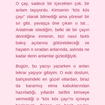
O çay, sadece bir içecekten çok, bir
anlam taşıyordu. Kimsenin “kös kös
çayı” olarak bilmediği ama yöresel bir
sır gibi, yavaşça öne çıkan o tat…
Anlatmak istediğim, belki de bir çayın
derinliğine inmenin, bizi nasıl farklı
bakış açılarına götürebileceği ve
hayatın o sıradan anlarında, aslında ne
kadar derin anlamlar gizlediğiydi.
Bugün, bu yazıyı yazarken o anları
tekrar yaşıyor gibiyim. O eski dostum,
bahçesindeki en güzel otlardan, biraz
da kararmış elma kabuklarından
hazırladığı, yıllardır tarifini kimseye
vermediği o “kös kös çayı”nı içmeye