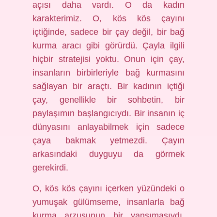
açısı daha vardı. O da kadın
karakterimiz. O, kös kös çayını
içtiğinde, sadece bir çay değil, bir bağ
kurma aracı gibi görürdü. Çayla ilgili
hiçbir stratejisi yoktu. Onun için çay,
insanların birbirleriyle bağ kurmasını
sağlayan bir araçtı. Bir kadının içtiği
çay, genellikle bir sohbetin, bir
paylaşımın başlangıcıydı. Bir insanın iç
dünyasını anlayabilmek için sadece
çaya bakmak yetmezdi. Çayın
arkasındaki duyguyu da görmek
gerekirdi.
O, kös kös çayını içerken yüzündeki o
yumuşak gülümseme, insanlarla bağ
kurma arzusunun bir yansımasıydı.