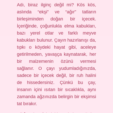
Adı, biraz ilginç değil mi? Kös kös,
aslında “ekşi” ve “ağır” tatların
birleşiminden doğan bir içecek.
İçeriğinde, çoğunlukla elma kabukları,
bazı yerel otlar ve farklı meyve
kabukları bulunur. Çayın hazırlanışı da,
tıpkı o köydeki hayat gibi, aceleye
getirilmeden, yavaşça kaynatarak, her
bir malzemenin özünü vermesi
sağlanır. O çayı yudumladığınızda,
sadece bir içecek değil, bir ruh halini
de hissedersiniz. Çünkü bu çay,
insanın içini ısıtan bir sıcaklıkla, aynı
zamanda ağzınızda belirgin bir ekşimsi
tat bırakır.