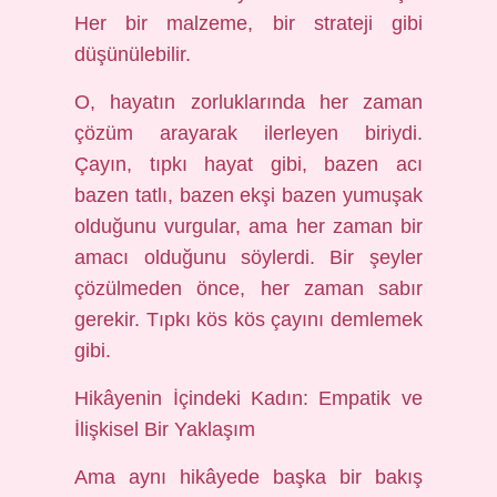
Her bir malzeme, bir strateji gibi
düşünülebilir.
O, hayatın zorluklarında her zaman
çözüm arayarak ilerleyen biriydi.
Çayın, tıpkı hayat gibi, bazen acı
bazen tatlı, bazen ekşi bazen yumuşak
olduğunu vurgular, ama her zaman bir
amacı olduğunu söylerdi. Bir şeyler
çözülmeden önce, her zaman sabır
gerekir. Tıpkı kös kös çayını demlemek
gibi.
Hikâyenin İçindeki Kadın: Empatik ve
İlişkisel Bir Yaklaşım
Ama aynı hikâyede başka bir bakış