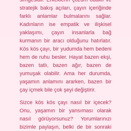
stratejik bakış açıları, çayın içeriğinde
farklı anlamlar bulmalarını sağlar.
Kadınların ise empatik ve ilişkisel
yaklaşımı, çayın insanlarla bağ
kurmanın bir aracı olduğunu hatırlatır.
Kös kös çayı, bir yudumda hem bedeni
hem de ruhu besler. Hayat bazen ekşi,
bazen tatlı, bazen ağır, bazen de
yumuşak olabilir. Ama her durumda,
yaşamın anlamını ararken, bazen bir
çay içmek bile çok şeyi değiştirir.
Sizce kös kös çayı nasıl bir içecek?
Onu, yaşamın bir yansıması olarak
nasıl görüyorsunuz? Yorumlarınızı
bizimle paylaşın, belki de bir sonraki