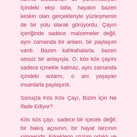
İçindeki ekşi tatla, hayatın bazen
keskin olan gerçekleriyle yüzleşmenin
de bir yolu olarak görüyordu. Çayın
içeriğinde sadece malzemeler değil,
aynı zamanda bir anlam, bir paylaşım
vardı. Bazen kahkahalarla, bazen
sessiz bir anlayışla. O, kös kös çayını
sadece içmekle kalmaz, aynı zamanda
içindeki anlamı, o anı yaşayan
insanlarla paylaşırdı.
Sonuçta Kös Kös Çayı, Bizim İçin Ne
İfade Ediyor?
Kös kös çayı, sadece bir içecek değil;
bir bakış açısının, bir hayat tarzının
simgesidir. Erkeklerin çözüm odaklı ve