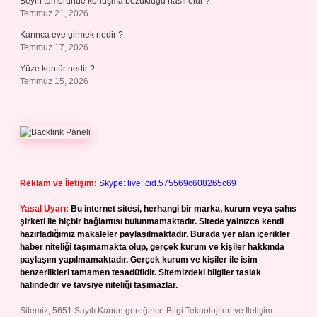
Beyin tümöründe konuşma bozukluğu nasıl olur ?
Temmuz 21, 2026
Karınca eve girmek nedir ?
Temmuz 17, 2026
Yüze kontür nedir ?
Temmuz 15, 2026
Reklam ve İletişim:
Skype: live:.cid.575569c608265c69
Yasal Uyarı:
Bu internet sitesi, herhangi bir marka, kurum veya şahıs
şirketi ile hiçbir bağlantısı bulunmamaktadır. Sitede yalnızca kendi
hazırladığımız makaleler paylaşılmaktadır. Burada yer alan içerikler
haber niteliği taşımamakta olup, gerçek kurum ve kişiler hakkında
paylaşım yapılmamaktadır. Gerçek kurum ve kişiler ile isim
benzerlikleri tamamen tesadüfidir. Sitemizdeki bilgiler taslak
halindedir ve tavsiye niteliği taşımazlar.
Sitemiz, 5651 Sayılı Kanun gereğince Bilgi Teknolojileri ve İletişim