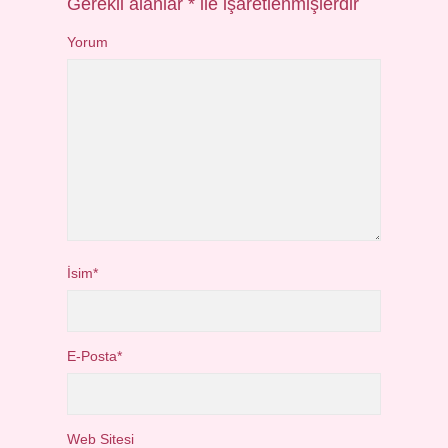
Gerekli alanlar
*
ile işaretlenmişlerdir
Yorum
İsim*
E-Posta*
Web Sitesi