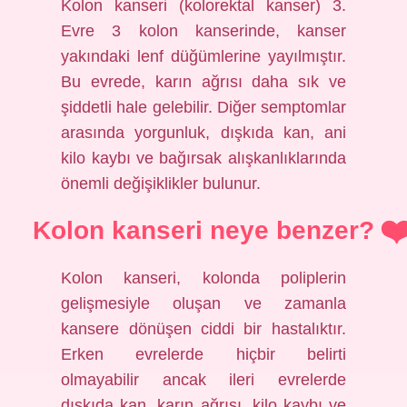
Kolon kanseri (kolorektal kanser) 3.
Evre 3 kolon kanserinde, kanser
yakındaki lenf düğümlerine yayılmıştır.
Bu evrede, karın ağrısı daha sık ve
şiddetli hale gelebilir. Diğer semptomlar
arasında yorgunluk, dışkıda kan, ani
kilo kaybı ve bağırsak alışkanlıklarında
önemli değişiklikler bulunur.
Kolon kanseri neye benzer?
Kolon kanseri, kolonda poliplerin
gelişmesiyle oluşan ve zamanla
kansere dönüşen ciddi bir hastalıktır.
Erken evrelerde hiçbir belirti
olmayabilir ancak ileri evrelerde
dışkıda kan, karın ağrısı, kilo kaybı ve