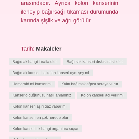
arasındadır. Ayrıca kolon kanserinin
ilerleyip bağırsağı tıkaması durumunda
karında şişlik ve ağrı görülür.
Tarih:
Makaleler
Bağırsak hangi tarafta olur
Bağırsak kanseri dışkısı nasıl olur
Bağırsak kanseri ile kolon kanseri aynı şey mi
Hemoroid mi kanser mi
Kalın bağırsak ağrısı nereye vurur
Kanser olduğunuzu nasıl anladınız
Kolon kanseri acı verir mi
Kolon kanseri aşırı gaz yapar mı
Kolon kanseri en çok nerede olur
Kolon kanseri ilk hangi organlara sıçrar