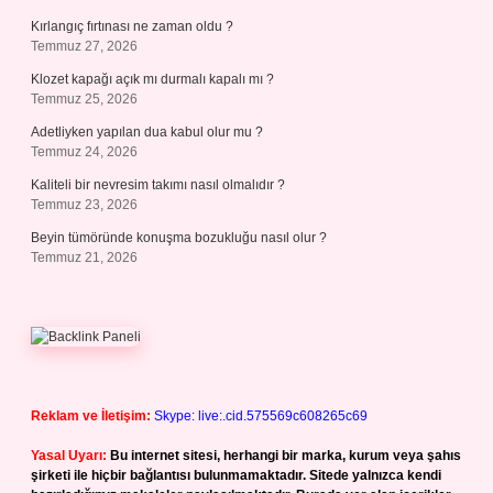
Kırlangıç fırtınası ne zaman oldu ?
Temmuz 27, 2026
Klozet kapağı açık mı durmalı kapalı mı ?
Temmuz 25, 2026
Adetliyken yapılan dua kabul olur mu ?
Temmuz 24, 2026
Kaliteli bir nevresim takımı nasıl olmalıdır ?
Temmuz 23, 2026
Beyin tümöründe konuşma bozukluğu nasıl olur ?
Temmuz 21, 2026
Reklam ve İletişim:
Skype: live:.cid.575569c608265c69
Yasal Uyarı:
Bu internet sitesi, herhangi bir marka, kurum veya şahıs
şirketi ile hiçbir bağlantısı bulunmamaktadır. Sitede yalnızca kendi