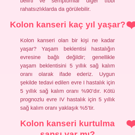
belirti ve semptomlar diğer tıbbi
rahatsızlıklarda da görülebilir.
Kolon kanseri kaç yıl yaşar?
Kolon kanseri olan bir kişi ne kadar
yaşar? Yaşam beklentisi hastalığın
evresine bağlı değildir; genellikle
yaşam beklentisini 5 yıllık sağ kalım
oranı olarak ifade ederiz. Uygun
şekilde tedavi edilen evre I hastalık için
5 yıllık sağ kalım oranı %90’dır. Kötü
prognozlu evre IV hastalık için 5 yıllık
sağ kalım oranı yaklaşık %5’tir.
Kolon kanseri kurtulma
şansı var mı?