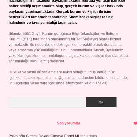
hazırladığımız makaleler paylaşılmaktadır. Burada yer alan içerikler
haber niteliği taşımamakta olup, gerçek kurum ve kişiler hakkında
paylaşım yapılmamaktadır. Gerçek kurum ve kişiler ile isim
benzerlikleri tamamen tesadüfidir. Sitemizdeki bilgiler taslak
halindedir ve tavsiye niteliği taşımazlar.
Sitemiz, 5651 Sayılı Kanun gereğince Bilgi Teknolojileri ve İletişim
Kurumu (BTK) tarafından onaylanmış bir Yer Sağlayıcı olarak hizmet
vermektedir. Bu nedenle, sitedeki içerikleri proaktif olarak denetleme
veya araştırma yükümlülüğümüz bulunmamaktadır. Ancak, üyelerimiz
yazdıkları içeriklerin sorumluluğunu taşımakta olup, siteye üye olarak bu
sorumluluğu kabul etmiş sayılırlar.
Hukuka ve yasal düzenlemelere aykırı olduğunu düşündüğünüz
içerikleri,
backlinkpanelicomtr@gmail.com
adresine bildirmeniz halinde,
ilgili içerikler yasal süre içerisinde sitemizden kaldırılacaktır.
Arama
Son yorumlar
Psikoloğa Gitmek Doktor Olmaya Engel Mi
için
admin