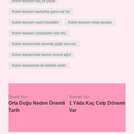
Kolon kanseri kaç yıl yaşar
Kolon kanseri kurtulma şansı var mı
Kolon kanseri nasıl hissettirir
Kolon kanseri neye benzer
Kolon kanseri üzüntüden olur mu
Kolon kanserinde karında şişlik olur mu
Kolon kanserinde karnın neresi ağrır
Kolon kanserinin ilk belirtisi nedir
Önceki Yazı
Sonraki Yazı
Orta Doğu Neden Önemli
1 Yılda Kaç Celp Dönemi
Tarih
Var