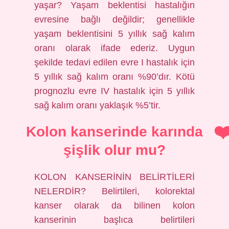
yaşar? Yaşam beklentisi hastalığın
evresine bağlı değildir; genellikle
yaşam beklentisini 5 yıllık sağ kalım
oranı olarak ifade ederiz. Uygun
şekilde tedavi edilen evre I hastalık için
5 yıllık sağ kalım oranı %90’dır. Kötü
prognozlu evre IV hastalık için 5 yıllık
sağ kalım oranı yaklaşık %5’tir.
Kolon kanserinde karında
şişlik olur mu?
KOLON KANSERİNİN BELİRTİLERİ
NELERDİR? Belirtileri, kolorektal
kanser olarak da bilinen kolon
kanserinin başlıca belirtileri