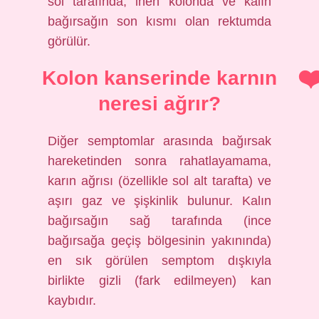
sol tarafında, inen kolonda ve kalın
bağırsağın son kısmı olan rektumda
görülür.
Kolon kanserinde karnın
neresi ağrır?
Diğer semptomlar arasında bağırsak
hareketinden sonra rahatlayamama,
karın ağrısı (özellikle sol alt tarafta) ve
aşırı gaz ve şişkinlik bulunur. Kalın
bağırsağın sağ tarafında (ince
bağırsağa geçiş bölgesinin yakınında)
en sık görülen semptom dışkıyla
birlikte gizli (fark edilmeyen) kan
kaybıdır.