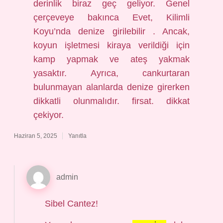
derinlik biraz geç geliyor. Genel
çerçeveye bakınca Evet, Kilimli
Koyu’nda denize girilebilir . Ancak,
koyun işletmesi kiraya verildiği için
kamp yapmak ve ateş yakmak
yasaktır. Ayrıca, cankurtaran
bulunmayan alanlarda denize girerken
dikkatli olunmalıdır. firsat. dikkat
çekiyor.
Haziran 5, 2025
Yanıtla
admin
Sibel Cantez!