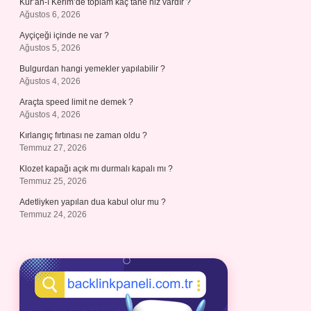
Kur’an-ı Kerim’de toplam kaç tane hiz vardır ?
Ağustos 6, 2026
Ayçiçeği içinde ne var ?
Ağustos 5, 2026
Bulgurdan hangi yemekler yapılabilir ?
Ağustos 4, 2026
Araçta speed limit ne demek ?
Ağustos 4, 2026
Kırlangıç fırtınası ne zaman oldu ?
Temmuz 27, 2026
Klozet kapağı açık mı durmalı kapalı mı ?
Temmuz 25, 2026
Adetliyken yapılan dua kabul olur mu ?
Temmuz 24, 2026