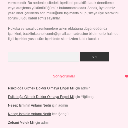
vermektedir. Bu nedenle, sitedeki içerikleri proaktif olarak denetleme
veya araştırma yükümlülüğümüz bulunmamaktadır. Ancak, üyelerimiz
yazdıkları içeriklerin sorumluluğunu taşımakta olup, siteye üye olarak bu
sorumluluğu kabul etmiş sayılırlar.
Hukuka ve yasal düzenlemelere aykırı olduğunu düşündüğünüz
içerikleri,
backlinkpanelicomtr@gmail.com
adresine bildirmeniz halinde,
ilgili içerikler yasal süre içerisinde sitemizden kaldırılacaktır.
Arama
Son yorumlar
Psikoloğa Gitmek Doktor Olmaya Engel Mi
için
admin
Psikoloğa Gitmek Doktor Olmaya Engel Mi
için
Yiğitbaş
Nesep Isminin Anlamı Nedir
için
admin
Nesep Isminin Anlamı Nedir
için
Şengül
Zebani Melek Mi
için
admin