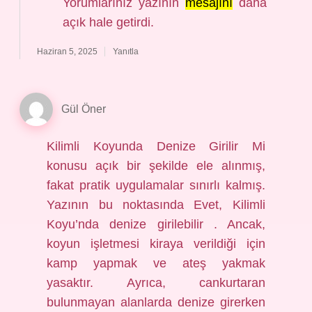
Yorumlarınız yazının
mesajını
daha
açık hale getirdi.
Haziran 5, 2025
Yanıtla
Gül Öner
Kilimli Koyunda Denize Girilir Mi
konusu açık bir şekilde ele alınmış,
fakat pratik uygulamalar sınırlı kalmış.
Yazının bu noktasında Evet, Kilimli
Koyu’nda denize girilebilir . Ancak,
koyun işletmesi kiraya verildiği için
kamp yapmak ve ateş yakmak
yasaktır. Ayrıca, cankurtaran
bulunmayan alanlarda denize girerken