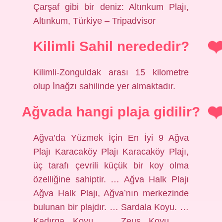
Çarşaf gibi bir deniz: Altınkum Plajı,
Altınkum, Türkiye – Tripadvisor
Kilimli Sahil nerededir?
Kilimli-Zonguldak arası 15 kilometre
olup İnağzı sahilinde yer almaktadır.
Ağvada hangi plaja gidilir?
Ağva’da Yüzmek İçin En İyi 9 Ağva
Plajı Karacaköy Plajı Karacaköy Plajı,
üç tarafı çevrili küçük bir koy olma
özelliğine sahiptir. … Ağva Halk Plajı
Ağva Halk Plajı, Ağva’nın merkezinde
bulunan bir plajdır. … Sardala Koyu. …
Kadırga Koyu. … Zeus Koyu. …