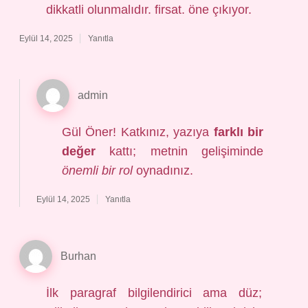
dikkatli olunmalıdır. firsat. öne çıkıyor.
Eylül 14, 2025
Yanıtla
admin
Gül Öner! Katkınız, yazıya
farklı bir
değer
kattı; metnin gelişiminde
önemli bir rol
oynadınız.
Eylül 14, 2025
Yanıtla
Burhan
İlk paragraf bilgilendirici ama düz;