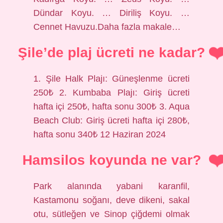
Dündar Koyu. … Diriliş Koyu. …
Cennet Havuzu.Daha fazla makale…
Şile’de plaj ücreti ne kadar?
1. Şile Halk Plajı: Güneşlenme ücreti
250₺ 2. Kumbaba Plajı: Giriş ücreti
hafta içi 250₺, hafta sonu 300₺ 3. Aqua
Beach Club: Giriş ücreti hafta içi 280₺,
hafta sonu 340₺ 12 Haziran 2024
Hamsilos koyunda ne var?
Park alanında yabani karanfil,
Kastamonu soğanı, deve dikeni, sakal
otu, sütleğen ve Sinop çiğdemi olmak