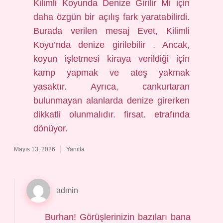
Kilimli Koyunda Denize Girilir Mi için
daha özgün bir açılış fark yaratabilirdi.
Burada verilen mesaj Evet, Kilimli
Koyu’nda denize girilebilir . Ancak,
koyun işletmesi kiraya verildiği için
kamp yapmak ve ateş yakmak
yasaktır. Ayrıca, cankurtaran
bulunmayan alanlarda denize girerken
dikkatli olunmalıdır. firsat. etrafında
dönüyor.
Mayıs 13, 2026
Yanıtla
admin
Burhan! Görüşlerinizin bazıları bana