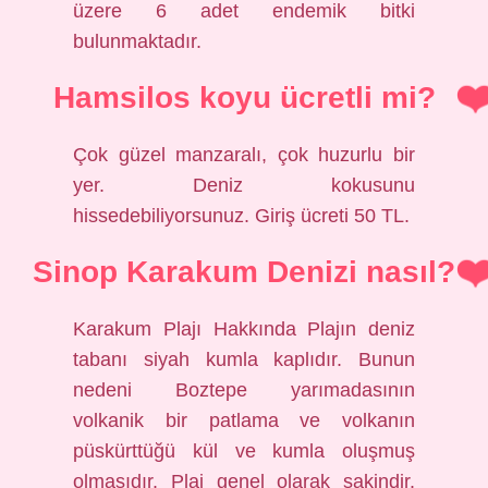
üzere 6 adet endemik bitki
bulunmaktadır.
Hamsilos koyu ücretli mi?
Çok güzel manzaralı, çok huzurlu bir
yer. Deniz kokusunu
hissedebiliyorsunuz. Giriş ücreti 50 TL.
Sinop Karakum Denizi nasıl?
Karakum Plajı Hakkında Plajın deniz
tabanı siyah kumla kaplıdır. Bunun
nedeni Boztepe yarımadasının
volkanik bir patlama ve volkanın
püskürttüğü kül ve kumla oluşmuş
olmasıdır. Plaj genel olarak sakindir.