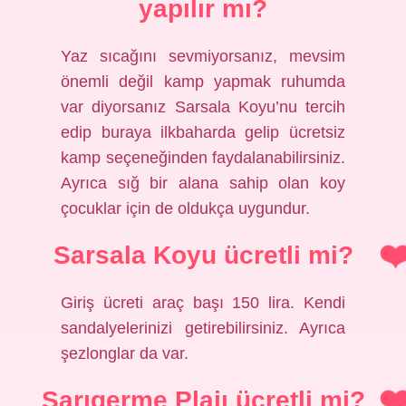
yapılır mı?
Yaz sıcağını sevmiyorsanız, mevsim
önemli değil kamp yapmak ruhumda
var diyorsanız Sarsala Koyu’nu tercih
edip buraya ilkbaharda gelip ücretsiz
kamp seçeneğinden faydalanabilirsiniz.
Ayrıca sığ bir alana sahip olan koy
çocuklar için de oldukça uygundur.
Sarsala Koyu ücretli mi?
Giriş ücreti araç başı 150 lira. Kendi
sandalyelerinizi getirebilirsiniz. Ayrıca
şezlonglar da var.
Sarıgerme Plajı ücretli mi?