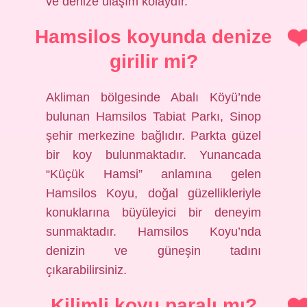
ve denize ulaşım kolaydır.
Hamsilos koyunda denize
girilir mi?
Akliman bölgesinde Abalı Köyü’nde
bulunan Hamsilos Tabiat Parkı, Sinop
şehir merkezine bağlıdır. Parkta güzel
bir koy bulunmaktadır. Yunancada
“Küçük Hamsi” anlamına gelen
Hamsilos Koyu, doğal güzellikleriyle
konuklarına büyüleyici bir deneyim
sunmaktadır. Hamsilos Koyu’nda
denizin ve güneşin tadını
çıkarabilirsiniz.
Kilimli koyu paralı mı?