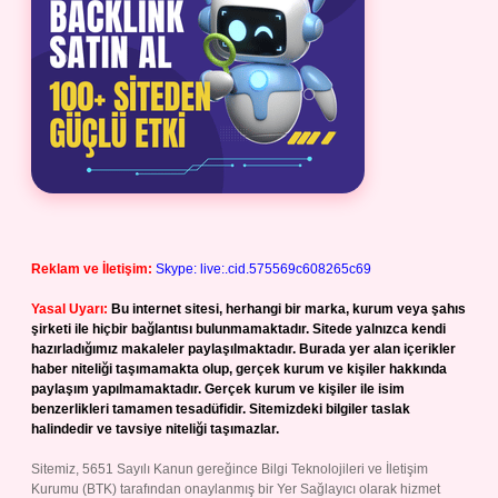
Reklam ve İletişim:
Skype: live:.cid.575569c608265c69
Yasal Uyarı:
Bu internet sitesi, herhangi bir marka, kurum veya şahıs
şirketi ile hiçbir bağlantısı bulunmamaktadır. Sitede yalnızca kendi
hazırladığımız makaleler paylaşılmaktadır. Burada yer alan içerikler
haber niteliği taşımamakta olup, gerçek kurum ve kişiler hakkında
paylaşım yapılmamaktadır. Gerçek kurum ve kişiler ile isim
benzerlikleri tamamen tesadüfidir. Sitemizdeki bilgiler taslak
halindedir ve tavsiye niteliği taşımazlar.
Sitemiz, 5651 Sayılı Kanun gereğince Bilgi Teknolojileri ve İletişim
Kurumu (BTK) tarafından onaylanmış bir Yer Sağlayıcı olarak hizmet