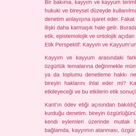
Bir bakıma, kayyım ve kayyum terimle
hukuki ve bireysel düzeyde kullanılma
denetim anlayışına işaret eder. Fakat 
ilişki daha karmaşık hale gelir. Bur
etik, epistemolojik ve ontolojik açıdan
Etik Perspektif: Kayyım ve Kayyum’un 
Kayyım ve kayyum arasındaki fark
özgürlük temalarına değinmekle mümkü
ya da toplumu denetleme hakkı ne
bireyin haklarını ihlal eder mi? K
etkileyeceği ve bu etkilerin etik sonuçl
Kant’ın ödev etiği açısından bakıl
kurduğu denetim, bireyin özgürlüğünü 
kendi eylemleri üzerinde mutlak b
bağlamda, kayyımın atanması, özgür ir