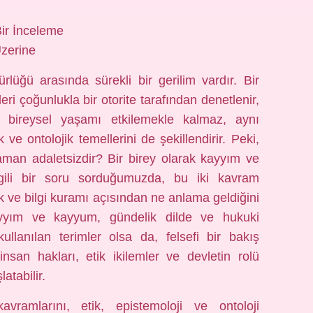
ir İnceleme
Üzerine
rlüğü arasında sürekli bir gerilim vardır. Bir
eri çoğunlukla bir otorite tarafından denetlenir,
a bireysel yaşamı etkilemekle kalmaz, aynı
e ontolojik temellerini de şekillendirir. Peki,
man adaletsizdir? Bir birey olarak kayyım ve
ilgili bir soru sorduğumuzda, bu iki kavram
ik ve bilgi kuramı açısından ne anlama geldiğini
ayyım ve kayyum, gündelik dilde ve hukuki
 kullanılan terimler olsa da, felsefi bir bakış
 insan hakları, etik ikilemler ve devletin rolü
atabilir.
amlarını, etik, epistemoloji ve ontoloji