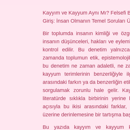
Kayyım ve Kayyum Aynı Mı? Felsefi B
Giriş: İnsan Olmanın Temel Soruları 
Bir toplumda insanın kimliği ve özgü
insanın düşünceleri, hakları ve eyleml
kontrol edilir. Bu denetim yalnızc
zamanda toplumun etik, epistemolojik v
bu denetim ne zaman adaletli, ne za
kayyum terimlerinin benzerliğiyle 
arasındaki farkın ya da benzerliğin et
sorgulamak zorunlu hale gelir. K
literatürde sıklıkla birbirinin yerine
açısıyla bu ikisi arasındaki farklar,
üzerine derinlemesine bir tartışma başl
Bu yazıda kayyım ve kayyum kavr