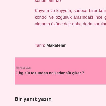
konumlanırız?
Kayyım ve kayyum, sadece birer kelim
kontrol ve özgürlük arasındaki ince çi
olmanın özüne dair daha derin sorular
Tarih:
Makaleler
Önceki Yazı
1 kg süt tozundan ne kadar süt çıkar ?
Bir yanıt yazın