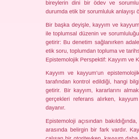
bireylerin dini bir ödev ve sorumlul
durumda etik bir sorumluluk anlayışı ö
Bir başka deyişle, kayyım ve kayyum’
ile toplumsal düzenin ve sorumluluğ
getirir: Bu denetim sağlanırken ada
etik soru, toplumdan topluma ve tarih
Epistemolojik Perspektif: Kayyım ve 
Kayyım ve kayyum’un epistemolojik
tarafından kontrol edildiği, hangi bil
getirir. Bir kayyım, kararlarını alma
gerçekleri referans alırken, kayyu
dayanır.
Epistemoloji açısından bakıldığında,
arasında belirgin bir fark vardır. K
çalışan bir otoriteyken, kayyum daha 