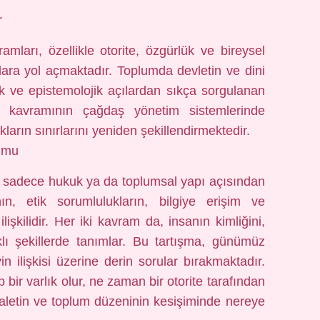
r
arı, özellikle otorite, özgürlük ve bireysel
alara yol açmaktadır. Toplumda devletin ve dini
etik ve epistemolojik açılardan sıkça sorgulanan
m kavramının çağdaş yönetim sistemlerinde
ların sınırlarını yeniden şekillendirmektedir.
rumu
, sadece hukuk ya da toplumsal yapı açısından
, etik sorumlulukların, bilgiye erişim ve
lişkilidir. Her iki kavram da, insanın kimliğini,
klı şekillerde tanımlar. Bu tartışma, günümüz
in ilişkisi üzerine derin sorular bırakmaktadır.
bir varlık olur, ne zaman bir otorite tarafından
adaletin ve toplum düzeninin kesişiminde nereye