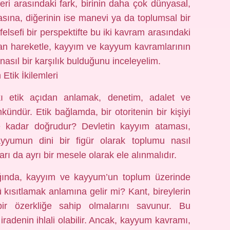
ri arasındaki fark, birinin daha çok dünyasal,
sına, diğerinin ise manevi ya da toplumsal bir
felsefi bir perspektifte bu iki kavram arasındaki
adan hareketle, kayyım ve kayyum kavramlarının
 nasıl bir karşılık bulduğunu inceleyelim.
Etik İkilemleri
ı etik açıdan anlamak, denetim, adalet ve
ndür. Etik bağlamda, bir otoritenin bir kişiyi
 kadar doğrudur? Devletin kayyım ataması,
ayyumun dini bir figür olarak toplumu nasıl
arı da ayrı bir mesele olarak ele alınmalıdır.
dığında, kayyım ve kayyum’un toplum üzerinde
kısıtlamak anlamına gelir mi? Kant, bireylerin
ir özerkliğe sahip olmalarını savunur. Bu
adenin ihlali olabilir. Ancak, kayyum kavramı,