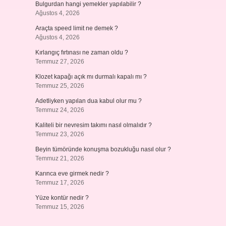
Bulgurdan hangi yemekler yapılabilir ?
Ağustos 4, 2026
Araçta speed limit ne demek ?
Ağustos 4, 2026
Kırlangıç fırtınası ne zaman oldu ?
Temmuz 27, 2026
Klozet kapağı açık mı durmalı kapalı mı ?
Temmuz 25, 2026
Adetliyken yapılan dua kabul olur mu ?
Temmuz 24, 2026
Kaliteli bir nevresim takımı nasıl olmalıdır ?
Temmuz 23, 2026
Beyin tümöründe konuşma bozukluğu nasıl olur ?
Temmuz 21, 2026
Karınca eve girmek nedir ?
Temmuz 17, 2026
Yüze kontür nedir ?
Temmuz 15, 2026