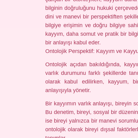
bilginin doğruluğunu hukuki çerçeved
dini ve manevi bir perspektiften şekill
bilgiye erişimin ve doğru bilgiye sa
kayyım, daha somut ve pratik bir bil
bir anlayışı kabul eder.
Ontolojik Perspektif: Kayyım ve Kayyu
Ontolojik açıdan bakıldığında, kay
varlık durumunu farklı şekillerde tan
olarak kabul edilirken, kayyum, bi
anlayışıyla yönetir.
Bir kayyımın varlık anlayışı, bireyin s
Bu denetim, bireyi, sosyal bir düzeni
ise bireyi yalnızca bir manevi sorumlu
ontolojik olarak bireyi dışsal faktörl