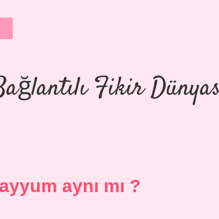
Bağlantılı Fikir Dünyas
ayyum aynı mı ?