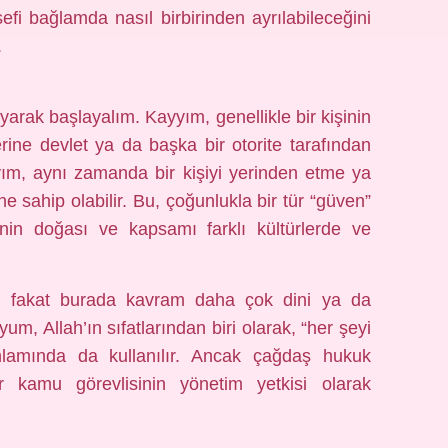
efi bağlamda nasıl birbirinden ayrılabileceğini
.
yarak başlayalım. Kayyım, genellikle bir kişinin
rine devlet ya da başka bir otorite tarafından
yyım, aynı zamanda bir kişiyi yerinden etme ya
e sahip olabilir. Bu, çoğunlukla bir tür “güven”
enin doğası ve kapsamı farklı kültürlerde ve
, fakat burada kavram daha çok dini ya da
um, Allah’ın sıfatlarından biri olarak, “her şeyi
nlamında da kullanılır. Ancak çağdaş hukuk
ir kamu görevlisinin yönetim yetkisi olarak