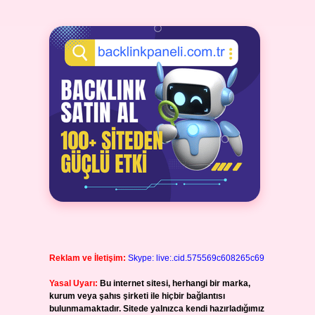
Reklam ve İletişim:
Skype: live:.cid.575569c608265c69
Yasal Uyarı:
Bu internet sitesi, herhangi bir marka,
kurum veya şahıs şirketi ile hiçbir bağlantısı
bulunmamaktadır. Sitede yalnızca kendi hazırladığımız