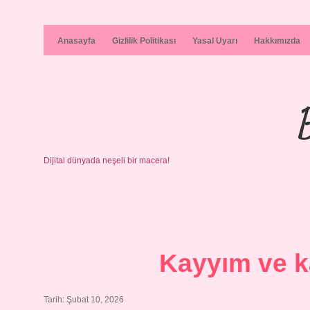
Anasayfa
Gizlilik Politikası
Yasal Uyarı
Hakkımızda
Dijital dünyada neşeli bir macera!
Kayyım ve k
Tarih: Şubat 10, 2026