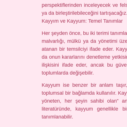
perspektiflerinden inceleyecek ve fels
ya da birleştirilebileceğini tartışacağız
Kayyım ve Kayyum: Temel Tanımlar
Her şeyden önce, bu iki terimi tanımla
malvarlığı, mülkü ya da yönetimi üze
atanan bir temsilciyi ifade eder. Ka
da onun kararlarını denetleme yetkisin
ilişkisini ifade eder, ancak bu güv
toplumlarda değişebilir.
Kayyum ise benzer bir anlam taşır
toplumsal bir bağlamda kullanılır. Kayy
yöneten, her şeyin sahibi olan” a
literatüründe, kayyum genellikle b
tanımlanabilir.