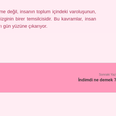
e değil, insanın toplum içindeki varoluşunun,
zginin birer temsilcisidir. Bu kavramlar, insan
ı gün yüzüne çıkarıyor.
Sonraki Yaz
İndimdi ne demek 