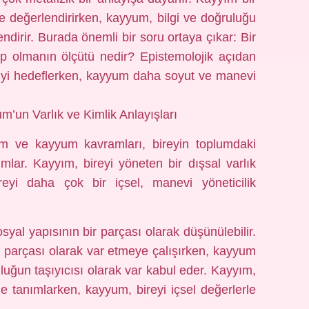
e değerlendirirken, kayyum, bilgi ve doğruluğu
endirir. Burada önemli bir soru ortaya çıkar: Bir
hip olmanın ölçütü nedir? Epistemolojik açıdan
giyi hedeflerken, kayyum daha soyut ve manevi
m’un Varlık ve Kimlik Anlayışları
yım ve kayyum kavramları, bireyin toplumdaki
ımlar. Kayyım, bireyi yöneten bir dışsal varlık
reyi daha çok bir içsel, manevi yöneticilik
osyal yapısının bir parçası olarak düşünülebilir.
n parçası olarak var etmeye çalışırken, kayyum
luğun taşıyıcısı olarak var kabul eder. Kayyım,
erle tanımlarken, kayyum, bireyi içsel değerlerle