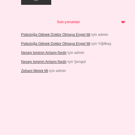
Son yorumlar
Psikoloğa Gitmek Doktor Olmaya Engel Mi
için
admin
Psikoloğa Gitmek Doktor Olmaya Engel Mi
için
Yiğitbaş
Nesep Isminin Anlamı Nedir
için
admin
Nesep Isminin Anlamı Nedir
için
Şengül
Zebani Melek Mi
için
admin