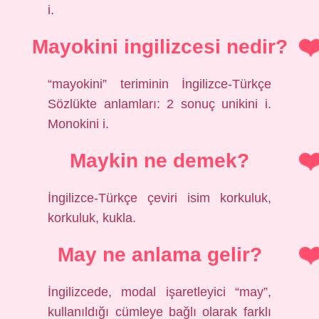
i.
Mayokini ingilizcesi nedir?
“mayokini” teriminin İngilizce-Türkçe
Sözlükte anlamları: 2 sonuç unikini i.
Monokini i.
Maykin ne demek?
İngilizce-Türkçe çeviri isim korkuluk,
korkuluk, kukla.
May ne anlama gelir?
İngilizcede, modal işaretleyici “may”,
kullanıldığı cümleye bağlı olarak farklı