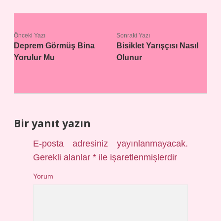
Önceki Yazı
Sonraki Yazı
Deprem Görmüş Bina
Bisiklet Yarışçısı Nasıl
Yorulur Mu
Olunur
Bir yanıt yazın
E-posta adresiniz yayınlanmayacak.
Gerekli alanlar
*
ile işaretlenmişlerdir
Yorum