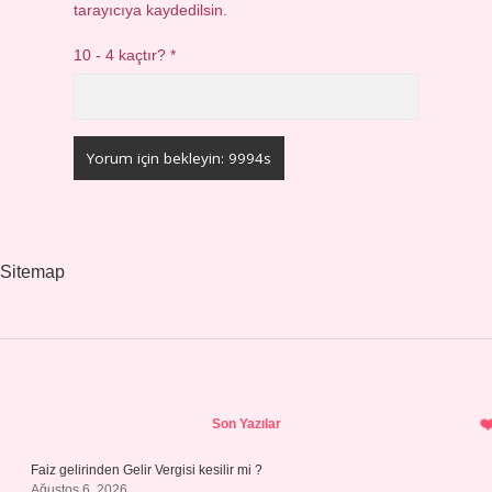
tarayıcıya kaydedilsin.
10 - 4 kaçtır?
*
Sitemap
Sidebar
Son Yazılar
Faiz gelirinden Gelir Vergisi kesilir mi ?
Ağustos 6, 2026