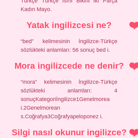
Türkçe Türkçe İsmi Bikini İki Parça
Kadın Mayo.
Yatak ingilizcesi ne?
“bed” kelimesinin İngilizce-Türkçe
sözlükteki anlamları: 56 sonuç bed i.
Mora ingilizcede ne denir?
“mora” kelimesinin İngilizce-Türkçe
sözlükteki anlamları: 4
sonuçKategoriİngilizce1Genelmorea
i.2Genelmorean
s.Coğrafya3Coğrafyapeloponez i.
Silgi nasıl okunur ingilizce?