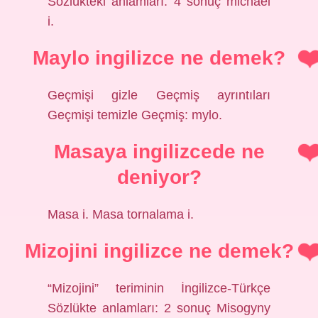
Sözlükteki anlamları: 4 sonuç michael
i.
Maylo ingilizce ne demek?
Geçmişi gizle Geçmiş ayrıntıları
Geçmişi temizle Geçmiş: mylo.
Masaya ingilizcede ne
deniyor?
Masa i. Masa tornalama i.
Mizojini ingilizce ne demek?
“Mizojini” teriminin İngilizce-Türkçe
Sözlükte anlamları: 2 sonuç Misogyny