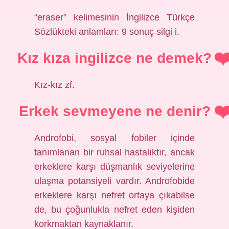
“eraser” kelimesinin İngilizce Türkçe
Sözlükteki anlamları: 9 sonuç silgi i.
Kız kıza ingilizce ne demek?
Kız-kız zf.
Erkek sevmeyene ne denir?
Androfobi, sosyal fobiler içinde
tanımlanan bir ruhsal hastalıktır, ancak
erkeklere karşı düşmanlık seviyelerine
ulaşma potansiyeli vardır. Androfobide
erkeklere karşı nefret ortaya çıkabilse
de, bu çoğunlukla nefret eden kişiden
korkmaktan kaynaklanır.