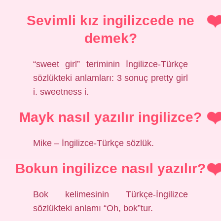
Sevimli kız ingilizcede ne
demek?
“sweet girl” teriminin İngilizce-Türkçe
sözlükteki anlamları: 3 sonuç pretty girl
i. sweetness i.
Mayk nasıl yazılır ingilizce?
Mike – İngilizce-Türkçe sözlük.
Bokun ingilizce nasıl yazılır?
Bok kelimesinin Türkçe-İngilizce
sözlükteki anlamı “Oh, bok”tur.