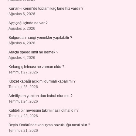
Kur’an-ı Kerim’de toplam kaç tane hiz vardır ?
Ağustos 6, 2026
Ayçiçeği içinde ne var ?
Ağustos 5, 2026
Bulgurdan hangi yemekler yapılabilir ?
Ağustos 4, 2026
Araçta speed limit ne demek ?
Ağustos 4, 2026
Kırlangıç fırtınası ne zaman oldu ?
Temmuz 27, 2026
Klozet kapağı açık mı durmalı kapalı mı ?
Temmuz 25, 2026
Adetliyken yapılan dua kabul olur mu ?
Temmuz 24, 2026
Kaliteli bir nevresim takımı nasıl olmalıdır ?
Temmuz 23, 2026
Beyin tümöründe konuşma bozukluğu nasıl olur ?
Temmuz 21, 2026