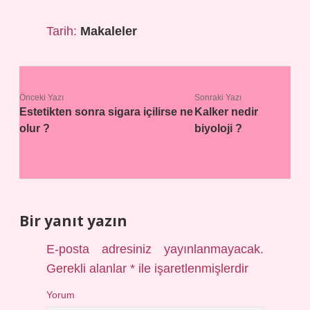
Tarih:
Makaleler
Önceki Yazı
Sonraki Yazı
Estetikten sonra sigara içilirse ne
Kalker nedir
olur ?
biyoloji ?
Bir yanıt yazın
E-posta adresiniz yayınlanmayacak.
Gerekli alanlar
*
ile işaretlenmişlerdir
Yorum