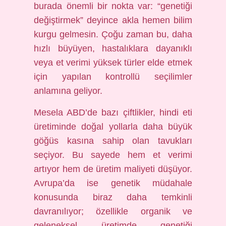
burada önemli bir nokta var: “genetiği
değiştirmek” deyince akla hemen bilim
kurgu gelmesin. Çoğu zaman bu, daha
hızlı büyüyen, hastalıklara dayanıklı
veya et verimi yüksek türler elde etmek
için yapılan kontrollü seçilimler
anlamına geliyor.
Mesela ABD’de bazı çiftlikler, hindi eti
üretiminde doğal yollarla daha büyük
göğüs kasına sahip olan tavukları
seçiyor. Bu sayede hem et verimi
artıyor hem de üretim maliyeti düşüyor.
Avrupa’da ise genetik müdahale
konusunda biraz daha temkinli
davranılıyor; özellikle organik ve
geleneksel üretimde genetiği