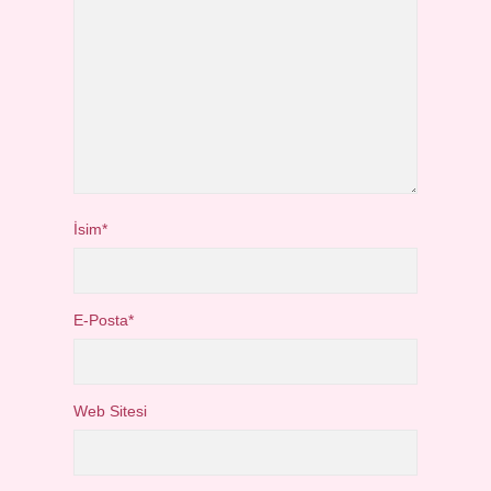
İsim*
E-Posta*
Web Sitesi