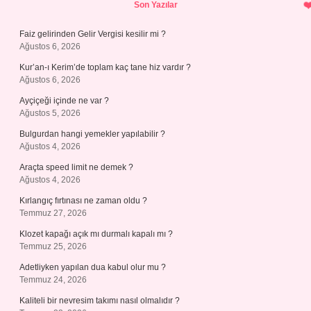
Sidebar
Son Yazılar
Faiz gelirinden Gelir Vergisi kesilir mi ?
Ağustos 6, 2026
Kur’an-ı Kerim’de toplam kaç tane hiz vardır ?
Ağustos 6, 2026
Ayçiçeği içinde ne var ?
Ağustos 5, 2026
Bulgurdan hangi yemekler yapılabilir ?
Ağustos 4, 2026
Araçta speed limit ne demek ?
Ağustos 4, 2026
Kırlangıç fırtınası ne zaman oldu ?
Temmuz 27, 2026
Klozet kapağı açık mı durmalı kapalı mı ?
Temmuz 25, 2026
Adetliyken yapılan dua kabul olur mu ?
Temmuz 24, 2026
Kaliteli bir nevresim takımı nasıl olmalıdır ?