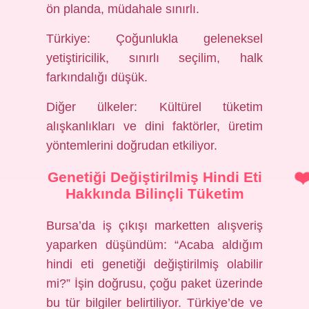
ön planda, müdahale sınırlı.
Türkiye: Çoğunlukla geleneksel
yetiştiricilik, sınırlı seçilim, halk
farkındalığı düşük.
Diğer ülkeler: Kültürel tüketim
alışkanlıkları ve dini faktörler, üretim
yöntemlerini doğrudan etkiliyor.
Genetiği Değiştirilmiş Hindi Eti
Hakkında Bilinçli Tüketim
Bursa’da iş çıkışı marketten alışveriş
yaparken düşündüm: “Acaba aldığım
hindi eti genetiği değiştirilmiş olabilir
mi?” İşin doğrusu, çoğu paket üzerinde
bu tür bilgiler belirtiliyor. Türkiye’de ve