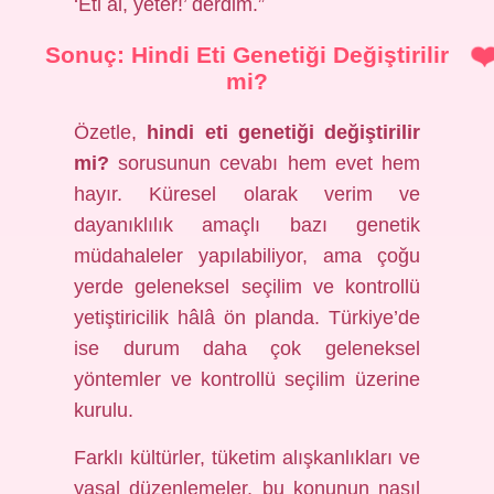
‘Eti al, yeter!’ derdim.”
Sonuç: Hindi Eti Genetiği Değiştirilir
mi?
Özetle,
hindi eti genetiği değiştirilir
mi?
sorusunun cevabı hem evet hem
hayır. Küresel olarak verim ve
dayanıklılık amaçlı bazı genetik
müdahaleler yapılabiliyor, ama çoğu
yerde geleneksel seçilim ve kontrollü
yetiştiricilik hâlâ ön planda. Türkiye’de
ise durum daha çok geleneksel
yöntemler ve kontrollü seçilim üzerine
kurulu.
Farklı kültürler, tüketim alışkanlıkları ve
yasal düzenlemeler, bu konunun nasıl