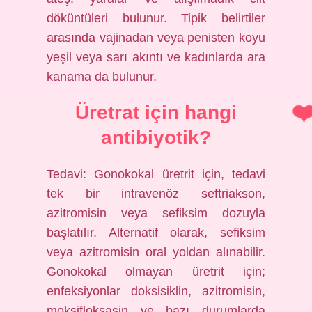
döküntüleri bulunur. Tipik belirtiler
arasında vajinadan veya penisten koyu
yeşil veya sarı akıntı ve kadınlarda ara
kanama da bulunur.
Üretrat için hangi
antibiyotik?
Tedavi: Gonokokal üretrit için, tedavi
tek bir intravenöz seftriakson,
azitromisin veya sefiksim dozuyla
başlatılır. Alternatif olarak, sefiksim
veya azitromisin oral yoldan alınabilir.
Gonokokal olmayan üretrit için;
enfeksiyonlar doksisiklin, azitromisin,
moksifloksasin ve bazı durumlarda