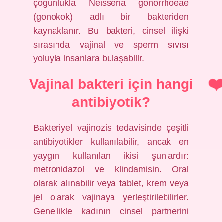
çoğunlukla Neisseria gonorrhoeae
(gonokok) adlı bir bakteriden
kaynaklanır. Bu bakteri, cinsel ilişki
sırasında vajinal ve sperm sıvısı
yoluyla insanlara bulaşabilir.
Vajinal bakteri için hangi
antibiyotik?
Bakteriyel vajinozis tedavisinde çeşitli
antibiyotikler kullanılabilir, ancak en
yaygın kullanılan ikisi şunlardır:
metronidazol ve klindamisin. Oral
olarak alınabilir veya tablet, krem ​​veya
jel olarak vajinaya yerleştirilebilirler.
Genellikle kadının cinsel partnerini