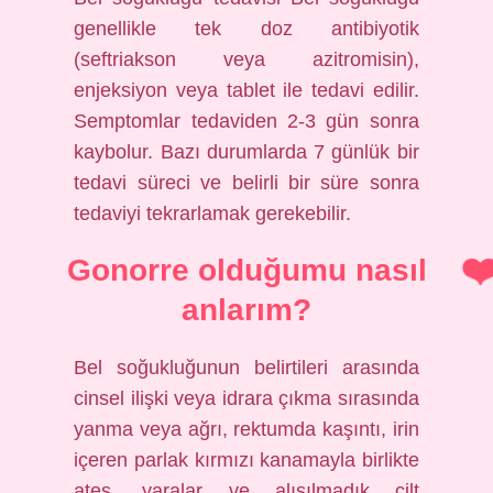
genellikle tek doz antibiyotik
(seftriakson veya azitromisin),
enjeksiyon veya tablet ile tedavi edilir.
Semptomlar tedaviden 2-3 gün sonra
kaybolur. Bazı durumlarda 7 günlük bir
tedavi süreci ve belirli bir süre sonra
tedaviyi tekrarlamak gerekebilir.
Gonorre olduğumu nasıl
anlarım?
Bel soğukluğunun belirtileri arasında
cinsel ilişki veya idrara çıkma sırasında
yanma veya ağrı, rektumda kaşıntı, irin
içeren parlak kırmızı kanamayla birlikte
ateş, yaralar ve alışılmadık cilt