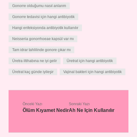
Gonorre olduğumu nasıl anlarım
Gonorre tedavisi için hangi antibiyotik
Hangi enfeksiyonda antibiyotik kullanılır
Neisseria gonorrhoeae kapsül var mı
Tam idrar tahlilinde gonore çıkar mı
Üretra iltihabına ne iyi gelir
Üretrat için hangi antibiyotik
Üretrat kaç günde iyileşir
Vajinal bakteri için hangi antibiyotik
Önceki Yazı
Sonraki Yazı
Ölüm Kıyamet Nedir
Ah Ne Için Kullanılır