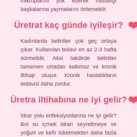
mikroplarını yok ederek hastalığı
başkalarına yaymalarını önlemektir.
Üretrat kaç günde iyileşir?
Kadınlarda belirtiler çok geç ortaya
çıkar. Kullanılan tedavi en az 2-3 hafta
sürmelidir. Aksi takdirde belirtiler
tamamen ortadan kalkmaz ve kronik
iltihap oluşur. Kronik hastalıkların
tedavisi daha zordur.
Üretra iltihabına ne iyi gelir?
İdrar yolu enfeksiyonlarına ne iyi gelir?
Bol su içmek idrarı seyreltmeye ve
yoğurt ve kefir tüketmekten daha fazla