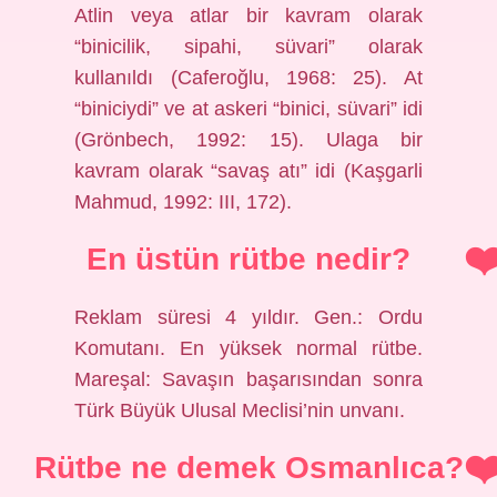
Atlin veya atlar bir kavram olarak
“binicilik, sipahi, süvari” olarak
kullanıldı (Caferoğlu, 1968: 25). At
“biniciydi” ve at askeri “binici, süvari” idi
(Grönbech, 1992: 15). Ulaga bir
kavram olarak “savaş atı” idi (Kaşgarli
Mahmud, 1992: III, 172).
En üstün rütbe nedir?
Reklam süresi 4 yıldır. Gen.: Ordu
Komutanı. En yüksek normal rütbe.
Mareşal: Savaşın başarısından sonra
Türk Büyük Ulusal Meclisi’nin unvanı.
Rütbe ne demek Osmanlıca?