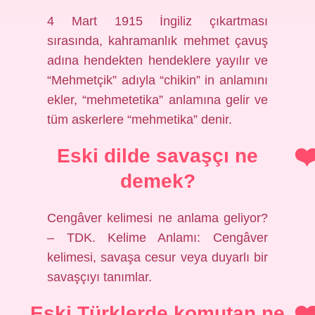
4 Mart 1915 İngiliz çıkartması
sırasında, kahramanlık mehmet çavuş
adına hendekten hendeklere yayılır ve
“Mehmetçik” adıyla “chikin” in anlamını
ekler, “mehmetetika” anlamına gelir ve
tüm askerlere “mehmetika” denir.
Eski dilde savaşçı ne
demek?
Cengâver kelimesi ne anlama geliyor?
– TDK. Kelime Anlamı: Cengâver
kelimesi, savaşa cesur veya duyarlı bir
savaşçıyı tanımlar.
Eski Türklerde komutan ne