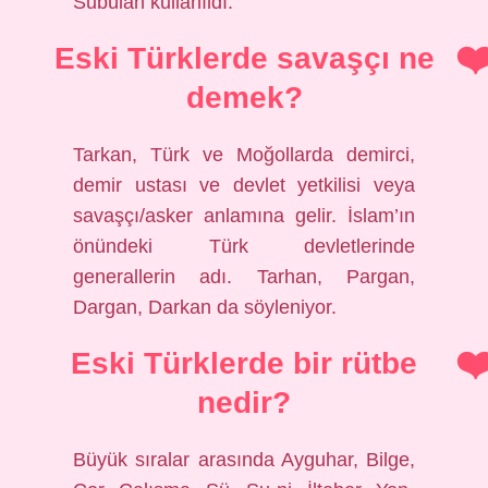
Subülan kullanıldı.
Eski Türklerde savaşçı ne
demek?
Tarkan, Türk ve Moğollarda demirci,
demir ustası ve devlet yetkilisi veya
savaşçı/asker anlamına gelir. İslam’ın
önündeki Türk devletlerinde
generallerin adı. Tarhan, Pargan,
Dargan, Darkan da söyleniyor.
Eski Türklerde bir rütbe
nedir?
Büyük sıralar arasında Ayguhar, Bilge,