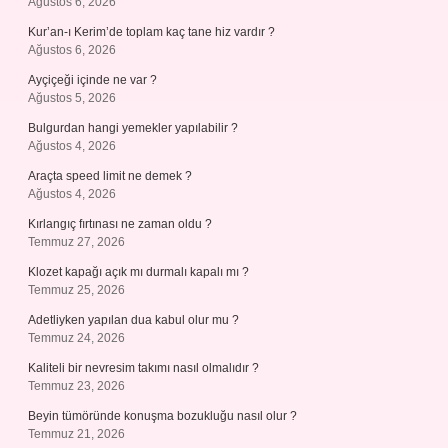
Ağustos 6, 2026
Kur’an-ı Kerim’de toplam kaç tane hiz vardır ?
Ağustos 6, 2026
Ayçiçeği içinde ne var ?
Ağustos 5, 2026
Bulgurdan hangi yemekler yapılabilir ?
Ağustos 4, 2026
Araçta speed limit ne demek ?
Ağustos 4, 2026
Kırlangıç fırtınası ne zaman oldu ?
Temmuz 27, 2026
Klozet kapağı açık mı durmalı kapalı mı ?
Temmuz 25, 2026
Adetliyken yapılan dua kabul olur mu ?
Temmuz 24, 2026
Kaliteli bir nevresim takımı nasıl olmalıdır ?
Temmuz 23, 2026
Beyin tümöründe konuşma bozukluğu nasıl olur ?
Temmuz 21, 2026