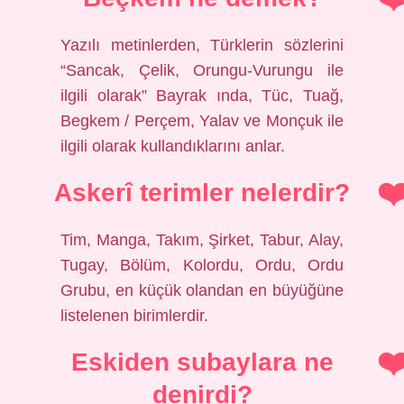
Yazılı metinlerden, Türklerin sözlerini
“Sancak, Çelik, Orungu-Vurungu ile
ilgili olarak” Bayrak ında, Tüc, Tuağ,
Begkem / Perçem, Yalav ve Monçuk ile
ilgili olarak kullandıklarını anlar.
Askerî terimler nelerdir?
Tim, Manga, Takım, Şirket, Tabur, Alay,
Tugay, Bölüm, Kolordu, Ordu, Ordu
Grubu, en küçük olandan en büyüğüne
listelenen birimlerdir.
Eskiden subaylara ne
denirdi?