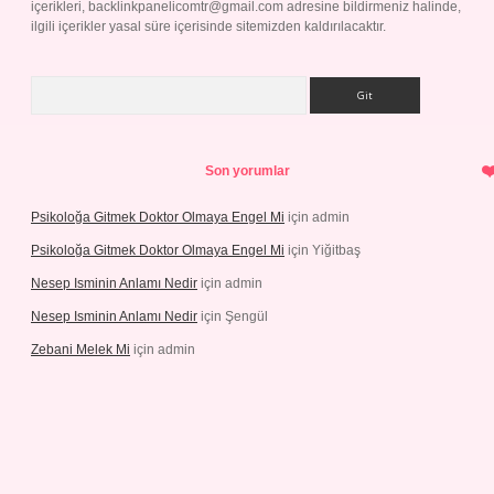
içerikleri,
backlinkpanelicomtr@gmail.com
adresine bildirmeniz halinde,
ilgili içerikler yasal süre içerisinde sitemizden kaldırılacaktır.
Arama
Son yorumlar
Psikoloğa Gitmek Doktor Olmaya Engel Mi
için
admin
Psikoloğa Gitmek Doktor Olmaya Engel Mi
için
Yiğitbaş
Nesep Isminin Anlamı Nedir
için
admin
Nesep Isminin Anlamı Nedir
için
Şengül
Zebani Melek Mi
için
admin