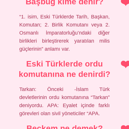
Başbuğ kime denir?
“1. isim, Eski Türklerde Tarih, Başkan,
Komutan; 2. Birlik Komutanı veya 2.
Osmanlı İmparatorluğu’ndaki diğer
birlikleri birleştirerek yaratılan milis
güçlerinin” anlamı var.
Eski Türklerde ordu
komutanına ne denirdi?
Tarkan: Önceki -İslam Türk
devletlerinin ordu komutanına “Tarkan”
deniyordu. APA: Eyalet içinde farklı
görevleri olan sivil yöneticiler “APA.
Beçkem ne demek?