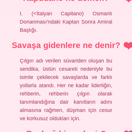
I. (<İtalyan Capitano) Osmanlı
Donanması'ndaki Kaptan Sonra Amiral
Başlığı.
Savaşa gidenlere ne denir?
Çılgın adı verilen süvariden oluşan bu
sendika, üstün cesareti nedeniyle bu
isimle çekilecek savaşlarda ve farklı
yollarla atandı. Her ne kadar liderliğin,
rehberin, rehberin çılgın olarak
tanımlandığına dair kanıtların adını
almasına rağmen, düşman için cesur
ve korkusuz oldukları için.