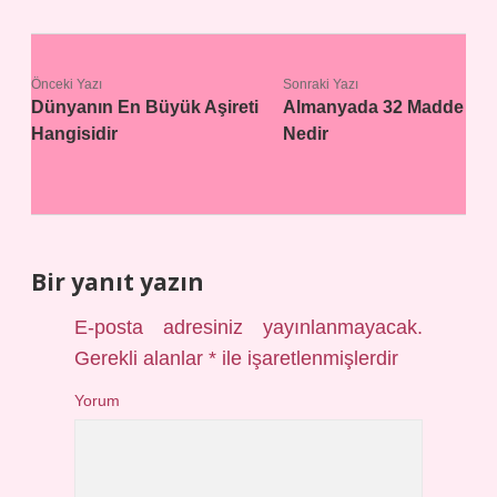
Önceki Yazı
Sonraki Yazı
Dünyanın En Büyük Aşireti
Almanyada 32 Madde
Hangisidir
Nedir
Bir yanıt yazın
E-posta adresiniz yayınlanmayacak.
Gerekli alanlar
*
ile işaretlenmişlerdir
Yorum