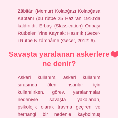
Zâbitân (Memur) Kolaoğazı Kolaoğasa
Kaptanı (bu rütbe 25 Haziran 1910’da
kaldırıldı. Erbaş (Slassication) Onbaşı
Rütbeleri Yine Kaynak: Hazırlık (Gece’-
i Rütbe Nizâmnâme (Gecer, 2012: 6).
Savaşta yaralanan askerlere
ne denir?
Askeri kullanım, askeri kullanım
sırasında ölen insanlar için
kullanılırken, görev, yaralanmalar
nedeniyle savaşta yakalanan,
psikolojik olarak travma geçiren ve
herhangi bir nedenle kaybolmuş