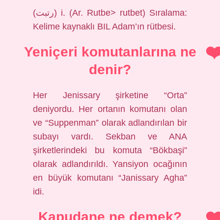
(ﺭﺗﺒﺖ) i. (Ar. Rutbe> rutbet) Sıralama:
Kelime kaynaklı BIL Adam’ın rütbesi.
Yeniçeri komutanlarına ne
denir?
Her Jenissary şirketine “Orta”
deniyordu. Her ortanın komutanı olan
ve “Suppenman” olarak adlandırılan bir
subayı vardı. Sekban ve ANA
şirketlerindeki bu komuta “Bökbaşi”
olarak adlandırıldı. Yansiyon ocağının
en büyük komutanı “Janissary Agha”
idi.
Kapudane ne demek?