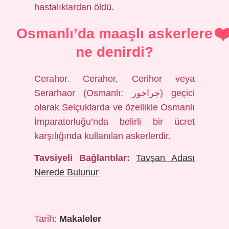
hastalıklardan öldü.
Osmanlı’da maaşlı askerlere
ne denirdi?
Cerahor. Cerahor, Cerihor veya
Serarhaor (Osmanlı: جراخور) geçici
olarak Selçuklarda ve özellikle Osmanlı
İmparatorluğu’nda belirli bir ücret
karşılığında kullanılan askerlerdir.
Tavsiyeli Bağlantılar:
Tavşan Adası
Nerede Bulunur
Tarih:
Makaleler