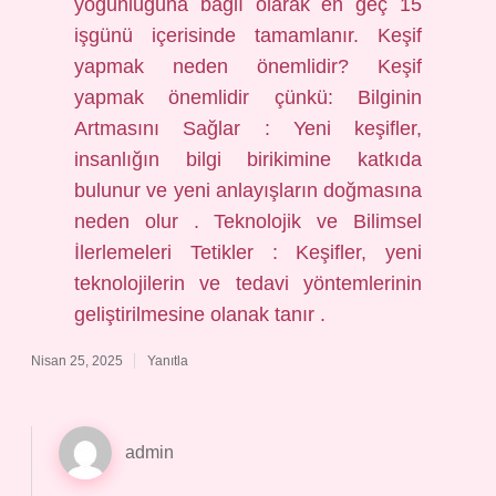
yoğunluğuna bağlı olarak en geç 15
işgünü içerisinde tamamlanır. Keşif
yapmak neden önemlidir? Keşif
yapmak önemlidir çünkü: Bilginin
Artmasını Sağlar : Yeni keşifler,
insanlığın bilgi birikimine katkıda
bulunur ve yeni anlayışların doğmasına
neden olur . Teknolojik ve Bilimsel
İlerlemeleri Tetikler : Keşifler, yeni
teknolojilerin ve tedavi yöntemlerinin
geliştirilmesine olanak tanır .
Nisan 25, 2025
Yanıtla
admin