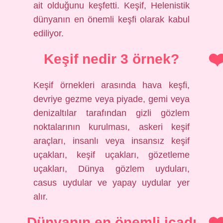
ait olduğunu keşfetti. Keşif, Helenistik
dünyanın en önemli keşfi olarak kabul
ediliyor.
Keşif nedir 3 örnek?
Keşif örnekleri arasında hava keşfi,
devriye gezme veya piyade, gemi veya
denizaltılar tarafından gizli gözlem
noktalarının kurulması, askeri keşif
araçları, insanlı veya insansız keşif
uçakları, keşif uçakları, gözetleme
uçakları, Dünya gözlem uyduları,
casus uydular ve yapay uydular yer
alır.
Dünyanın en önemli icadı