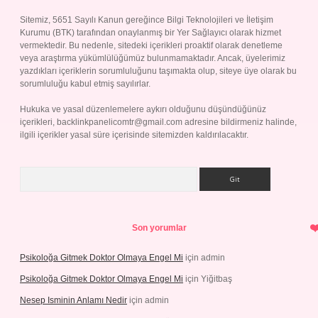
Sitemiz, 5651 Sayılı Kanun gereğince Bilgi Teknolojileri ve İletişim
Kurumu (BTK) tarafından onaylanmış bir Yer Sağlayıcı olarak hizmet
vermektedir. Bu nedenle, sitedeki içerikleri proaktif olarak denetleme
veya araştırma yükümlülüğümüz bulunmamaktadır. Ancak, üyelerimiz
yazdıkları içeriklerin sorumluluğunu taşımakta olup, siteye üye olarak bu
sorumluluğu kabul etmiş sayılırlar.
Hukuka ve yasal düzenlemelere aykırı olduğunu düşündüğünüz
içerikleri,
backlinkpanelicomtr@gmail.com
adresine bildirmeniz halinde,
ilgili içerikler yasal süre içerisinde sitemizden kaldırılacaktır.
Arama
Son yorumlar
Psikoloğa Gitmek Doktor Olmaya Engel Mi
için
admin
Psikoloğa Gitmek Doktor Olmaya Engel Mi
için
Yiğitbaş
Nesep Isminin Anlamı Nedir
için
admin