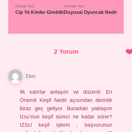
Önceki Yazı
Sonraki Yazı
Cip Ye Kimler Girebilir
Duyusal Oyuncak Nedir
2 Yorum
Ekin
İlk satırlar anlaşılır ve düzenli; En
Önemli Keşif Nedir açısından derinlik
biraz geç geliyor. Buradaki yaklaşım
İzsu’nun keşif süreci ne kadar sürer?
İZSU keşif işlemi , başvurunun