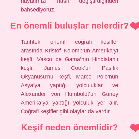
hayatımızı nasıl değiştirdiğinden
bahsediyoruz.
En önemli buluşlar nelerdir?
Tarihteki önemli coğrafi keşifler
arasında Kristof Kolomb’un Amerika’yı
keşfi, Vasco da Gama’nın Hindistan’ı
keşfi, James Cook’un Pasifik
Okyanusu’nu keşfi, Marco Polo’nun
Asya’ya yaptığı yolculuklar ve
Alexander von Humboldt’un Güney
Amerika’ya yaptığı yolculuk yer alır.
Coğrafi keşifler gibi olaylar da vardır.
Keşif neden önemlidir?