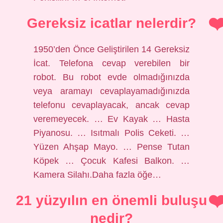
Gereksiz icatlar nelerdir?
1950’den Önce Geliştirilen 14 Gereksiz
İcat. Telefona cevap verebilen bir
robot. Bu robot evde olmadığınızda
veya aramayı cevaplayamadığınızda
telefonu cevaplayacak, ancak cevap
veremeyecek. … Ev Kayak … Hasta
Piyanosu. … Isıtmalı Polis Ceketi. …
Yüzen Ahşap Mayo. … Pense Tutan
Köpek … Çocuk Kafesi Balkon. …
Kamera Silahı.Daha fazla öğe…
21 yüzyılın en önemli buluşu
nedir?