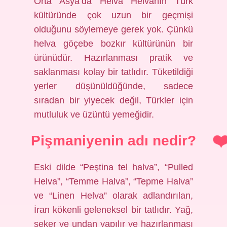
Orta Asya’da Helva Helvanın Türk
kültüründe çok uzun bir geçmişi
olduğunu söylemeye gerek yok. Çünkü
helva göçebe bozkır kültürünün bir
ürünüdür. Hazırlanması pratik ve
saklanması kolay bir tatlıdır. Tüketildiği
yerler düşünüldüğünde, sadece
sıradan bir yiyecek değil, Türkler için
mutluluk ve üzüntü yemeğidir.
Pişmaniyenin adı nedir?
Eski dilde “Peştina tel halva”, “Pulled
Helva”, “Temme Halva”, “Tepme Halva”
ve “Linen Helva” olarak adlandırılan,
İran kökenli geleneksel bir tatlıdır. Yağ,
şeker ve undan yapılır ve hazırlanması