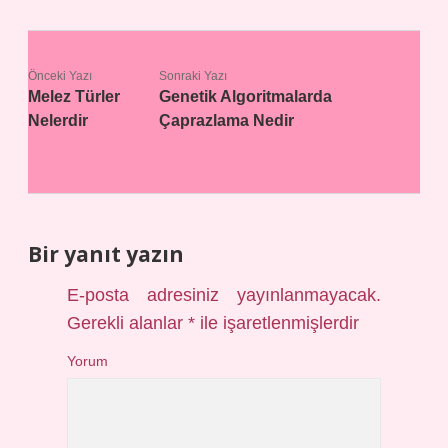
Önceki Yazı
Sonraki Yazı
Melez Türler
Genetik Algoritmalarda
Nelerdir
Çaprazlama Nedir
Bir yanıt yazın
E-posta adresiniz yayınlanmayacak.
Gerekli alanlar
*
ile işaretlenmişlerdir
Yorum