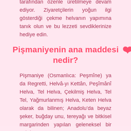
tarafından özenle üretilmeye devam
ediyor. Ziyaretçilerin yoğun ilgi
gösterdiği çekme helvanın yapımına
tanık olun ve bu lezzeti sevdiklerinize
hediye edin.
Pişmaniyenin ana maddesi
nedir?
Pişmaniye (Osmanlıca: Peşmîne) ya
da Regretti, Helvâ-yı Kettân, Peşîmânî
Helva, Tel Helva, Çekilmiş Helva, Tel
Tel, Yağmurlanmış Helva, Keten Helva
olarak da bilinen; Anadolu’da beyaz
şeker, buğday unu, tereyağı ve bitkisel
margarinden yapılan geleneksel bir