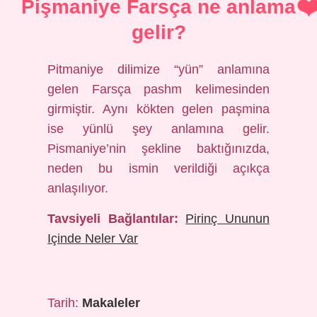
Pişmaniye Farsça ne anlama
gelir?
Pitmaniye dilimize “yün” anlamına
gelen Farsça pashm kelimesinden
girmiştir. Aynı kökten gelen paşmina
ise yünlü şey anlamına gelir.
Pismaniye’nin şekline baktığınızda,
neden bu ismin verildiği açıkça
anlaşılıyor.
Tavsiyeli Bağlantılar:
Pirinç Ununun
Içinde Neler Var
Tarih:
Makaleler