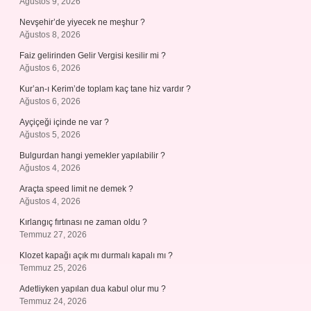
Ağustos 9, 2026
Nevşehir’de yiyecek ne meşhur ?
Ağustos 8, 2026
Faiz gelirinden Gelir Vergisi kesilir mi ?
Ağustos 6, 2026
Kur’an-ı Kerim’de toplam kaç tane hiz vardır ?
Ağustos 6, 2026
Ayçiçeği içinde ne var ?
Ağustos 5, 2026
Bulgurdan hangi yemekler yapılabilir ?
Ağustos 4, 2026
Araçta speed limit ne demek ?
Ağustos 4, 2026
Kırlangıç fırtınası ne zaman oldu ?
Temmuz 27, 2026
Klozet kapağı açık mı durmalı kapalı mı ?
Temmuz 25, 2026
Adetliyken yapılan dua kabul olur mu ?
Temmuz 24, 2026