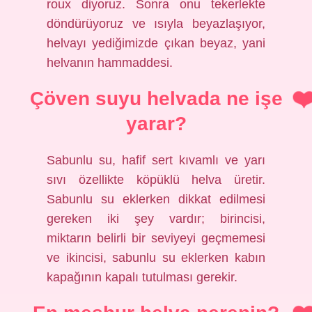
roux diyoruz. Sonra onu tekerlekte
döndürüyoruz ve ısıyla beyazlaşıyor,
helvayı yediğimizde çıkan beyaz, yani
helvanın hammaddesi.
Çöven suyu helvada ne işe
yarar?
Sabunlu su, hafif sert kıvamlı ve yarı
sıvı özellikte köpüklü helva üretir.
Sabunlu su eklerken dikkat edilmesi
gereken iki şey vardır; birincisi,
miktarın belirli bir seviyeyi geçmemesi
ve ikincisi, sabunlu su eklerken kabın
kapağının kapalı tutulması gerekir.