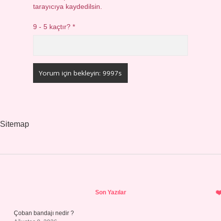
tarayıcıya kaydedilsin.
9 - 5 kaçtır?
*
Sitemap
Sidebar
Son Yazılar
Çoban bandajı nedir ?