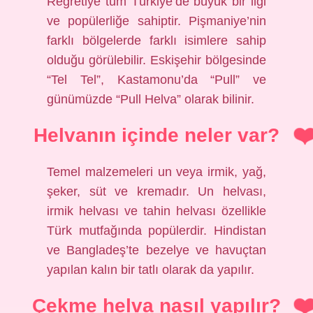
Regretiye tüm Türkiye’de büyük bir ilgi
ve popülerliğe sahiptir. Pişmaniye’nin
farklı bölgelerde farklı isimlere sahip
olduğu görülebilir. Eskişehir bölgesinde
“Tel Tel”, Kastamonu’da “Pull” ve
günümüzde “Pull Helva” olarak bilinir.
Helvanın içinde neler var?
Temel malzemeleri un veya irmik, yağ,
şeker, süt ve kremadır. Un helvası,
irmik helvası ve tahin helvası özellikle
Türk mutfağında popülerdir. Hindistan
ve Bangladeş’te bezelye ve havuçtan
yapılan kalın bir tatlı olarak da yapılır.
Çekme helva nasıl yapılır?