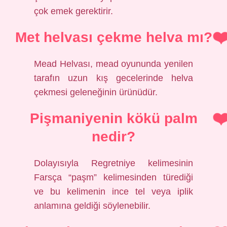
çok emek gerektirir.
Met helvası çekme helva mı?
Mead Helvası, mead oyununda yenilen
tarafın uzun kış gecelerinde helva
çekmesi geleneğinin ürünüdür.
Pişmaniyenin kökü palm
nedir?
Dolayısıyla Regretniye kelimesinin
Farsça “paşm” kelimesinden türediği
ve bu kelimenin ince tel veya iplik
anlamına geldiği söylenebilir.