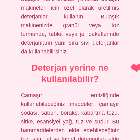
makineleri için özel olarak üretilmiş
deterjanlar kullanın. Bulaşık
makinenizde granül veya toz
formunda, tablet veya jel paketlerinde
deterjanların yanı sıra sıvı deterjanlar
da kullanabilirsiniz.
Deterjan yerine ne
kullanılabilir?
Çamaşır temizliğinde
kullanabileceğiniz maddeler; çamaşır
sodası, sabun, boraks, kabartma tozu,
sirke, esansiyel yağ, tuz ve sudur. Bu
hammaddelerden elde edebileceğiniz
toz, sıvı, jel ve tablet deterjanları elde