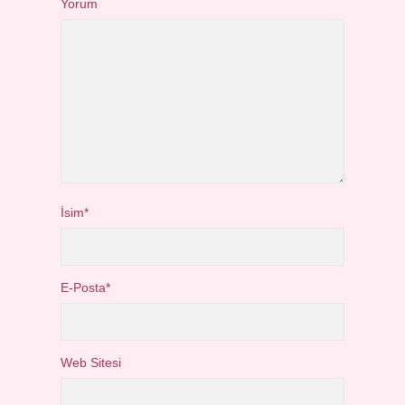
Yorum
İsim*
E-Posta*
Web Sitesi