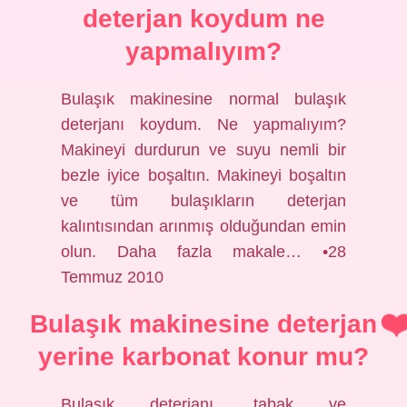
deterjan koydum ne
yapmalıyım?
Bulaşık makinesine normal bulaşık
deterjanı koydum. Ne yapmalıyım?
Makineyi durdurun ve suyu nemli bir
bezle iyice boşaltın. Makineyi boşaltın
ve tüm bulaşıkların deterjan
kalıntısından arınmış olduğundan emin
olun. Daha fazla makale… •28
Temmuz 2010
Bulaşık makinesine deterjan
yerine karbonat konur mu?
Bulaşık deterjanı, tabak ve