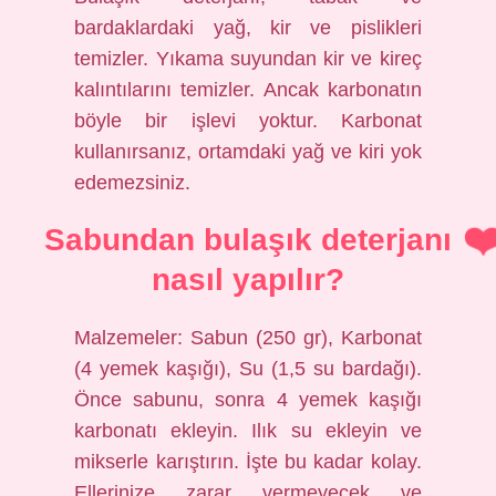
bardaklardaki yağ, kir ve pislikleri
temizler. Yıkama suyundan kir ve kireç
kalıntılarını temizler. Ancak karbonatın
böyle bir işlevi yoktur. Karbonat
kullanırsanız, ortamdaki yağ ve kiri yok
edemezsiniz.
Sabundan bulaşık deterjanı
nasıl yapılır?
Malzemeler: Sabun (250 gr), Karbonat
(4 yemek kaşığı), Su (1,5 su bardağı).
Önce sabunu, sonra 4 yemek kaşığı
karbonatı ekleyin. Ilık su ekleyin ve
mikserle karıştırın. İşte bu kadar kolay.
Ellerinize zarar vermeyecek ve