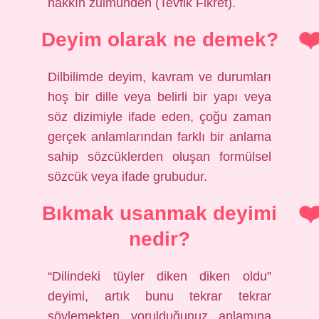
hakkın zulmünden (Tevfik Fikret).
Deyim olarak ne demek?
Dilbilimde deyim, kavram ve durumları
hoş bir dille veya belirli bir yapı veya
söz dizimiyle ifade eden, çoğu zaman
gerçek anlamlarından farklı bir anlama
sahip sözcüklerden oluşan formülsel
sözcük veya ifade grubudur.
Bıkmak usanmak deyimi
nedir?
“Dilindeki tüyler diken diken oldu”
deyimi, artık bunu tekrar tekrar
söylemekten yorulduğunuz anlamına