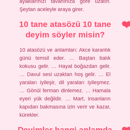
ayaklarınızı tavanınıza göre uzatın.
Şeytan aceleyle araya girer.
10 tane atasözü 10 tane
deyim söyler misin?
10 atasözü ve anlamları: Akce karanlık
günü temsil eder. … Baştan balık
kokusu gelir. … Hayat boğazdan gelir.
… Davul sesi uzaktan hoş gelir. … El
yaraları iyileşir, dil yaraları iyileşmez.
… Gönül ferman dinlemez. … Hamala
eyeri yük değildir. … Mart, insanların
kapıdan bakmasına izin verir ve kazar,
kürekler.
Deyimler hangi anlamda