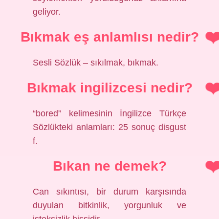
geliyor.
Bıkmak eş anlamlısı nedir?
Sesli Sözlük – sıkılmak, bıkmak.
Bıkmak ingilizcesi nedir?
“bored” kelimesinin İngilizce Türkçe
Sözlükteki anlamları: 25 sonuç disgust
f.
Bıkan ne demek?
Can sıkıntısı, bir durum karşısında
duyulan bitkinlik, yorgunluk ve