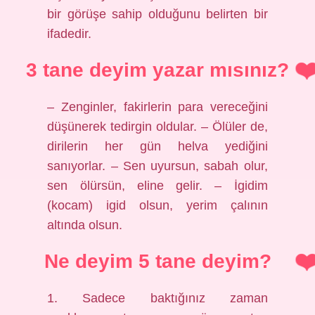
bir görüşe sahip olduğunu belirten bir
ifadedir.
3 tane deyim yazar mısınız?
– Zenginler, fakirlerin para vereceğini
düşünerek tedirgin oldular. – Ölüler de,
dirilerin her gün helva yediğini
sanıyorlar. – Sen uyursun, sabah olur,
sen ölürsün, eline gelir. – İgidim
(kocam) igid olsun, yerim çalının
altında olsun.
Ne deyim 5 tane deyim?
1. Sadece baktığınız zaman