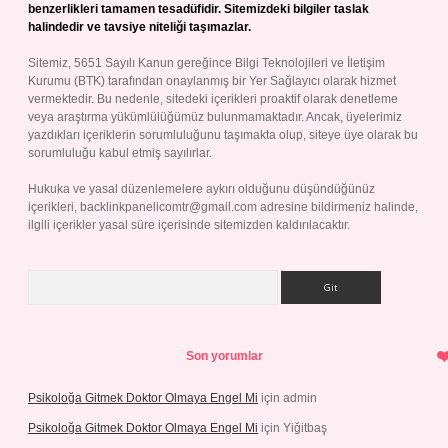
benzerlikleri tamamen tesadüfidir. Sitemizdeki bilgiler taslak
halindedir ve tavsiye niteliği taşımazlar.
Sitemiz, 5651 Sayılı Kanun gereğince Bilgi Teknolojileri ve İletişim
Kurumu (BTK) tarafından onaylanmış bir Yer Sağlayıcı olarak hizmet
vermektedir. Bu nedenle, sitedeki içerikleri proaktif olarak denetleme
veya araştırma yükümlülüğümüz bulunmamaktadır. Ancak, üyelerimiz
yazdıkları içeriklerin sorumluluğunu taşımakta olup, siteye üye olarak bu
sorumluluğu kabul etmiş sayılırlar.
Hukuka ve yasal düzenlemelere aykırı olduğunu düşündüğünüz
içerikleri,
backlinkpanelicomtr@gmail.com
adresine bildirmeniz halinde,
ilgili içerikler yasal süre içerisinde sitemizden kaldırılacaktır.
Arama
Son yorumlar
Psikoloğa Gitmek Doktor Olmaya Engel Mi
için
admin
Psikoloğa Gitmek Doktor Olmaya Engel Mi
için
Yiğitbaş