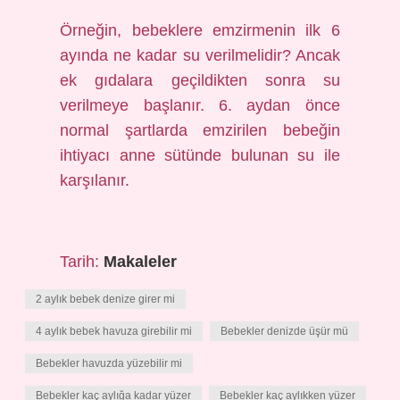
Örneğin, bebeklere emzirmenin ilk 6
ayında ne kadar su verilmelidir? Ancak
ek gıdalara geçildikten sonra su
verilmeye başlanır. 6. aydan önce
normal şartlarda emzirilen bebeğin
ihtiyacı anne sütünde bulunan su ile
karşılanır.
Tarih:
Makaleler
2 aylık bebek denize girer mi
4 aylık bebek havuza girebilir mi
Bebekler denizde üşür mü
Bebekler havuzda yüzebilir mi
Bebekler kaç aylığa kadar yüzer
Bebekler kaç aylıkken yüzer