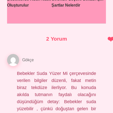
Oluşturulur
Şartlar Nelerdir
2 Yorum
Gökçe
Bebekler Suda Yüzer Mi çerçevesinde
verilen bilgiler düzenli, fakat metin
biraz tekdüze ilerliyor. Bu konuda
akılda tutmanın faydalı olacağını
düşündüğüm detay: Bebekler suda
yüzebilir , çünkü doğuştan gelen bir