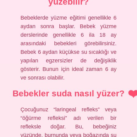
yüzebilir?
Bebeklerde yüzme eğitimi genellikle 6
aydan sonra başlar. Bebek yüzme
derslerinde genellikle 6 ila 18 ay
arasındaki bebekleri görebilirsiniz.
Bebek 6 aydan küçükse su sıcaklığı ve
yapılan egzersizler de değişiklik
gösterir. Bunun için ideal zaman 6 ay
ve sonrası olabilir.
Bebekler suda nasıl yüzer?
Çocuğunuz “laringeal refleks” veya
“öğürme refleksi” adı verilen bir
refleksle doğar. Bu, bebeğiniz
yüzünde, burnunda veya boğazında su