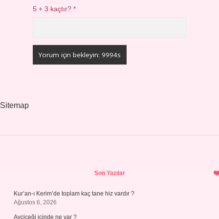
5 + 3 kaçtır?
*
Sitemap
Sidebar
Son Yazılar
Kur’an-ı Kerim’de toplam kaç tane hiz vardır ?
Ağustos 6, 2026
Ayçiçeği içinde ne var ?