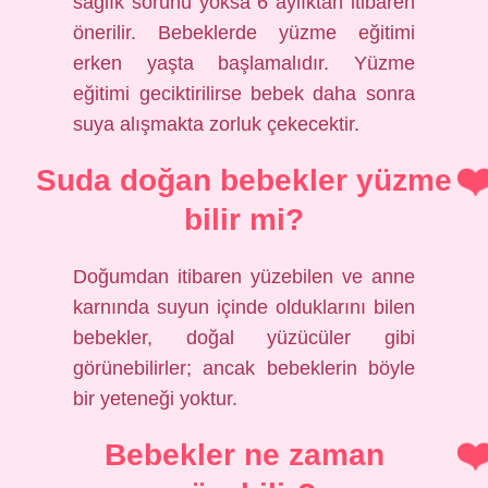
sağlık sorunu yoksa 6 aylıktan itibaren
önerilir. Bebeklerde yüzme eğitimi
erken yaşta başlamalıdır. Yüzme
eğitimi geciktirilirse bebek daha sonra
suya alışmakta zorluk çekecektir.
Suda doğan bebekler yüzme
bilir mi?
Doğumdan itibaren yüzebilen ve anne
karnında suyun içinde olduklarını bilen
bebekler, doğal yüzücüler gibi
görünebilirler; ancak bebeklerin böyle
bir yeteneği yoktur.
Bebekler ne zaman