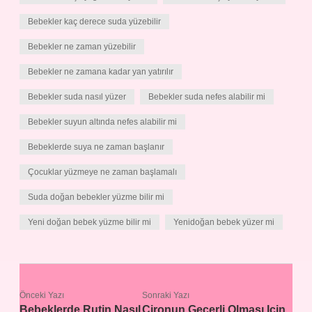
Bebekler kaç derece suda yüzebilir
Bebekler ne zaman yüzebilir
Bebekler ne zamana kadar yan yatırılır
Bebekler suda nasıl yüzer
Bebekler suda nefes alabilir mi
Bebekler suyun altında nefes alabilir mi
Bebeklerde suya ne zaman başlanır
Çocuklar yüzmeye ne zaman başlamalı
Suda doğan bebekler yüzme bilir mi
Yeni doğan bebek yüzme bilir mi
Yenidoğan bebek yüzer mi
Önceki Yazı
Sonraki Yazı
Bebeklerde Rutin Nasıl
Cironun Geçerli Olması Için