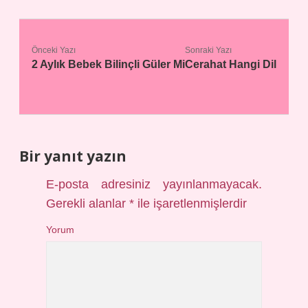
Önceki Yazı
Sonraki Yazı
2 Aylık Bebek Bilinçli Güler Mi
Cerahat Hangi Dil
Bir yanıt yazın
E-posta adresiniz yayınlanmayacak.
Gerekli alanlar
*
ile işaretlenmişlerdir
Yorum