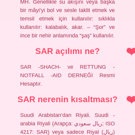
MH. Genellikle su akışını veya başka
bir mâyi’yi bol ve sesle taklit etmek ve
temsil etmek için kullanılır: sıklıkla
kullanılır: kalabalık, akar. – “Şor” ve
ince bir nehir anlamında “şaş” kullanılır.
SAR açılımı ne?
SAR -SHACH- ve RETTUNG -
NOTFALL -AID DERNEĞİ Resmi
Hesaptır.
SAR nerenin kısaltması?
Suudi Arabistan’dan Riyali. Suudi -
arabia Riyali (Arapça: ريال سعودي; ISO
4217: SAR) veya sadece Riyal (ريال)