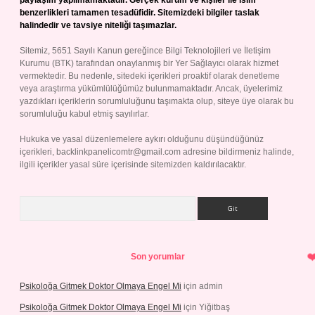
paylaşım yapılmamaktadır. Gerçek kurum ve kişiler ile isim
benzerlikleri tamamen tesadüfidir. Sitemizdeki bilgiler taslak
halindedir ve tavsiye niteliği taşımazlar.
Sitemiz, 5651 Sayılı Kanun gereğince Bilgi Teknolojileri ve İletişim
Kurumu (BTK) tarafından onaylanmış bir Yer Sağlayıcı olarak hizmet
vermektedir. Bu nedenle, sitedeki içerikleri proaktif olarak denetleme
veya araştırma yükümlülüğümüz bulunmamaktadır. Ancak, üyelerimiz
yazdıkları içeriklerin sorumluluğunu taşımakta olup, siteye üye olarak bu
sorumluluğu kabul etmiş sayılırlar.
Hukuka ve yasal düzenlemelere aykırı olduğunu düşündüğünüz
içerikleri,
backlinkpanelicomtr@gmail.com
adresine bildirmeniz halinde,
ilgili içerikler yasal süre içerisinde sitemizden kaldırılacaktır.
Arama
Son yorumlar
Psikoloğa Gitmek Doktor Olmaya Engel Mi
için
admin
Psikoloğa Gitmek Doktor Olmaya Engel Mi
için
Yiğitbaş