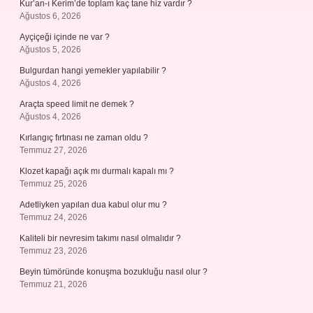
Kur’an-ı Kerim’de toplam kaç tane hiz vardır ?
Ağustos 6, 2026
Ayçiçeği içinde ne var ?
Ağustos 5, 2026
Bulgurdan hangi yemekler yapılabilir ?
Ağustos 4, 2026
Araçta speed limit ne demek ?
Ağustos 4, 2026
Kırlangıç fırtınası ne zaman oldu ?
Temmuz 27, 2026
Klozet kapağı açık mı durmalı kapalı mı ?
Temmuz 25, 2026
Adetliyken yapılan dua kabul olur mu ?
Temmuz 24, 2026
Kaliteli bir nevresim takımı nasıl olmalıdır ?
Temmuz 23, 2026
Beyin tümöründe konuşma bozukluğu nasıl olur ?
Temmuz 21, 2026