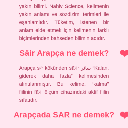
yakın bilimi. Nahiv Science, kelimenin
yakın anlamı ve sözdizimi terimleri ile
eşanlamlıdır. Tüketim, istenen bir
anlam elde etmek için kelimenin farklı
biçimlerinden bahseden bilimin adıdır.
Sâir Arapça ne demek?
Arapça sˀr kökünden sāˀir سائر “Kalan,
giderek daha fazla” kelimesinden
alıntılanmıştır. Bu kelime, “kalma”
fiilinin fāˁil ölçüm cihazındaki aktif fiilin
sıfatıdır.
Arapçada SAR ne demek?