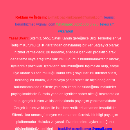
Reklam ve İletişim:
E-mail:
backlinkpaneli@gmail.com
Teams:
forumhizmeti@gmail.com
Whatsapp: 0262 606 0 726
Telegram:
@karabul
Yasal Uyarı:
Sitemiz, 5651 Sayılı Kanun gereğince Bilgi Teknolojileri ve
İletişim Kurumu (BTK) tarafından onaylanmış bir Yer Sağlayıcı olarak
hizmet vermektedir. Bu nedenle, sitedeki içerikleri proaktif olarak
denetleme veya araştırma yükümlülüğümüz bulunmamaktadır. Ancak,
üyelerimiz yazdıkları içeriklerin sorumluluğunu taşımakta olup, siteye
üye olarak bu sorumluluğu kabul etmiş sayılırlar. Bu internet sitesi,
herhangi bir marka, kurum veya şahıs şirketi ile hiçbir bağlantısı
bulunmamaktadır. Sitede yalnızca kendi hazırladığımız makaleler
paylaşılmaktadır. Burada yer alan içerikler haber niteliği taşımamakta
olup, gerçek kurum ve kişiler hakkında paylaşım yapılmamaktadır.
Gerçek kurum ve kişiler ile isim benzerlikleri tamamen tesadüfidir.
Sitemiz, kar amacı gütmeyen ve tamamen ücretsiz bir bilgi paylaşım
platformudur. Hukuka ve yasal düzenlemelere aykırı olduğunu
düşündüğünüz içerikleri,
backlinkpanelicomtr@gmail.com