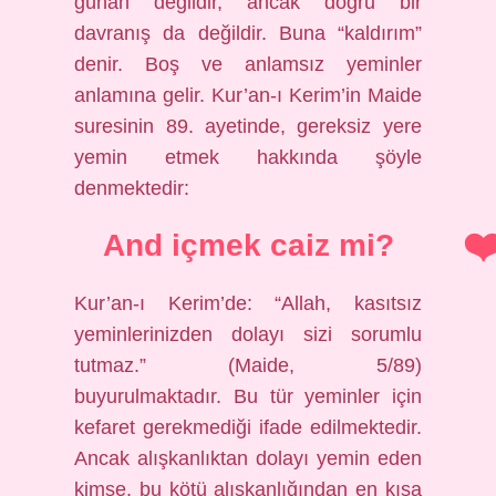
günah değildir, ancak doğru bir
davranış da değildir. Buna “kaldırım”
denir. Boş ve anlamsız yeminler
anlamına gelir. Kur’an-ı Kerim’in Maide
suresinin 89. ayetinde, gereksiz yere
yemin etmek hakkında şöyle
denmektedir:
And içmek caiz mi?
Kur’an-ı Kerim’de: “Allah, kasıtsız
yeminlerinizden dolayı sizi sorumlu
tutmaz.” (Maide, 5/89)
buyurulmaktadır. Bu tür yeminler için
kefaret gerekmediği ifade edilmektedir.
Ancak alışkanlıktan dolayı yemin eden
kimse, bu kötü alışkanlığından en kısa