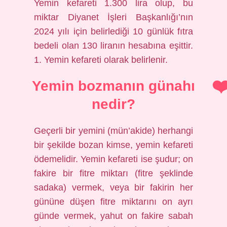
Yemin kefareti 1.300 lira olup, bu
miktar Diyanet İşleri Başkanlığı’nın
2024 yılı için belirlediği 10 günlük fıtra
bedeli olan 130 liranın hesabına eşittir.
1. Yemin kefareti olarak belirlenir.
Yemin bozmanın günahı
nedir?
Geçerli bir yemini (mün’akide) herhangi
bir şekilde bozan kimse, yemin kefareti
ödemelidir. Yemin kefareti ise şudur; on
fakire bir fitre miktarı (fitre şeklinde
sadaka) vermek, veya bir fakirin her
gününe düşen fitre miktarını on ayrı
günde vermek, yahut on fakire sabah