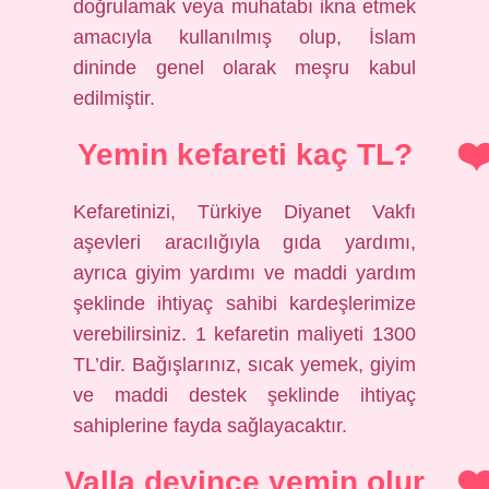
doğrulamak veya muhatabı ikna etmek
amacıyla kullanılmış olup, İslam
dininde genel olarak meşru kabul
edilmiştir.
Yemin kefareti kaç TL?
Kefaretinizi, Türkiye Diyanet Vakfı
aşevleri aracılığıyla gıda yardımı,
ayrıca giyim yardımı ve maddi yardım
şeklinde ihtiyaç sahibi kardeşlerimize
verebilirsiniz. 1 kefaretin maliyeti 1300
TL’dir. Bağışlarınız, sıcak yemek, giyim
ve maddi destek şeklinde ihtiyaç
sahiplerine fayda sağlayacaktır.
Valla deyince yemin olur