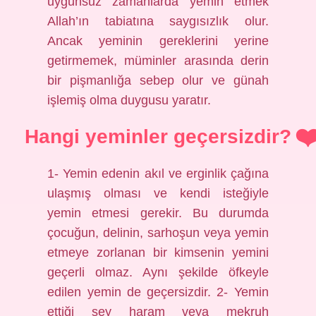
uygunsuz zamanlarda yemin etmek
Allah’ın tabiatına saygısızlık olur.
Ancak yeminin gereklerini yerine
getirmemek, müminler arasında derin
bir pişmanlığa sebep olur ve günah
işlemiş olma duygusu yaratır.
Hangi yeminler geçersizdir?
1- Yemin edenin akıl ve erginlik çağına
ulaşmış olması ve kendi isteğiyle
yemin etmesi gerekir. Bu durumda
çocuğun, delinin, sarhoşun veya yemin
etmeye zorlanan bir kimsenin yemini
geçerli olmaz. Aynı şekilde öfkeyle
edilen yemin de geçersizdir. 2- Yemin
ettiği şey haram veya mekruh