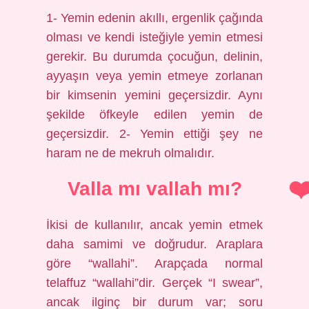
1- Yemin edenin akıllı, ergenlik çağında
olması ve kendi isteğiyle yemin etmesi
gerekir. Bu durumda çocuğun, delinin,
ayyaşın veya yemin etmeye zorlanan
bir kimsenin yemini geçersizdir. Aynı
şekilde öfkeyle edilen yemin de
geçersizdir. 2- Yemin ettiği şey ne
haram ne de mekruh olmalıdır.
Valla mı vallah mı?
İkisi de kullanılır, ancak yemin etmek
daha samimi ve doğrudur. Araplara
göre “wallahi”. Arapçada normal
telaffuz “wallahi”dir. Gerçek “I swear”,
ancak ilginç bir durum var; soru