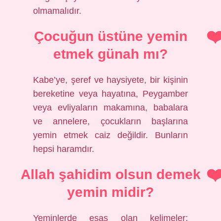
olmamalıdır.
Çocuğun üstüne yemin
etmek günah mı?
Kabe’ye, şeref ve haysiyete, bir kişinin
bereketine veya hayatına, Peygamber
veya evliyaların makamına, babalara
ve annelere, çocukların başlarına
yemin etmek caiz değildir. Bunların
hepsi haramdır.
Allah şahidim olsun demek
yemin midir?
Yeminlerde esas olan kelimeler;