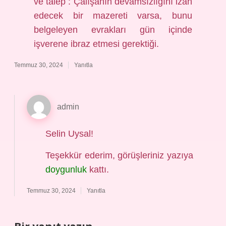
ve talep : Çalışanın devamsızlığını izah
edecek bir mazereti varsa, bunu
belgeleyen evrakları gün içinde
işverene ibraz etmesi gerektiği.
Temmuz 30, 2024
Yanıtla
admin
Selin Uysal!
Teşekkür ederim, görüşleriniz yazıya
doygunluk
kattı.
Temmuz 30, 2024
Yanıtla