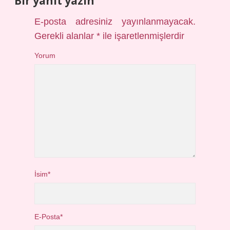
Bir yanıt yazın
E-posta adresiniz yayınlanmayacak.
Gerekli alanlar
*
ile işaretlenmişlerdir
Yorum
İsim*
E-Posta*