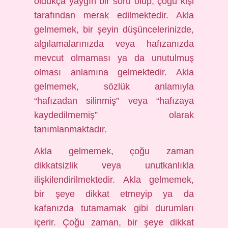
oldukça yaygın bir soru olup, çoğu kişi
tarafından merak edilmektedir. Akla
gelmemek, bir şeyin düşüncelerinizde,
algılamalarınızda veya hafızanızda
mevcut olmaması ya da unutulmuş
olması anlamına gelmektedir. Akla
gelmemek, sözlük anlamıyla
“hafızadan silinmiş” veya “hafızaya
kaydedilmemiş” olarak
tanımlanmaktadır.
Akla gelmemek, çoğu zaman
dikkatsizlik veya unutkanlıkla
ilişkilendirilmektedir. Akla gelmemek,
bir şeye dikkat etmeyip ya da
kafanızda tutamamak gibi durumları
içerir. Çoğu zaman, bir şeye dikkat