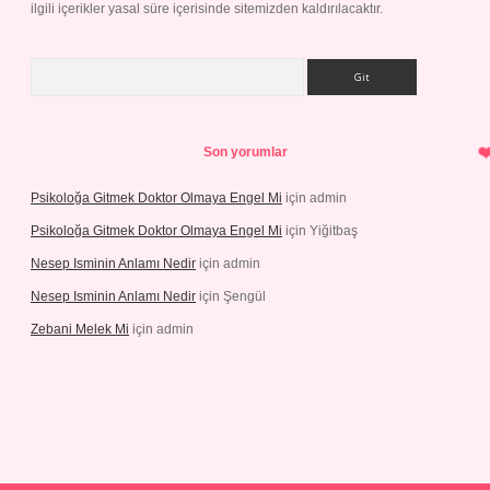
ilgili içerikler yasal süre içerisinde sitemizden kaldırılacaktır.
Arama
Son yorumlar
Psikoloğa Gitmek Doktor Olmaya Engel Mi
için
admin
Psikoloğa Gitmek Doktor Olmaya Engel Mi
için
Yiğitbaş
Nesep Isminin Anlamı Nedir
için
admin
Nesep Isminin Anlamı Nedir
için
Şengül
Zebani Melek Mi
için
admin