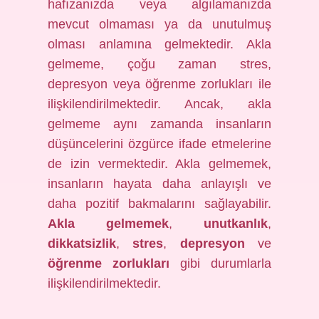
hafızanızda veya algılamanızda
mevcut olmaması ya da unutulmuş
olması anlamına gelmektedir. Akla
gelmeme, çoğu zaman stres,
depresyon veya öğrenme zorlukları ile
ilişkilendirilmektedir. Ancak, akla
gelmeme aynı zamanda insanların
düşüncelerini özgürce ifade etmelerine
de izin vermektedir. Akla gelmemek,
insanların hayata daha anlayışlı ve
daha pozitif bakmalarını sağlayabilir.
Akla gelmemek
,
unutkanlık
,
dikkatsizlik
,
stres
,
depresyon
ve
öğrenme zorlukları
gibi durumlarla
ilişkilendirilmektedir.