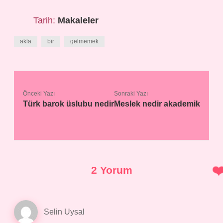
Tarih:
Makaleler
akla
bir
gelmemek
Önceki Yazı
Sonraki Yazı
Türk barok üslubu nedir
Meslek nedir akademik
2 Yorum
Selin Uysal