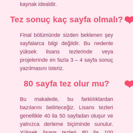
kaynak idealdir.
Tez sonuç kaç sayfa olmalı?
Final bölümünde sizden beklenen şey
sayfalarca bilgi değildir. Bu nedenle
yüksek lisans tezlerinde veya
projelerinde en fazla 3 – 4 sayfa sonuç
yazılmasını isteriz.
80 sayfa tez olur mu?
Bu makalede, bu farklılıklardan
bazılarını belirteceğiz. Lisans tezleri
genellikle 40 ila 50 sayfadan oluşur ve
yalnızca derleme biçiminde sunulur.
Yüksek lisans tezleri 80 ila 100