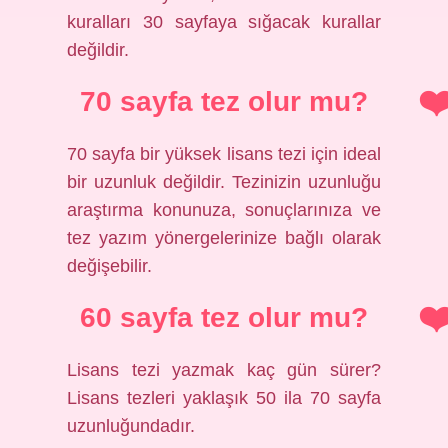
kuralları 30 sayfaya sığacak kurallar
değildir.
70 sayfa tez olur mu?
70 sayfa bir yüksek lisans tezi için ideal
bir uzunluk değildir. Tezinizin uzunluğu
araştırma konunuza, sonuçlarınıza ve
tez yazım yönergelerinize bağlı olarak
değişebilir.
60 sayfa tez olur mu?
Lisans tezi yazmak kaç gün sürer?
Lisans tezleri yaklaşık 50 ila 70 sayfa
uzunluğundadır.