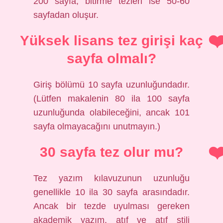
200 sayfa, bitirme tezleri ise 50-60
sayfadan oluşur.
Yüksek lisans tez girişi kaç
sayfa olmalı?
Giriş bölümü 10 sayfa uzunluğundadır.
(Lütfen makalenin 80 ila 100 sayfa
uzunluğunda olabileceğini, ancak 101
sayfa olmayacağını unutmayın.)
30 sayfa tez olur mu?
Tez yazım kılavuzunun uzunluğu
genellikle 10 ila 30 sayfa arasındadır.
Ancak bir tezde uyulması gereken
akademik yazım, atıf ve atıf stili