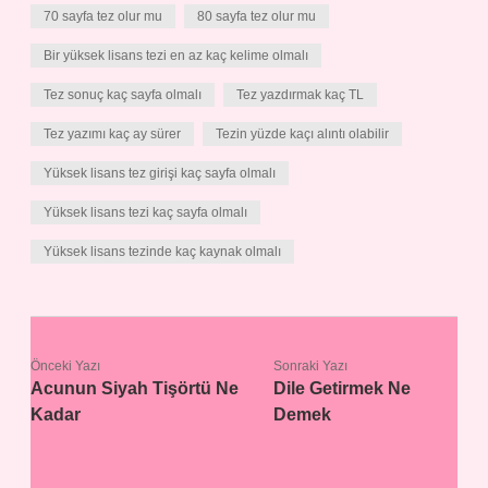
70 sayfa tez olur mu
80 sayfa tez olur mu
Bir yüksek lisans tezi en az kaç kelime olmalı
Tez sonuç kaç sayfa olmalı
Tez yazdırmak kaç TL
Tez yazımı kaç ay sürer
Tezin yüzde kaçı alıntı olabilir
Yüksek lisans tez girişi kaç sayfa olmalı
Yüksek lisans tezi kaç sayfa olmalı
Yüksek lisans tezinde kaç kaynak olmalı
Önceki Yazı
Sonraki Yazı
Acunun Siyah Tişörtü Ne
Dile Getirmek Ne
Kadar
Demek