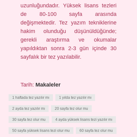
uzunluğundadır. Yüksek lisans tezleri
de 80-100 sayfa arasında
değişmektedir. Tez yazım tekniklerine
hakim olunduğu düşünüldüğünde;
gerekli araştırma ve okumalar
yapıldıktan sonra 2-3 gün içinde 30
sayfalık bir tez yazılabilir.
Tarih:
Makaleler
1 haftada tez yazılır mı
1 yılda tez yazılır mı
2 ayda tez yazılır mı
20 sayfa tez olur mu
30 sayfa tez olur mu
4 ayda yüksek lisans tezi yazılır mı
50 sayfa yüksek lisans tezi olur mu
60 sayfa tez olur mu