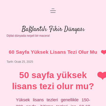
menüyü
Anasayfa
aç
Gizlilik Politikası
Bağlantılı Fikir Dünyası
Dijital dünyada neşeli bir macera!
Yasal Uyarı
Hakkımızda
60 Sayfa Yüksek Lisans Tezi Olur Mu
Tarih: Ocak 25, 2025
50 sayfa yüksek
lisans tezi olur mu?
Yüksek lisans tezleri genellikle 150-