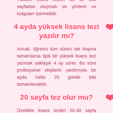
sayfadan oluşmalı ve yöntem ve
bulguları içermelidir.
4 ayda yüksek lisans tezi
yazılır mı?
Ancak, öğrenci tüm süreci tek başına
tamamlarsa tipik bir yüksek lisans tezi
yazmak yaklaşık 4 ay sürer. Bu süre
profesyonel ekiplerin yardımıyla bir
ayda hatta 20 günde bile
tamamlanabilir.
20 sayfa tez olur mu?
Özellikle lisans tezleri 20-30 sayfa