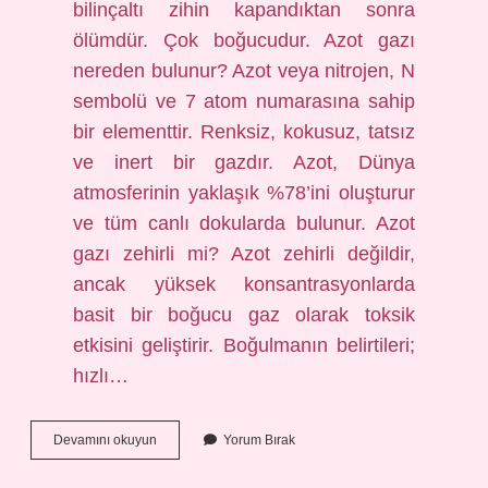
bilinçaltı zihin kapandıktan sonra
ölümdür. Çok boğucudur. Azot gazı
nereden bulunur? Azot veya nitrojen, N
sembolü ve 7 atom numarasına sahip
bir elementtir. Renksiz, kokusuz, tatsız
ve inert bir gazdır. Azot, Dünya
atmosferinin yaklaşık %78’ini oluşturur
ve tüm canlı dokularda bulunur. Azot
gazı zehirli mi? Azot zehirli değildir,
ancak yüksek konsantrasyonlarda
basit bir boğucu gaz olarak toksik
etkisini geliştirir. Boğulmanın belirtileri;
hızlı…
Azot
Devamını okuyun
Yorum Bırak
Gazı
Nasıl