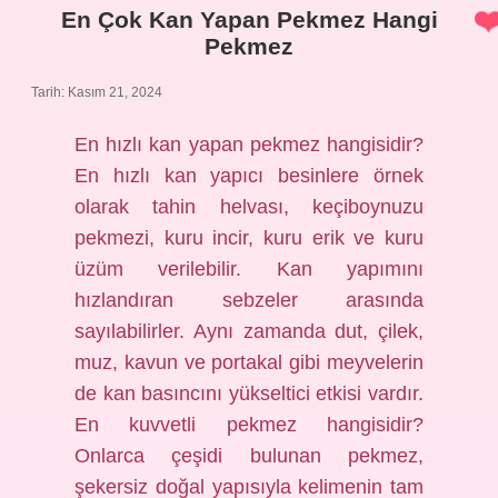
En Çok Kan Yapan Pekmez Hangi
Pekmez
Tarih: Kasım 21, 2024
En hızlı kan yapan pekmez hangisidir?
En hızlı kan yapıcı besinlere örnek
olarak tahin helvası, keçiboynuzu
pekmezi, kuru incir, kuru erik ve kuru
üzüm verilebilir. Kan yapımını
hızlandıran sebzeler arasında
sayılabilirler. Aynı zamanda dut, çilek,
muz, kavun ve portakal gibi meyvelerin
de kan basıncını yükseltici etkisi vardır.
En kuvvetli pekmez hangisidir?
Onlarca çeşidi bulunan pekmez,
şekersiz doğal yapısıyla kelimenin tam