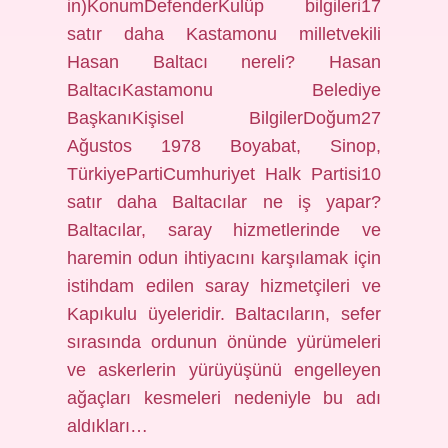
in)KonumDefenderKulüp bilgileri17
satır daha Kastamonu milletvekili
Hasan Baltacı nereli? Hasan
BaltacıKastamonu Belediye
BaşkanıKişisel BilgilerDoğum27
Ağustos 1978 Boyabat, Sinop,
TürkiyePartiCumhuriyet Halk Partisi10
satır daha Baltacılar ne iş yapar?
Baltacılar, saray hizmetlerinde ve
haremin odun ihtiyacını karşılamak için
istihdam edilen saray hizmetçileri ve
Kapıkulu üyeleridir. Baltacıların, sefer
sırasında ordunun önünde yürümeleri
ve askerlerin yürüyüşünü engelleyen
ağaçları kesmeleri nedeniyle bu adı
aldıkları…