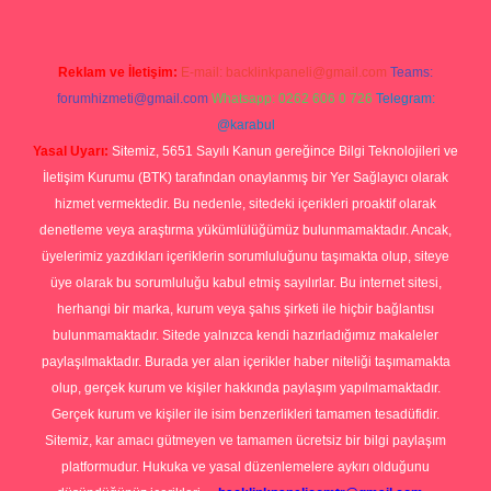
Reklam ve İletişim:
E-mail:
backlinkpaneli@gmail.com
Teams:
forumhizmeti@gmail.com
Whatsapp: 0262 606 0 726
Telegram:
@karabul
Yasal Uyarı:
Sitemiz, 5651 Sayılı Kanun gereğince Bilgi Teknolojileri ve
İletişim Kurumu (BTK) tarafından onaylanmış bir Yer Sağlayıcı olarak
hizmet vermektedir. Bu nedenle, sitedeki içerikleri proaktif olarak
denetleme veya araştırma yükümlülüğümüz bulunmamaktadır. Ancak,
üyelerimiz yazdıkları içeriklerin sorumluluğunu taşımakta olup, siteye
üye olarak bu sorumluluğu kabul etmiş sayılırlar. Bu internet sitesi,
herhangi bir marka, kurum veya şahıs şirketi ile hiçbir bağlantısı
bulunmamaktadır. Sitede yalnızca kendi hazırladığımız makaleler
paylaşılmaktadır. Burada yer alan içerikler haber niteliği taşımamakta
olup, gerçek kurum ve kişiler hakkında paylaşım yapılmamaktadır.
Gerçek kurum ve kişiler ile isim benzerlikleri tamamen tesadüfidir.
Sitemiz, kar amacı gütmeyen ve tamamen ücretsiz bir bilgi paylaşım
platformudur. Hukuka ve yasal düzenlemelere aykırı olduğunu