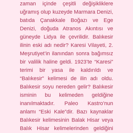
zaman içinde çeşitli değişikliklere
uğramış olup kuzeyde Marmara Denizi,
batıda Çanakkale Boğazı ve Ege
Denizi, doğuda Atranos Akıntısı ve
güneyde Lidya ile çevrilidir. Balıkesir
ilinin eski adı nedir? Karesi Vilayeti, 2.
Meşrutiyet’in ilanından sonra bağımsız
bir valilik haline geldi. 1923’te “Karesi”
terimi bir yasa ile kaldırıldı ve
“Balıkesir” kelimesi de ilin adı oldu.
Balıkesir soyu nereden gelir? Balıkesir
isminin bu kelimeden geldiğine
inanılmaktadır. Paleo Kastro’nun
anlamı “Eski Kale”dir. Bazı kaynaklar
Balıkesir kelimesinin Balak Hisar veya
Balık Hisar kelimelerinden geldiğini