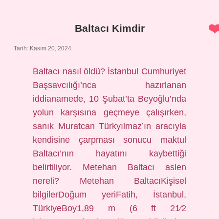
Öldürür
Baltacı Kimdir
Tarih: Kasım 20, 2024
Baltacı nasıl öldü? İstanbul Cumhuriyet
Başsavcılığı’nca hazırlanan
iddianamede, 10 Şubat’ta Beyoğlu’nda
yolun karşısına geçmeye çalışırken,
sanık Muratcan Türkyılmaz’ın aracıyla
kendisine çarpması sonucu maktul
Baltacı’nın hayatını kaybettiği
belirtiliyor. Metehan Baltacı aslen
nereli? Metehan BaltacıKişisel
bilgilerDoğum yeriFatih, İstanbul,
TürkiyeBoy1,89 m (6 ft 21⁄2