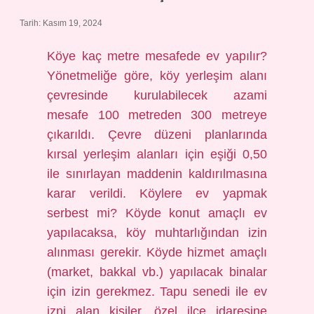
Tarih: Kasım 19, 2024
Köye kaç metre mesafede ev yapılır?
Yönetmeliğe göre, köy yerleşim alanı
çevresinde kurulabilecek azami
mesafe 100 metreden 300 metreye
çıkarıldı. Çevre düzeni planlarında
kırsal yerleşim alanları için eşiği 0,50
ile sınırlayan maddenin kaldırılmasına
karar verildi. Köylere ev yapmak
serbest mi? Köyde konut amaçlı ev
yapılacaksa, köy muhtarlığından izin
alınması gerekir. Köyde hizmet amaçlı
(market, bakkal vb.) yapılacak binalar
için izin gerekmez. Tapu senedi ile ev
izni alan kişiler, özel ilçe idaresine