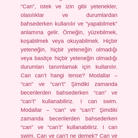
“Can”, istek ve izin gibi yetenekler,
olasılıklar ve durumlardan
bahsederken kullanılır ve “yapabilmek”
anlamına gelir. Örneğin, yüzebilmek,
koşabilmek veya okuyabilmek. Hiçbir
yeteneğin, hiçbir yeteneğin olmadığı
veya basitçe hiçbir yeteneğin olmadığı
durumları tanımlamak için kullanılır.
Can can’t hangi tense? Modallar –
“can” ve “can’t” Şimdiki zamanda
becerilerden bahsederken “can” ve
“can’t” kullanabiliriz. I can swim.
Modallar – “can” ve “can’t” Şimdiki
zamanda becerilerden bahsederken
“can” ve “can’t” kullanabiliriz. I can
swim. Can ve can’t ne demek? Can ve