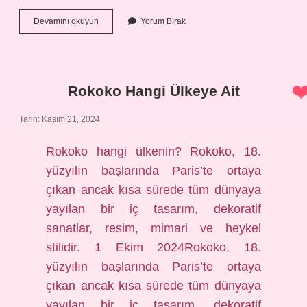
Kimler
Devamını okuyun
Yorum Bırak
Sirkeli
Su
Içmez
Rokoko Hangi Ülkeye Ait
Tarih: Kasım 21, 2024
Rokoko hangi ülkenin? Rokoko, 18.
yüzyılın başlarında Paris’te ortaya
çıkan ancak kısa sürede tüm dünyaya
yayılan bir iç tasarım, dekoratif
sanatlar, resim, mimari ve heykel
stilidir. 1 Ekim 2024Rokoko, 18.
yüzyılın başlarında Paris’te ortaya
çıkan ancak kısa sürede tüm dünyaya
yayılan bir iç tasarım, dekoratif