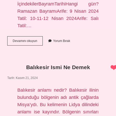
İçindekilerBayramTarihiHangi gün?
Ramazan BayramıArife: 9 Nisan 2024
Tatil: 10-11-12 Nisan 2024Arife: Salı
Tatil:…
Önümüzdeki
Devamını okuyun
Yorum Bırak
Bayram
Hangi
Gün
Balıkesir Ismi Ne Demek
Tarih: Kasım 21, 2024
Balıkesir anlamı nedir? Balıkesir ilinin
bulunduğu bölgenin adı antik çağlarda
Misya’ydı. Bu kelimenin Lidya dilindeki
anlamı ise kayındır. Bölgenin sınırları