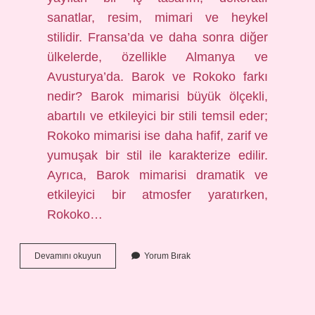
sanatlar, resim, mimari ve heykel
stilidir. Fransa’da ve daha sonra diğer
ülkelerde, özellikle Almanya ve
Avusturya’da. Barok ve Rokoko farkı
nedir? Barok mimarisi büyük ölçekli,
abartılı ve etkileyici bir stili temsil eder;
Rokoko mimarisi ise daha hafif, zarif ve
yumuşak bir stil ile karakterize edilir.
Ayrıca, Barok mimarisi dramatik ve
etkileyici bir atmosfer yaratırken,
Rokoko…
Rokoko
Devamını okuyun
Yorum Bırak
Hangi
Ülkeye
Ait