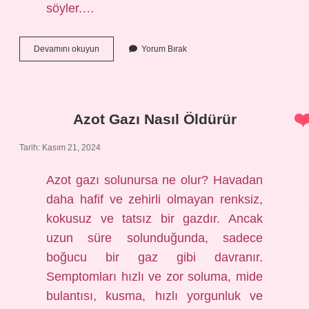
söyler.…
Balıkesir
Devamını okuyun
Yorum Bırak
Ismi
Ne
Demek
Azot Gazı Nasıl Öldürür
Tarih: Kasım 21, 2024
Azot gazı solunursa ne olur? Havadan
daha hafif ve zehirli olmayan renksiz,
kokusuz ve tatsız bir gazdır. Ancak
uzun süre solunduğunda, sadece
boğucu bir gaz gibi davranır.
Semptomları hızlı ve zor soluma, mide
bulantısı, kusma, hızlı yorgunluk ve