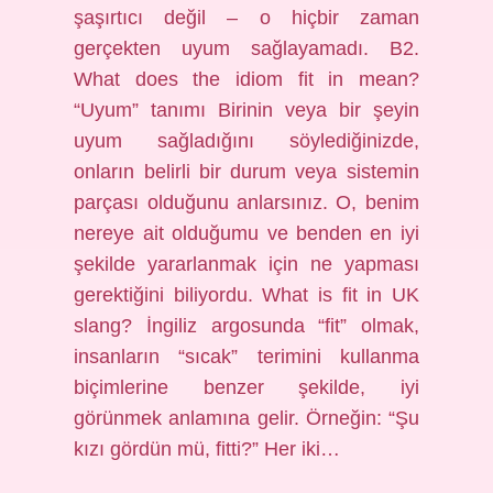
şaşırtıcı değil – o hiçbir zaman
gerçekten uyum sağlayamadı. B2.
What does the idiom fit in mean?
“Uyum” tanımı Birinin veya bir şeyin
uyum sağladığını söylediğinizde,
onların belirli bir durum veya sistemin
parçası olduğunu anlarsınız. O, benim
nereye ait olduğumu ve benden en iyi
şekilde yararlanmak için ne yapması
gerektiğini biliyordu. What is fit in UK
slang? İngiliz argosunda “fit” olmak,
insanların “sıcak” terimini kullanma
biçimlerine benzer şekilde, iyi
görünmek anlamına gelir. Örneğin: “Şu
kızı gördün mü, fitti?” Her iki…