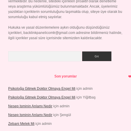
vermektedir. Bu nedenle, sitedeki içerikleri proaktif olarak denetleme
veya araştırma yükümlülüğümüz bulunmamaktadır. Ancak, üyelerimiz
yazdıkları içeriklerin sorumluluğunu taşımakta olup, siteye üye olarak bu
sorumluluğu kabul etmiş sayılırlar.
Hukuka ve yasal düzenlemelere aykırı olduğunu düşündüğünüz
içerikleri,
backlinkpanelicomtr@gmail.com
adresine bildirmeniz halinde,
ilgili içerikler yasal süre içerisinde sitemizden kaldırılacaktır.
Arama
Son yorumlar
Psikoloğa Gitmek Doktor Olmaya Engel Mi
için
admin
Psikoloğa Gitmek Doktor Olmaya Engel Mi
için
Yiğitbaş
Nesep Isminin Anlamı Nedir
için
admin
Nesep Isminin Anlamı Nedir
için
Şengül
Zebani Melek Mi
için
admin