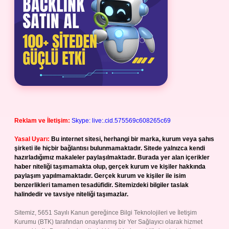
Reklam ve İletişim:
Skype: live:.cid.575569c608265c69
Yasal Uyarı:
Bu internet sitesi, herhangi bir marka, kurum veya şahıs
şirketi ile hiçbir bağlantısı bulunmamaktadır. Sitede yalnızca kendi
hazırladığımız makaleler paylaşılmaktadır. Burada yer alan içerikler
haber niteliği taşımamakta olup, gerçek kurum ve kişiler hakkında
paylaşım yapılmamaktadır. Gerçek kurum ve kişiler ile isim
benzerlikleri tamamen tesadüfidir. Sitemizdeki bilgiler taslak
halindedir ve tavsiye niteliği taşımazlar.
Sitemiz, 5651 Sayılı Kanun gereğince Bilgi Teknolojileri ve İletişim
Kurumu (BTK) tarafından onaylanmış bir Yer Sağlayıcı olarak hizmet