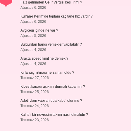
Faiz gelirinden Gelir Vergisi kesilir mi ?
Ağustos 6, 2026
Kur’an-ı Kerim’de toplam kaç tane hiz vardır ?
Ağustos 6, 2026
Ayçiçeği içinde ne var ?
Ağustos 5, 2026
Bulgurdan hangi yemekler yapılabilir ?
Ağustos 4, 2026
Araçta speed limit ne demek ?
Ağustos 4, 2026
Kırlangıç fırtınası ne zaman oldu ?
Temmuz 27, 2026
Klozet kapağı açık mı durmalı kapalı mı ?
Temmuz 25, 2026
Adetliyken yapılan dua kabul olur mu ?
Temmuz 24, 2026
Kaliteli bir nevresim takımı nasıl olmalıdır ?
Temmuz 23, 2026