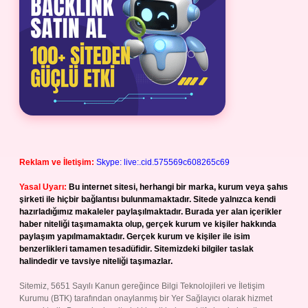
Reklam ve İletişim:
Skype: live:.cid.575569c608265c69
Yasal Uyarı:
Bu internet sitesi, herhangi bir marka, kurum veya şahıs
şirketi ile hiçbir bağlantısı bulunmamaktadır. Sitede yalnızca kendi
hazırladığımız makaleler paylaşılmaktadır. Burada yer alan içerikler
haber niteliği taşımamakta olup, gerçek kurum ve kişiler hakkında
paylaşım yapılmamaktadır. Gerçek kurum ve kişiler ile isim
benzerlikleri tamamen tesadüfidir. Sitemizdeki bilgiler taslak
halindedir ve tavsiye niteliği taşımazlar.
Sitemiz, 5651 Sayılı Kanun gereğince Bilgi Teknolojileri ve İletişim
Kurumu (BTK) tarafından onaylanmış bir Yer Sağlayıcı olarak hizmet