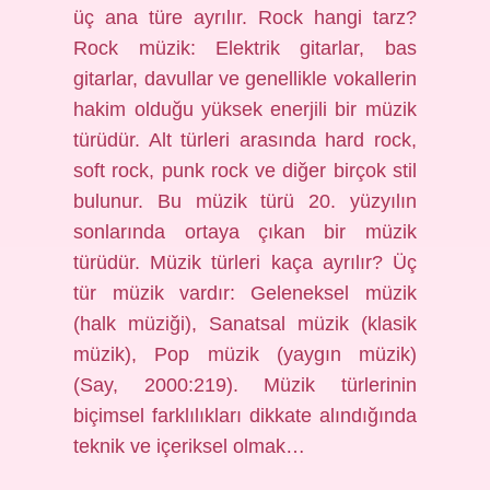
üç ana türe ayrılır. Rock hangi tarz?
Rock müzik: Elektrik gitarlar, bas
gitarlar, davullar ve genellikle vokallerin
hakim olduğu yüksek enerjili bir müzik
türüdür. Alt türleri arasında hard rock,
soft rock, punk rock ve diğer birçok stil
bulunur. Bu müzik türü 20. yüzyılın
sonlarında ortaya çıkan bir müzik
türüdür. Müzik türleri kaça ayrılır? Üç
tür müzik vardır: Geleneksel müzik
(halk müziği), Sanatsal müzik (klasik
müzik), Pop müzik (yaygın müzik)
(Say, 2000:219). Müzik türlerinin
biçimsel farklılıkları dikkate alındığında
teknik ve içeriksel olmak…