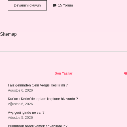
Rock
Devamını okuyun
15 Yorum
Müzik
Kaça
Ayrılır
Sitemap
Sidebar
Son Yazılar
Faiz gelirinden Gelir Vergisi kesilir mi ?
Ağustos 6, 2026
Kur’an-ı Kerim’de toplam kaç tane hiz vardır ?
Ağustos 6, 2026
Ayçiçeği içinde ne var ?
Ağustos 5, 2026
Bulgurdan hangi yemekler yapılabilir ?