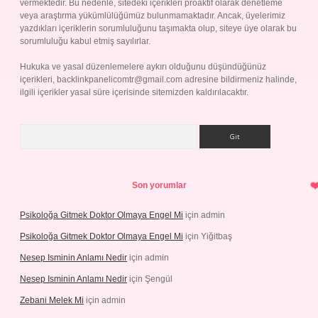
vermektedir. Bu nedenle, sitedeki içerikleri proaktif olarak denetleme
veya araştırma yükümlülüğümüz bulunmamaktadır. Ancak, üyelerimiz
yazdıkları içeriklerin sorumluluğunu taşımakta olup, siteye üye olarak bu
sorumluluğu kabul etmiş sayılırlar.
Hukuka ve yasal düzenlemelere aykırı olduğunu düşündüğünüz
içerikleri,
backlinkpanelicomtr@gmail.com
adresine bildirmeniz halinde,
ilgili içerikler yasal süre içerisinde sitemizden kaldırılacaktır.
Arama
Son yorumlar
Psikoloğa Gitmek Doktor Olmaya Engel Mi
için
admin
Psikoloğa Gitmek Doktor Olmaya Engel Mi
için
Yiğitbaş
Nesep Isminin Anlamı Nedir
için
admin
Nesep Isminin Anlamı Nedir
için
Şengül
Zebani Melek Mi
için
admin