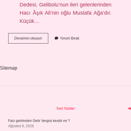
Dedesi, Gelibolu’nun ileri gelenlerinden
Hacı Âşık Ali’nin oğlu Mustafa Ağa’dır.
Küçük…
Hacı
Devamını okuyun
Yorum Bırak
Şakir
Türk
Malı
Mı
Sitemap
Sidebar
Son Yazılar
Faiz gelirinden Gelir Vergisi kesilir mi ?
Ağustos 6, 2026