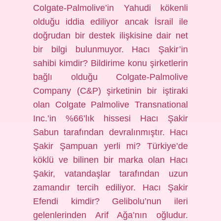
Colgate-Palmolive’in Yahudi kökenli
olduğu iddia ediliyor ancak İsrail ile
doğrudan bir destek ilişkisine dair net
bir bilgi bulunmuyor. Hacı Şakir’in
sahibi kimdir? Bildirime konu şirketlerin
bağlı olduğu Colgate-Palmolive
Company (C&P) şirketinin bir iştiraki
olan Colgate Palmolive Transnational
Inc.’in %66’lık hissesi Hacı Şakir
Sabun tarafından devralınmıştır. Hacı
Şakir Şampuan yerli mi? Türkiye’de
köklü ve bilinen bir marka olan Hacı
Şakir, vatandaşlar tarafından uzun
zamandır tercih ediliyor. Hacı Şakir
Efendi kimdir? Gelibolu’nun ileri
gelenlerinden Arif Ağa’nın oğludur.