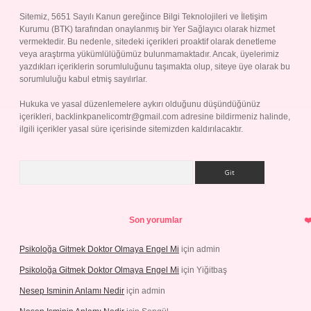
Sitemiz, 5651 Sayılı Kanun gereğince Bilgi Teknolojileri ve İletişim
Kurumu (BTK) tarafından onaylanmış bir Yer Sağlayıcı olarak hizmet
vermektedir. Bu nedenle, sitedeki içerikleri proaktif olarak denetleme
veya araştırma yükümlülüğümüz bulunmamaktadır. Ancak, üyelerimiz
yazdıkları içeriklerin sorumluluğunu taşımakta olup, siteye üye olarak bu
sorumluluğu kabul etmiş sayılırlar.
Hukuka ve yasal düzenlemelere aykırı olduğunu düşündüğünüz
içerikleri,
backlinkpanelicomtr@gmail.com
adresine bildirmeniz halinde,
ilgili içerikler yasal süre içerisinde sitemizden kaldırılacaktır.
Arama
Son yorumlar
Psikoloğa Gitmek Doktor Olmaya Engel Mi
için
admin
Psikoloğa Gitmek Doktor Olmaya Engel Mi
için
Yiğitbaş
Nesep Isminin Anlamı Nedir
için
admin