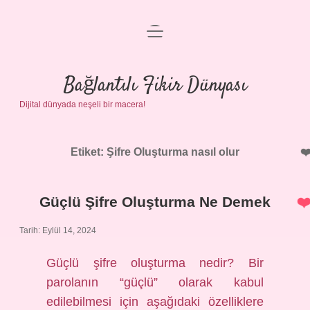
menüyü
Anasayfa
aç
Gizlilik Politikası
Bağlantılı Fikir Dünyası
Dijital dünyada neşeli bir macera!
Yasal Uyarı
Hakkımızda
Etiket:
Şifre Oluşturma nasıl olur
Güçlü Şifre Oluşturma Ne Demek
Tarih: Eylül 14, 2024
Güçlü şifre oluşturma nedir? Bir
parolanın “güçlü” olarak kabul
edilebilmesi için aşağıdaki özelliklere