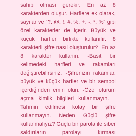
sahip olması gerekir. En az 8
karakterden oluşur. Harflere ek olarak,
sayılar ve “?, @, !, #, %, +, -, *, %” gibi
özel karakterler de içerir. Büyük ve
küçük harfler birlikte kullanılır. 8
karakterli şifre nasıl oluşturulur? -En az
8 karakter kullanın. -Basit bir
kelimedeki harfleri ve rakamları
değiştirebilirsiniz. -Şifrenizin rakamlar,
büyük ve küçük harfler ve bir sembol
içerdiğinden emin olun. -Özel oturum
açma kimlik bilgileri kullanmayın. -
Tahmin edilmesi kolay bir şifre
kullanmayın. Neden Güçlü şifre
kullanmalıyız? Güçlü bir parola ile siber
saldırıların parolayı kırması